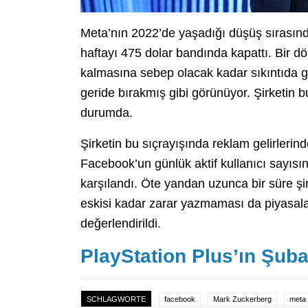
Meta’nın 2022’de yaşadığı düşüş sırasında
haftayı 475 dolar bandında kapattı. Bir d
kalmasına sebep olacak kadar sıkıntıda g
geride bırakmış gibi görünüyor. Şirketin 
durumda.
Şirketin bu sıçrayışında reklam gelirlerind
Facebook’un günlük aktif kullanıcı sayıs
karşılandı. Öte yandan uzunca bir süre şi
eskisi kadar zarar yazmaması da piyasala
değerlendirildi.
PlayStation Plus’ın Şuba
SCHLAGWORTE
facebook
Mark Zuckerberg
meta