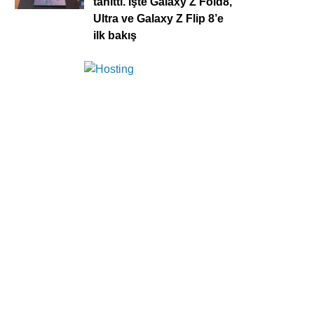
tanıttı. İşte Galaxy Z Fold8,
Ultra ve Galaxy Z Flip 8’e
ilk bakış