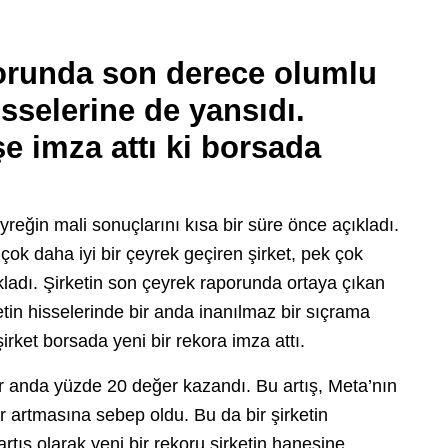
orunda son derece olumlu
sselerine de yansıdı.
şe imza attı ki borsada
reğin mali sonuçlarını kısa bir süre önce açıkladı.
 çok daha iyi bir çeyrek geçiren şirket, pek çok
kladı. Şirketin son çeyrek raporunda ortaya çıkan
tin hisselerinde bir anda inanılmaz bir sıçrama
rket borsada yeni bir rekora imza attı.
bir anda yüzde 20 değer kazandı. Bu artış, Meta’nın
r artmasına sebep oldu. Bu da bir şirketin
rtış olarak yeni bir rekoru şirketin hanesine