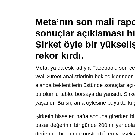
Meta’nın son mali rap
sonuçlar açıklaması hi
Şirket öyle bir yükseli
rekor kırdı.
Meta, ya da eski adıyla Facebook, son çey
Wall Street analistlerinin beklediklerinden
alanda beklentilerin üstünde sonuçlar açı
bu olumlu tablo, borsaya da yansıdı. Şirke
yaşandı. Bu sıçrama öylesine büyüktü ki şi
Şirketin hisseleri hafta sonuna girerken 
pazar değerinin bir günde 200 milyar dola
değerinin bir günde gösterdiği en yüksek a