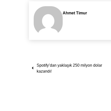
Ahmet Timur
Yazı dolaşımı
Spotify’dan yaklaşık 250 milyon dolar
kazandı!