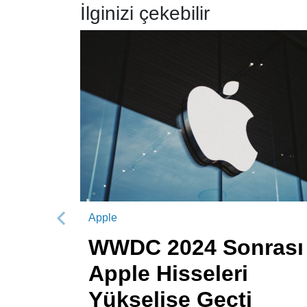
İlginizi çekebilir
Apple
Önceki
WWDC 2024 Sonrası
Apple Hisseleri
Yükselişe Geçti