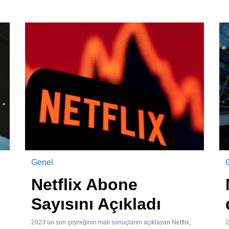
Genel
Netflix Abone
Sayısını Açıkladı
2023’ün son çeyreğinin mali sonuçlarını açıklayan Netflix,
2