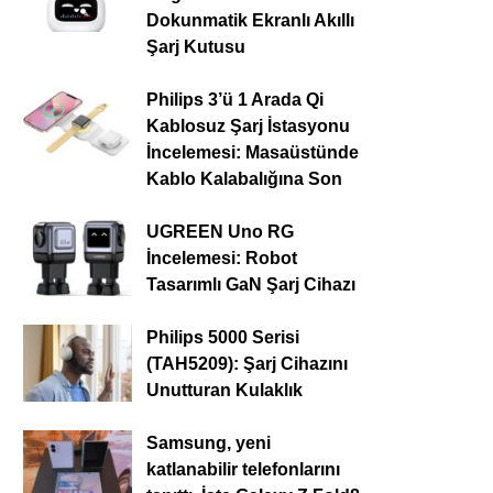
Dokunmatik Ekranlı Akıllı
Şarj Kutusu
Philips 3’ü 1 Arada Qi
Kablosuz Şarj İstasyonu
İncelemesi: Masaüstünde
Kablo Kalabalığına Son
UGREEN Uno RG
İncelemesi: Robot
Tasarımlı GaN Şarj Cihazı
Philips 5000 Serisi
(TAH5209): Şarj Cihazını
Unutturan Kulaklık
Samsung, yeni
katlanabilir telefonlarını