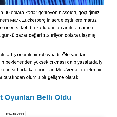
 90 dolara kadar gerileyen hisseleri, geçtiğimiz
önem Mark Zuckerberg’in sert eleştirilere maruz
örünen şirket, bu zorlu günleri artık tamamen
bugünkü pazar değeri 1.2 trilyon dolara ulaşmış
eki artış önemli bir rol oynadı. Öte yandan
ının beklenenden yüksek çıkması da piyasalarda iyi
rketin sırtında kambur olan MetaVerse projelerinin
r tarafından olumlu bir gelişme olarak
t Oyunları Belli Oldu
Meta hisseleri