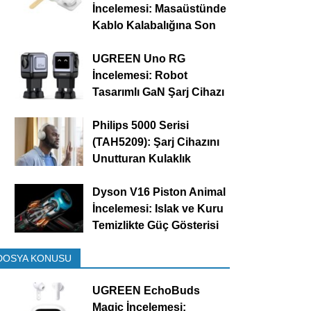
İncelemesi: Masaüstünde
Kablo Kalabalığına Son
UGREEN Uno RG
İncelemesi: Robot
Tasarımlı GaN Şarj Cihazı
Philips 5000 Serisi
(TAH5209): Şarj Cihazını
Unutturan Kulaklık
Dyson V16 Piston Animal
İncelemesi: Islak ve Kuru
Temizlikte Güç Gösterisi
DOSYA KONUSU
UGREEN EchoBuds
Magic İncelemesi: