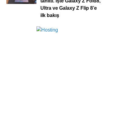
tanıttı. İşte Galaxy Z Fold8,
Ultra ve Galaxy Z Flip 8’e
ilk bakış