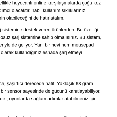
llikle heyecanlı online karşılaşmalarda çoğu kez
cı olacaktır. Tabii kullanım sıklıklarınız
in olabileceğini de hatırlatalım.
 sistemine destek veren ürünlerden. Bu özelliği
losuz şarj sistemine sahip olmalısınız. Bu sistem,
riyle de geliyor. Yani bir nevi hem mousepad
larak kullandığınız esnada şarj etmeyi
…
e, şaşırtıcı derecede hafif. Yaklaşık 63 gram
 bir sensör sayesinde de gücünü kanıtlayabiliyor.
de , oyunlarda sağlam adımlar atabilmeniz için