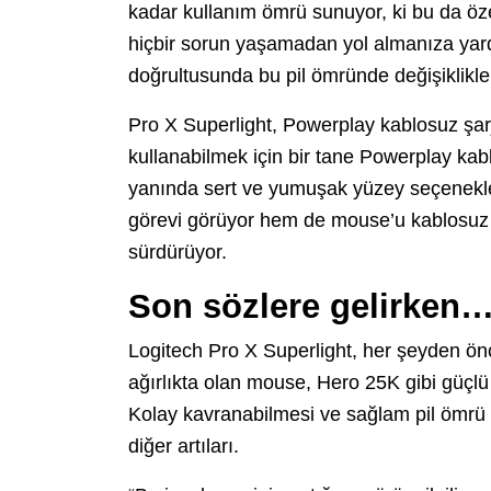
kadar kullanım ömrü sunuyor, ki bu da öze
hiçbir sorun yaşamadan yol almanıza yardım
doğrultusunda bu pil ömründe değişiklikler
Pro X Superlight, Powerplay kablosuz şarj
kullanabilmek için bir tane Powerplay kab
yanında sert ve yumuşak yüzey seçenekle
görevi görüyor hem de mouse’u kablosuz o
sürdürüyor.
Son sözlere gelirken
Logitech Pro X Superlight, her şeyden önc
ağırlıkta olan mouse, Hero 25K gibi güçlü
Kolay kavranabilmesi ve sağlam pil ömrü 
diğer artıları.