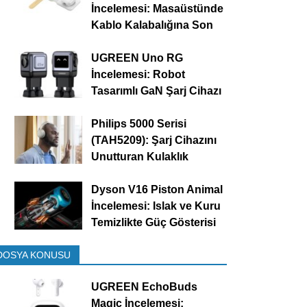
İncelemesi: Masaüstünde
Kablo Kalabalığına Son
UGREEN Uno RG
İncelemesi: Robot
Tasarımlı GaN Şarj Cihazı
Philips 5000 Serisi
(TAH5209): Şarj Cihazını
Unutturan Kulaklık
Dyson V16 Piston Animal
İncelemesi: Islak ve Kuru
Temizlikte Güç Gösterisi
DOSYA KONUSU
UGREEN EchoBuds
Magic İncelemesi: