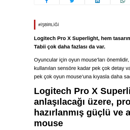
#İŞBİRLİĞİ
Logitech Pro X Superlight, hem tasarım
Tabii çok daha fazlası da var.
Oyuncular için oyun mouse’ları önemlidir,
kullanılan sensöre kadar pek çok detay 
pek çok oyun mouse’una kıyasla daha sad
Logitech Pro X Superli
anlaşılacağı üzere, pr
hazırlanmış güçlü ve a
mouse