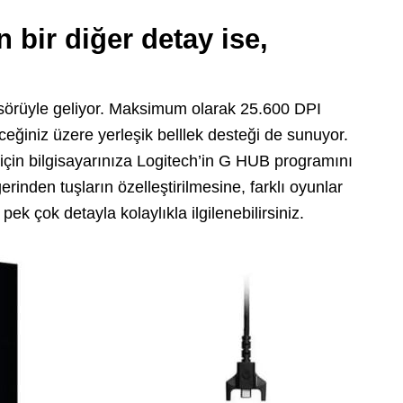
 bir diğer detay ise,
nsörüyle geliyor. Maksimum olarak 25.600 DPI
eğiniz üzere yerleşik belllek desteği de sunuyor.
için bilgisayarınıza Logitech’in G HUB programını
inden tuşların özelleştirilmesine, farklı oyunlar
 pek çok detayla kolaylıkla ilgilenebilirsiniz.