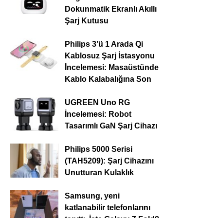
Dokunmatik Ekranlı Akıllı
Şarj Kutusu
Philips 3’ü 1 Arada Qi
Kablosuz Şarj İstasyonu
İncelemesi: Masaüstünde
Kablo Kalabalığına Son
UGREEN Uno RG
İncelemesi: Robot
Tasarımlı GaN Şarj Cihazı
Philips 5000 Serisi
(TAH5209): Şarj Cihazını
Unutturan Kulaklık
Samsung, yeni
katlanabilir telefonlarını