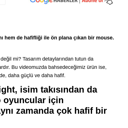
ı hem de hafifliği ile ön plana çıkan bir mouse.
 değil mi? Tasarım detaylarından tutun da
vardır. Bu videomuzda bahsedeceğimiz ürün ise,
e, daha güçlü ve daha hafif.
ght, isim takısından da
o oyuncular için
ynı zamanda çok hafif bir