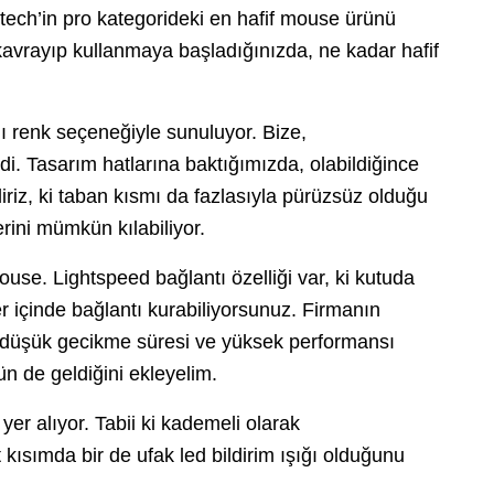
itech’in pro kategorideki en hafif mouse ürünü
avrayıp kullanmaya başladığınızda, ne kadar hafif
lı renk seçeneğiyle sunuluyor. Bize,
i. Tasarım hatlarına baktığımızda, olabildiğince
riz, ki taban kısmı da fazlasıyla pürüzsüz olduğu
rini mümkün kılabiliyor.
use. Lightspeed bağlantı özelliği var, ki kutuda
r içinde bağlantı kurabiliyorsunuz. Firmanın
da düşük gecikme süresi ve yüksek performansı
ün de geldiğini ekleyelim.
er alıyor. Tabii ki kademeli olarak
kısımda bir de ufak led bildirim ışığı olduğunu