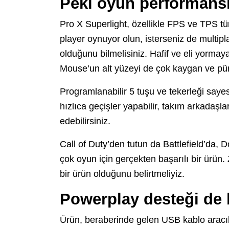
Peki oyun performansı
Pro X Superlight, özellikle FPS ve TPS tür
player oynuyor olun, isterseniz de multipl
olduğunu bilmelisiniz. Hafif ve eli yormay
Mouse’un alt yüzeyi de çok kaygan ve pü
Programlanabilir 5 tuşu ve tekerleği saye
hızlıca geçişler yapabilir, takım arkadaş
edebilirsiniz.
Call of Duty’den tutun da Battlefield’da,
çok oyun için gerçekten başarılı bir ürün.
bir ürün olduğunu belirtmeliyiz.
Powerplay desteği de
Ürün, beraberinde gelen USB kablo aracılığ