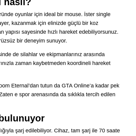
 nasıl?
ünde oyunlar için ideal bir mouse. İster single
ayer, kazanmak için elinizde güçlü bir koz
an yapısı sayesinde hızlı hareket edebiliyorsunuz.
rüzsüz bir deneyim sunuyor.
sinde de silahlar ve ekipmanlarınız arasında
larınızla zaman kaybetmeden koordineli hareket
 Doom Eternal’dan tutun da GTA Online’a kadar pek
 Zaten e spor arenasında da sıklıkla tercih edilen
 bulunuyor
ıyla şarj edilebiliyor. Cihaz, tam şarj ile 70 saate