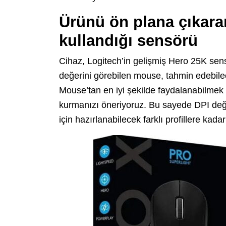
Ürünü ön plana çıkaran
kullandığı sensörü
Cihaz, Logitech’in gelişmiş Hero 25K se
değerini görebilen mouse, tahmin edebilec
Mouse’tan en iyi şekilde faydalanabilmek 
kurmanızı öneriyoruz. Bu sayede DPI değer
için hazırlanabilecek farklı profillere kadar