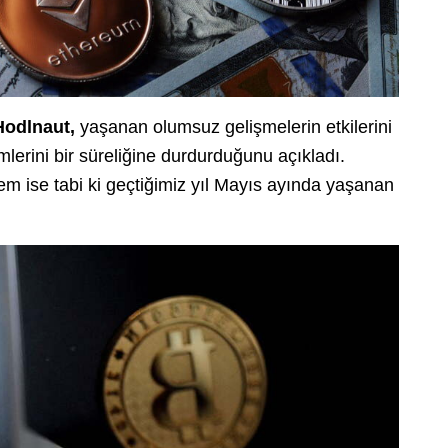
Hodlnaut,
yaşanan olumsuz gelişmelerin etkilerini
lerini bir süreliğine durdurduğunu açıkladı.
m ise tabi ki geçtiğimiz yıl Mayıs ayında yaşanan