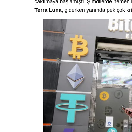
çakılmaya başlamıştı. Şimdilerde hemen
Terra
Luna,
giderken yanında pek çok krip