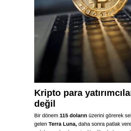
Kripto para yatırımcı
değil
Bir dönem
115 doların
üzerini görerek sek
gelen
Terra
Luna,
daha sonra patlak vere