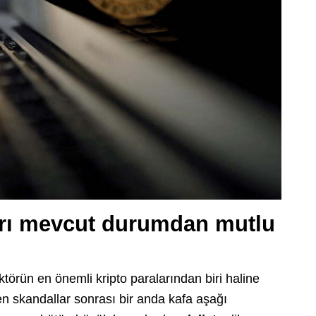
ları mevcut durumdan mutlu
törün en önemli kripto paralarından biri haline
n skandallar sonrası bir anda kafa aşağı