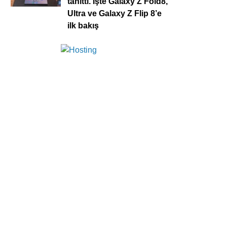
tanıttı. İşte Galaxy Z Fold8,
Ultra ve Galaxy Z Flip 8’e
ilk bakış