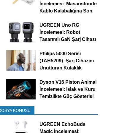
İncelemesi: Masaüstünde
Kablo Kalabalığına Son
UGREEN Uno RG
İncelemesi: Robot
Tasarımlı GaN Şarj Cihazı
Philips 5000 Serisi
(TAH5209): Şarj Cihazını
Unutturan Kulaklık
Dyson V16 Piston Animal
İncelemesi: Islak ve Kuru
Temizlikte Güç Gösterisi
DOSYA KONUSU
UGREEN EchoBuds
Magic İncelemesi: