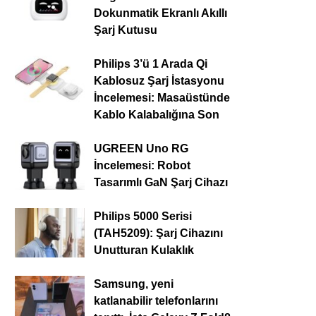
Dokunmatik Ekranlı Akıllı
Şarj Kutusu
Philips 3’ü 1 Arada Qi
Kablosuz Şarj İstasyonu
İncelemesi: Masaüstünde
Kablo Kalabalığına Son
UGREEN Uno RG
İncelemesi: Robot
Tasarımlı GaN Şarj Cihazı
Philips 5000 Serisi
(TAH5209): Şarj Cihazını
Unutturan Kulaklık
Samsung, yeni
katlanabilir telefonlarını