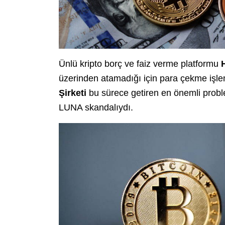
Ünlü kripto borç ve faiz verme platformu
üzerinden atamadığı için para çekme işlem
Şirketi
bu sürece getiren en önemli proble
LUNA skandalıydı.