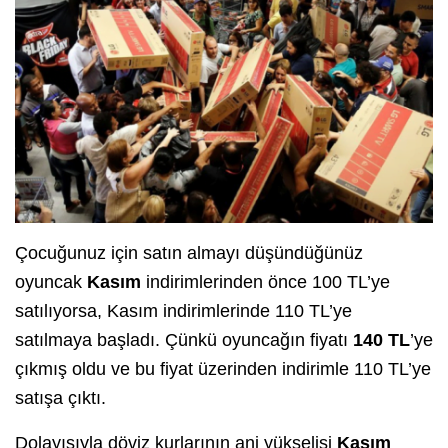
Çocuğunuz için satın almayı düşündüğünüz
oyuncak
Kasım
indirimlerinden önce 100 TL’ye
satılıyorsa, Kasım indirimlerinde 110 TL’ye
satılmaya başladı. Çünkü oyuncağın fiyatı
140
TL
’ye
çıkmış oldu ve bu fiyat üzerinden indirimle 110 TL’ye
satışa çıktı.
Dolayısıyla döviz kurlarının ani yükselişi
Kasım