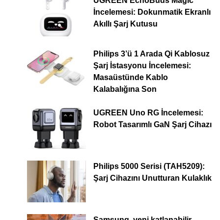
UGREEN EchoBuds Magic
İncelemesi: Dokunmatik Ekranlı
Akıllı Şarj Kutusu
Philips 3’ü 1 Arada Qi Kablosuz
Şarj İstasyonu İncelemesi:
Masaüstünde Kablo
Kalabalığına Son
UGREEN Uno RG İncelemesi:
Robot Tasarımlı GaN Şarj Cihazı
Philips 5000 Serisi (TAH5209):
Şarj Cihazını Unutturan Kulaklık
Samsung, yeni katlanabilir