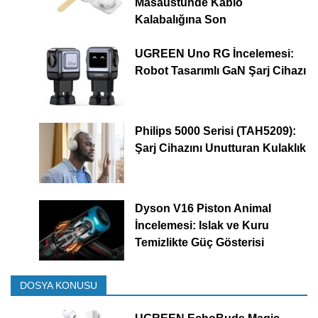
Masaüstünde Kablo
Kalabalığına Son
UGREEN Uno RG İncelemesi:
Robot Tasarımlı GaN Şarj Cihazı
Philips 5000 Serisi (TAH5209):
Şarj Cihazını Unutturan Kulaklık
Dyson V16 Piston Animal
İncelemesi: Islak ve Kuru
Temizlikte Güç Gösterisi
DOSYA KONUSU