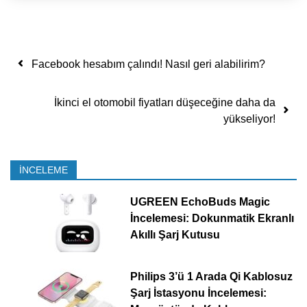
Yazı dolaşımı
Facebook hesabım çalındı! Nasıl geri alabilirim?
İkinci el otomobil fiyatları düşeceğine daha da
yükseliyor!
İNCELEME
UGREEN EchoBuds Magic
İncelemesi: Dokunmatik Ekranlı
Akıllı Şarj Kutusu
Philips 3’ü 1 Arada Qi Kablosuz
Şarj İstasyonu İncelemesi: