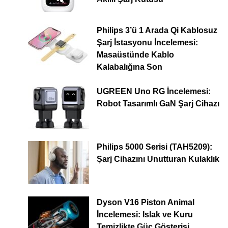
Philips 3’ü 1 Arada Qi Kablosuz
Şarj İstasyonu İncelemesi:
Masaüstünde Kablo
Kalabalığına Son
UGREEN Uno RG İncelemesi:
Robot Tasarımlı GaN Şarj Cihazı
Philips 5000 Serisi (TAH5209):
Şarj Cihazını Unutturan Kulaklık
Dyson V16 Piston Animal
İncelemesi: Islak ve Kuru
Temizlikte Güç Gösterisi