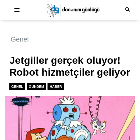
Ana dolaşım
Genel
Jetgiller gerçek oluyor!
Robot hizmetçiler geliyor
GENEL
GUNDEM
HABER