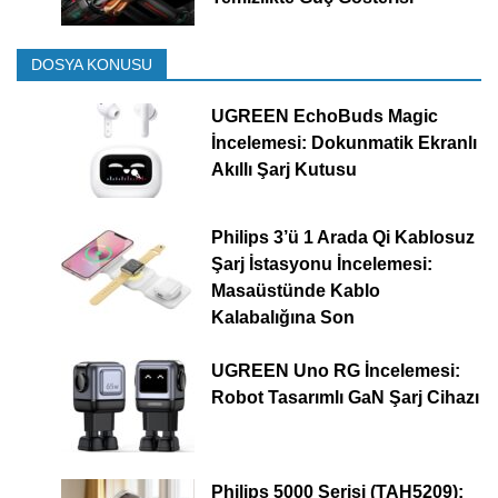
DOSYA KONUSU
UGREEN EchoBuds Magic
İncelemesi: Dokunmatik Ekranlı
Akıllı Şarj Kutusu
Philips 3’ü 1 Arada Qi Kablosuz
Şarj İstasyonu İncelemesi:
Masaüstünde Kablo
Kalabalığına Son
UGREEN Uno RG İncelemesi:
Robot Tasarımlı GaN Şarj Cihazı
Philips 5000 Serisi (TAH5209):