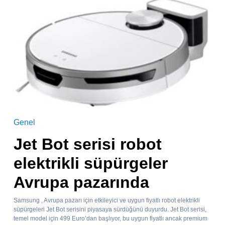
Genel
Jet Bot serisi robot
elektrikli süpürgeler
Avrupa pazarında
Samsung , Avrupa pazarı için etkileyici ve uygun fiyatlı robot elektrikli
süpürgeleri Jet Bot serisini piyasaya sürdüğünü duyurdu. Jet Bot serisi,
temel model için 499 Euro’dan başlıyor, bu uygun fiyatlı ancak premium