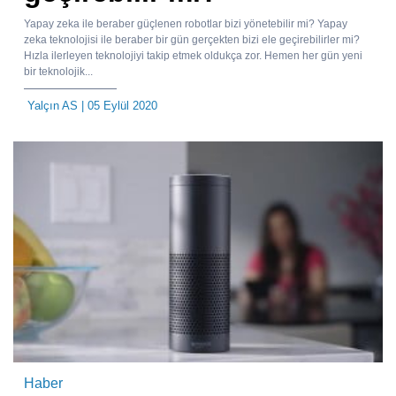
Yapay zeka ile beraber güçlenen robotlar bizi yönetebilir mi? Yapay
zeka teknolojisi ile beraber bir gün gerçekten bizi ele geçirebilirler mi?
Hızla ilerleyen teknolojiyi takip etmek oldukça zor. Hemen her gün yeni
bir teknolojik...
Yalçın AS
| 05 Eylül 2020
Haber