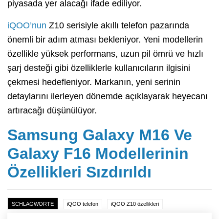
piyasada yer alacağı ifade ediliyor.
iQOO’nun
Z10 serisiyle akıllı telefon pazarında
önemli bir adım atması bekleniyor. Yeni modellerin
özellikle yüksek performans, uzun pil ömrü ve hızlı
şarj desteği gibi özelliklerle kullanıcıların ilgisini
çekmesi hedefleniyor. Markanın, yeni serinin
detaylarını ilerleyen dönemde açıklayarak heyecanı
artıracağı düşünülüyor.
Samsung Galaxy M16 Ve
Galaxy F16 Modellerinin
Özellikleri Sızdırıldı
SCHLAGWORTE
iQOO telefon
iQOO Z10 özellikleri