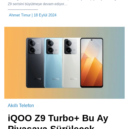
Z9 serisini büyütmeye devam ediyor....
Ahmet Timur
| 18 Eylül 2024
Akıllı Telefon
iQOO Z9 Turbo+ Bu Ay