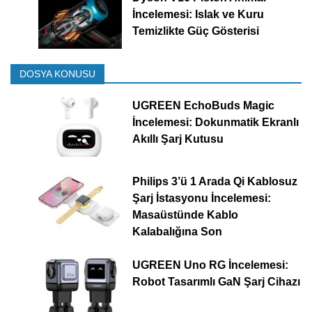
İncelemesi: Islak ve Kuru
Temizlikte Güç Gösterisi
DOSYA KONUSU
UGREEN EchoBuds Magic
İncelemesi: Dokunmatik Ekranlı
Akıllı Şarj Kutusu
Philips 3’ü 1 Arada Qi Kablosuz
Şarj İstasyonu İncelemesi:
Masaüstünde Kablo
Kalabalığına Son
UGREEN Uno RG İncelemesi:
Robot Tasarımlı GaN Şarj Cihazı