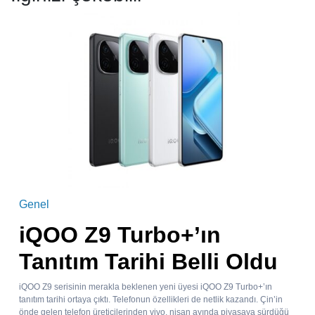
Genel
iQOO Z9 Turbo+’ın
Tanıtım Tarihi Belli Oldu
iQOO Z9 serisinin merakla beklenen yeni üyesi iQOO Z9 Turbo+’ın
tanıtım tarihi ortaya çıktı. Telefonun özellikleri de netlik kazandı. Çin’in
önde gelen telefon üreticilerinden vivo, nisan ayında piyasaya sürdüğü