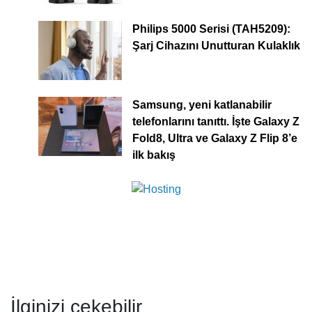
Philips 5000 Serisi (TAH5209):
Şarj Cihazını Unutturan Kulaklık
Samsung, yeni katlanabilir
telefonlarını tanıttı. İşte Galaxy Z
Fold8, Ultra ve Galaxy Z Flip 8’e
ilk bakış
İlginizi çekebilir