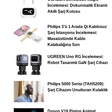
İncelemesi: Dokunmatik Ekranlı
Akıllı Şarj Kutusu
Philips 3’ü 1 Arada Qi Kablosuz
Şarj İstasyonu İncelemesi:
Masaüstünde Kablo
Kalabalığına Son
UGREEN Uno RG İncelemesi:
Robot Tasarımlı GaN Şarj Cihazı
Philips 5000 Serisi (TAH5209):
Şarj Cihazını Unutturan Kulaklık
Dyson V16 Piston Animal