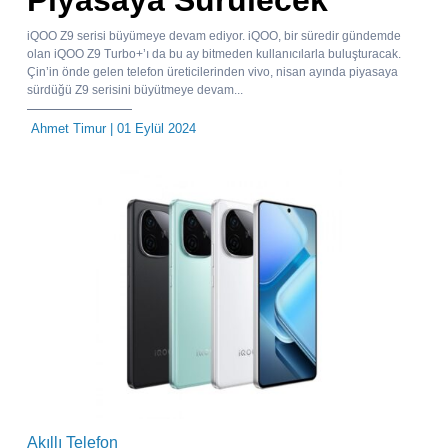
Piyasaya Sürülecek
iQOO Z9 serisi büyümeye devam ediyor. iQOO, bir süredir gündemde
olan iQOO Z9 Turbo+’ı da bu ay bitmeden kullanıcılarla buluşturacak.
Çin’in önde gelen telefon üreticilerinden vivo, nisan ayında piyasaya
sürdüğü Z9 serisini büyütmeye devam...
Ahmet Timur
| 01 Eylül 2024
Akıllı Telefon