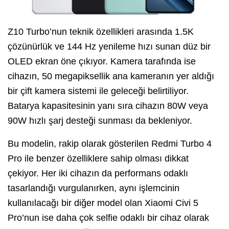
Z10 Turbo’nun teknik özellikleri arasında 1.5K
çözünürlük ve 144 Hz yenileme hızı sunan düz bir
OLED ekran öne çıkıyor. Kamera tarafında ise
cihazın, 50 megapiksellik ana kameranın yer aldığı
bir çift kamera sistemi ile geleceği belirtiliyor.
Batarya kapasitesinin yanı sıra cihazın 80W veya
90W hızlı şarj desteği sunması da bekleniyor.
Bu modelin, rakip olarak gösterilen Redmi Turbo 4
Pro ile benzer özelliklere sahip olması dikkat
çekiyor. Her iki cihazın da performans odaklı
tasarlandığı vurgulanırken, aynı işlemcinin
kullanılacağı bir diğer model olan Xiaomi Civi 5
Pro’nun ise daha çok selfie odaklı bir cihaz olarak