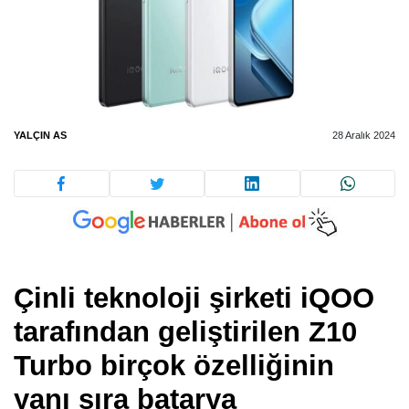
YALÇIN AS
28 Aralık 2024
Çinli teknoloji şirketi iQOO
tarafından geliştirilen Z10
Turbo birçok özelliğinin
yanı sıra batarya