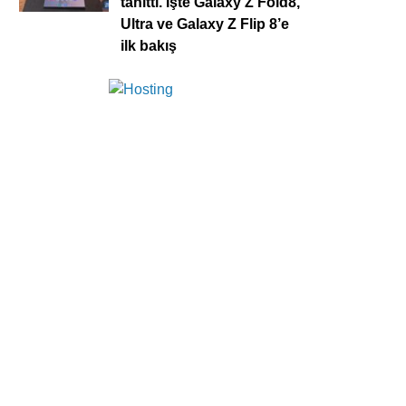
tanıttı. İşte Galaxy Z Fold8,
Ultra ve Galaxy Z Flip 8’e
ilk bakış