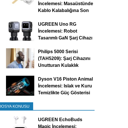
İncelemesi: Masaüstünde
Kablo Kalabalığına Son
UGREEN Uno RG
İncelemesi: Robot
Tasarımlı GaN Şarj Cihazı
Philips 5000 Serisi
(TAH5209): Şarj Cihazını
Unutturan Kulaklık
Dyson V16 Piston Animal
İncelemesi: Islak ve Kuru
Temizlikte Güç Gösterisi
DOSYA KONUSU
UGREEN EchoBuds
Magic İncelemesi: