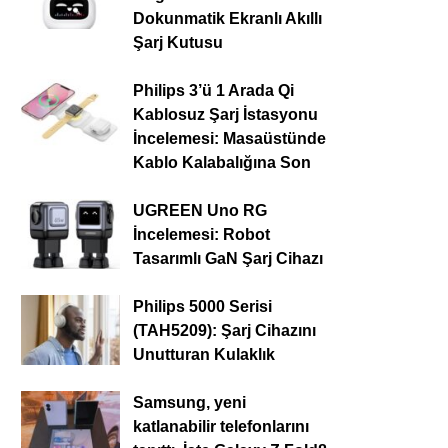
Dokunmatik Ekranlı Akıllı
Şarj Kutusu
Philips 3’ü 1 Arada Qi
Kablosuz Şarj İstasyonu
İncelemesi: Masaüstünde
Kablo Kalabalığına Son
UGREEN Uno RG
İncelemesi: Robot
Tasarımlı GaN Şarj Cihazı
Philips 5000 Serisi
(TAH5209): Şarj Cihazını
Unutturan Kulaklık
Samsung, yeni
katlanabilir telefonlarını