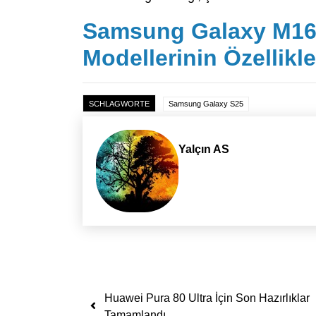
Samsung Galaxy M16
Modellerinin Özellikler
SCHLAGWORTE
Samsung Galaxy S25
Yalçın AS
Yazı dolaşımı
Huawei Pura 80 Ultra İçin Son Hazırlıklar
Tamamlandı