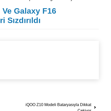
 Ve Galaxy F16
i Sızdırıldı
iQOO Z10 Modeli Bataryasıyla Dikkat
Çekiyor