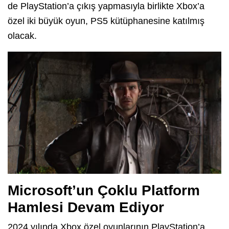
de PlayStation’a çıkış yapmasıyla birlikte Xbox’a
özel iki büyük oyun, PS5 kütüphanesine katılmış
olacak.
Microsoft’un Çoklu Platform
Hamlesi Devam Ediyor
2024 yılında Xbox özel oyunlarının PlayStation’a