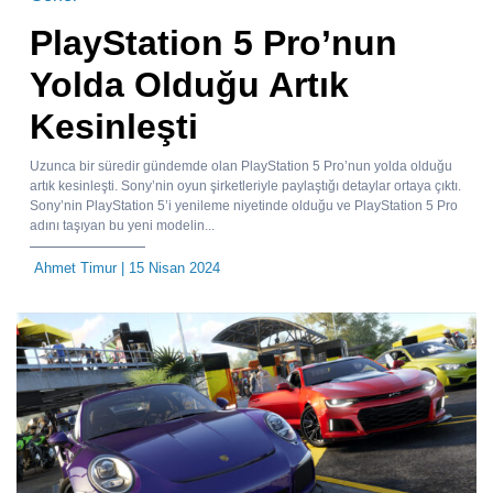
PlayStation 5 Pro’nun
Yolda Olduğu Artık
Kesinleşti
Uzunca bir süredir gündemde olan PlayStation 5 Pro’nun yolda olduğu
artık kesinleşti. Sony’nin oyun şirketleriyle paylaştığı detaylar ortaya çıktı.
Sony’nin PlayStation 5’i yenileme niyetinde olduğu ve PlayStation 5 Pro
adını taşıyan bu yeni modelin...
Ahmet Timur
| 15 Nisan 2024