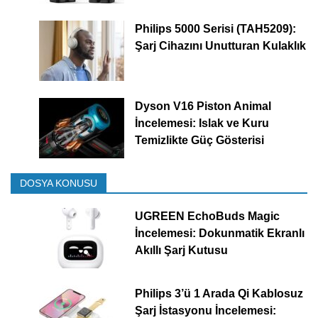
Philips 5000 Serisi (TAH5209):
Şarj Cihazını Unutturan Kulaklık
Dyson V16 Piston Animal
İncelemesi: Islak ve Kuru
Temizlikte Güç Gösterisi
DOSYA KONUSU
UGREEN EchoBuds Magic
İncelemesi: Dokunmatik Ekranlı
Akıllı Şarj Kutusu
Philips 3’ü 1 Arada Qi Kablosuz
Şarj İstasyonu İncelemesi: