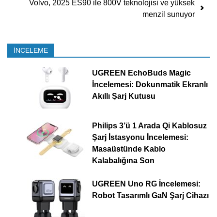
Volvo, 2025 ES90 ile 800V teknolojisi ve yüksek
menzil sunuyor
İNCELEME
UGREEN EchoBuds Magic
İncelemesi: Dokunmatik Ekranlı
Akıllı Şarj Kutusu
Philips 3’ü 1 Arada Qi Kablosuz
Şarj İstasyonu İncelemesi:
Masaüstünde Kablo
Kalabalığına Son
UGREEN Uno RG İncelemesi:
Robot Tasarımlı GaN Şarj Cihazı