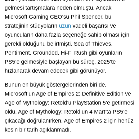
gelmesi tartışmalara neden olmuştu. Ancak
Microsoft Gaming CEO’su Phil Spencer, bu
stratejinin stüdyoların
uzun
vadeli başarısı ve
oyuncuların daha fazla seçeneğe sahip olması için
gerekli olduğunu belirtmişti. Sea of Thieves,
Pentiment, Grounded, Hi-Fi Rush gibi oyunların
PS5’e gelmesiyle başlayan bu süreç, 2025’te
hızlanarak devam edecek gibi görünüyor.
Bunun en büyük göstergelerinden biri de,
Microsoft’un Age of Empires 2: Definitive Edition ve
Age of Mythology: Retold’u PlayStation 5’e getirmesi
oldu. Age of Mythology: Retold’un 4 Mart’ta PS5’e
çıkacağı doğrulanırken, Age of Empires 2 için henüz
kesin bir tarih açıklanmadı.