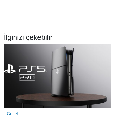
İlginizi çekebilir
Genel