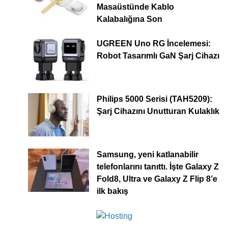
Masaüstünde Kablo
Kalabalığına Son
UGREEN Uno RG İncelemesi:
Robot Tasarımlı GaN Şarj Cihazı
Philips 5000 Serisi (TAH5209):
Şarj Cihazını Unutturan Kulaklık
Samsung, yeni katlanabilir
telefonlarını tanıttı. İşte Galaxy Z
Fold8, Ultra ve Galaxy Z Flip 8’e
ilk bakış