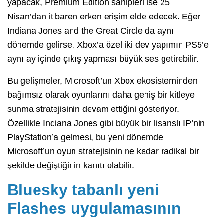
yapacak, Premium Edition sahipleri ise 25
Nisan’dan itibaren erken erişim elde edecek. Eğer
Indiana Jones and the Great Circle da aynı
dönemde gelirse, Xbox’a özel iki dev yapımın PS5’e
aynı ay içinde çıkış yapması büyük ses getirebilir.
Bu gelişmeler, Microsoft’un Xbox ekosisteminden
bağımsız olarak oyunlarını daha geniş bir kitleye
sunma stratejisinin devam ettiğini gösteriyor.
Özellikle Indiana Jones gibi büyük bir lisanslı IP’nin
PlayStation’a gelmesi, bu yeni dönemde
Microsoft’un oyun stratejisinin ne kadar radikal bir
şekilde değiştiğinin kanıtı olabilir.
Bluesky tabanlı yeni
Flashes uygulamasının