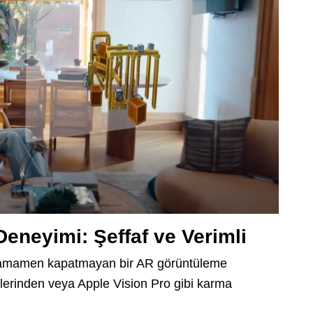
Deneyimi: Şeffaf ve Verimli
ı tamamen kapatmayan bir AR görüntüleme
lerinden veya Apple Vision Pro gibi karma