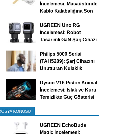
İncelemesi: Masaüstünde
Kablo Kalabalığına Son
UGREEN Uno RG
İncelemesi: Robot
Tasarımlı GaN Şarj Cihazı
Philips 5000 Serisi
(TAH5209): Şarj Cihazını
Unutturan Kulaklık
Dyson V16 Piston Animal
İncelemesi: Islak ve Kuru
Temizlikte Güç Gösterisi
DOSYA KONUSU
UGREEN EchoBuds
Magic İncelemesi: