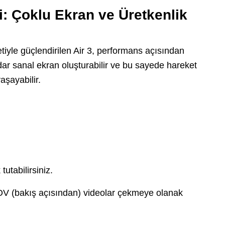
i: Çoklu Ekran ve Üretkenlik
iyle güçlendirilen Air 3, performans açısından
adar sanal ekran oluşturabilir ve bu sayede hareket
aşayabilir.
utabilirsiniz.
OV (bakış açısından) videolar çekmeye olanak