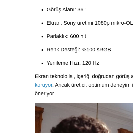
Görüş Alanı: 36°
Ekran: Sony üretimi 1080p mikro-O
Parlaklık: 600 nit
Renk Desteği: %100 sRGB
Yenileme Hızı: 120 Hz
Ekran teknolojisi, içeriği doğrudan görüş
koruyor
. Ancak üretici, optimum deneyim iç
öneriyor.