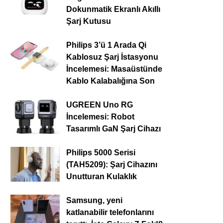
Dokunmatik Ekranlı Akıllı
Şarj Kutusu
Philips 3’ü 1 Arada Qi
Kablosuz Şarj İstasyonu
İncelemesi: Masaüstünde
Kablo Kalabalığına Son
UGREEN Uno RG
İncelemesi: Robot
Tasarımlı GaN Şarj Cihazı
Philips 5000 Serisi
(TAH5209): Şarj Cihazını
Unutturan Kulaklık
Samsung, yeni
katlanabilir telefonlarını