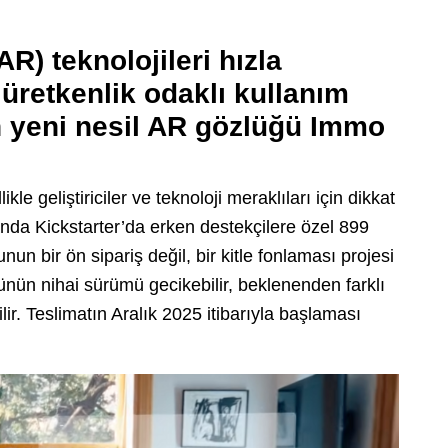
AR) teknolojileri hızla
 üretkenlik odaklı kullanım
n yeni nesil AR gözlüğü Immo
le geliştiriciler ve teknoloji meraklıları için dikkat
 anda Kickstarter’da erken destekçilere özel 899
unun bir ön sipariş değil, bir kitle fonlaması projesi
ünün nihai sürümü gecikebilir, beklenenden farklı
bilir. Teslimatın Aralık 2025 itibarıyla başlaması