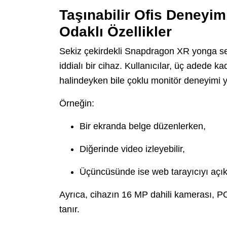
Taşınabilir Ofis Deneyim
Odaklı Özellikler
Sekiz çekirdekli Snapdragon XR yonga set
iddialı bir cihaz. Kullanıcılar, üç adede k
halindeyken bile çoklu monitör deneyimi y
Örneğin:
Bir ekranda belge düzenlerken,
Diğerinde video izleyebilir,
Üçüncüsünde ise web tarayıcıyı açık t
Ayrıca, cihazın 16 MP dahili kamerası, P
tanır.