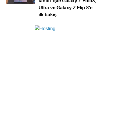
tanıttı. İşte Galaxy Z Fold8,
Ultra ve Galaxy Z Flip 8’e
ilk bakış