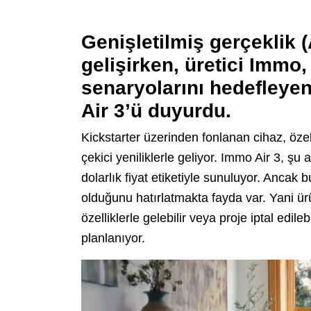
Genişletilmiş gerçeklik (
gelişirken, üretici Immo,
senaryolarını hedefleye
Air 3’ü duyurdu.
Kickstarter üzerinden fonlanan cihaz, özellik
çekici yeniliklerle geliyor. Immo Air 3, şu
dolarlık fiyat etiketiyle sunuluyor. Ancak b
olduğunu hatırlatmakta fayda var. Yani ür
özelliklerle gelebilir veya proje iptal edile
planlanıyor.