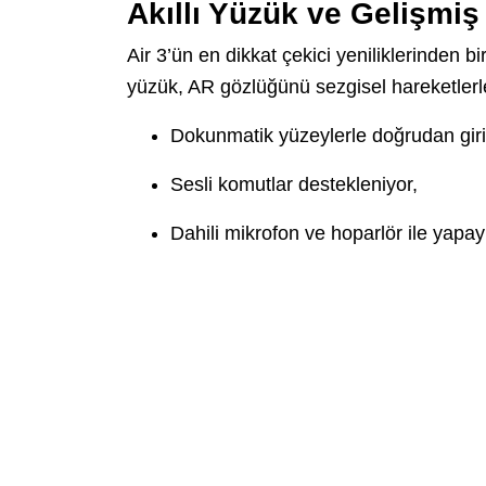
Akıllı Yüzük ve Gelişmiş
Air 3’ün en dikkat çekici yeniliklerinden bi
yüzük, AR gözlüğünü sezgisel hareketlerle
Dokunmatik yüzeylerle doğrudan giriş
Sesli komutlar destekleniyor,
Dahili mikrofon ve hoparlör ile yapay 