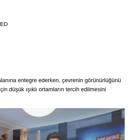
LED
 alanına entegre ederken, çevrenin görünürlüğünü
in düşük ışıklı ortamların tercih edilmesini