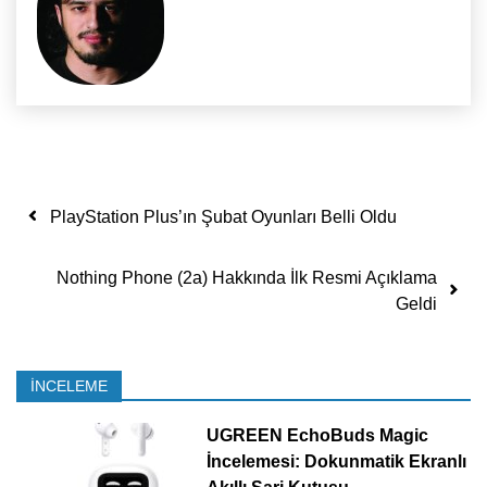
Yazı dolaşımı
PlayStation Plus’ın Şubat Oyunları Belli Oldu
Nothing Phone (2a) Hakkında İlk Resmi Açıklama
Geldi
İNCELEME
UGREEN EchoBuds Magic
İncelemesi: Dokunmatik Ekranlı