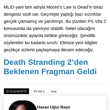
MLID yani tam adıyla Moore’s Law Is Dead’in biraz
dengesiz sicili var. Geçmişte yaptığı bazı sızıntılar
gerçek çıkmamış ve yanılmıştı. Bu yüzden PS Vita 2
konusunda da yanılıyor olabilir. Neler olacağını
önümüzdeki aylarda birlikte göreceğiz. Şimdilik
söylentiler bu kadarla sınırlı. Elimize yeni bilgiler
geçtikçe sizlerle paylaşmaya devam edeceğiz.
Death Stranding 2’den
Beklenen Fragman Geldi
SCHLAGWORTE
PS Vita 2
sony
Hasan Uğur Nayır