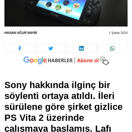
HASAN UĞUR NAYIR
1 Şubat 2024
Sony hakkında ilginç bir
söylenti ortaya atıldı. İleri
sürülene göre şirket gizlice
PS Vita 2 üzerinde
çalışmaya başlamış. Lafı