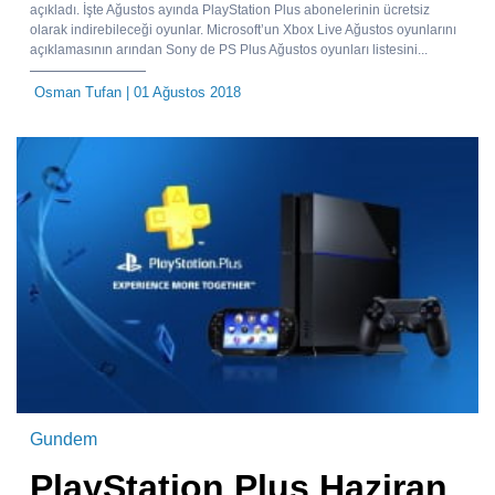
açıkladı. İşte Ağustos ayında PlayStation Plus abonelerinin ücretsiz
olarak indirebileceği oyunlar. Microsoft’un Xbox Live Ağustos oyunlarını
açıklamasının arından Sony de PS Plus Ağustos oyunları listesini...
Osman Tufan
| 01 Ağustos 2018
Gundem
PlayStation Plus Haziran