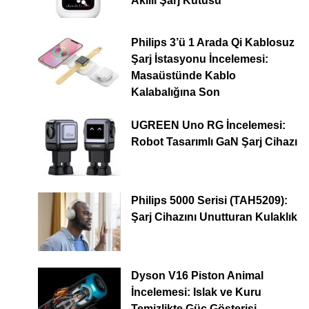
Akıllı Şarj Kutusu
Philips 3’ü 1 Arada Qi Kablosuz
Şarj İstasyonu İncelemesi:
Masaüstünde Kablo
Kalabalığına Son
UGREEN Uno RG İncelemesi:
Robot Tasarımlı GaN Şarj Cihazı
Philips 5000 Serisi (TAH5209):
Şarj Cihazını Unutturan Kulaklık
Dyson V16 Piston Animal
İncelemesi: Islak ve Kuru
Temizlikte Güç Gösterisi