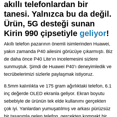
akıllı telefonlardan bir
tanesi. Yalnızca bu da değil.
Ürün, 5G desteği sunan
Kirin 990 çipsetiyle
geliyor
!
Akıllı telefon pazarının önemli isimlerinden Huawei,
yakın zamanda P40 ailesini görücüye çıkarmıştı. Biz
de daha önce P40 Lite’ın incelemesini sizlere
sunmuştuk. Şimdi de Huawei P40’ı deneyimledik ve
tecrübelerimizi sizlerle paylaşmak istiyoruz.
8.5mm kalınlıkta ve 175 gram ağırlıktaki telefon, 6.1
inç değerde OLED ekranla geliyor. Ekran boyutu
sebebiyle de ürünün tek elde kullanımı gerçekten
çok iyi. Yanlardan yumuşatılmış ve arkası pürüzsüz
bir tasarımla gelen telefon, gerçekten kompakt bir