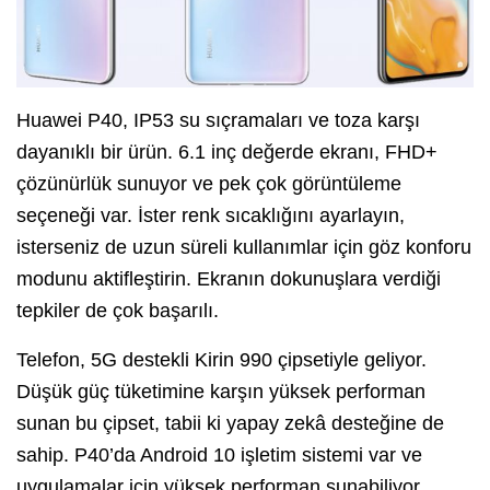
Huawei P40, IP53 su sıçramaları ve toza karşı
dayanıklı bir ürün. 6.1 inç değerde ekranı, FHD+
çözünürlük sunuyor ve pek çok görüntüleme
seçeneği var. İster renk sıcaklığını ayarlayın,
isterseniz de uzun süreli kullanımlar için göz konforu
modunu aktifleştirin. Ekranın dokunuşlara verdiği
tepkiler de çok başarılı.
Telefon, 5G destekli Kirin 990 çipsetiyle geliyor.
Düşük güç tüketimine karşın yüksek performan
sunan bu çipset, tabii ki yapay zekâ desteğine de
sahip. P40’da Android 10 işletim sistemi var ve
uygulamalar için yüksek performan sunabiliyor.