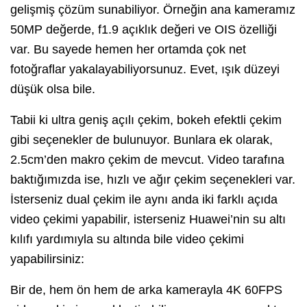
gelişmiş çözüm sunabiliyor. Örneğin ana kameramız
50MP değerde, f1.9 açıklık değeri ve OIS özelliği
var. Bu sayede hemen her ortamda çok net
fotoğraflar yakalayabiliyorsunuz. Evet, ışık düzeyi
düşük olsa bile.
Tabii ki ultra geniş açılı çekim, bokeh efektli çekim
gibi seçenekler de bulunuyor. Bunlara ek olarak,
2.5cm’den makro çekim de mevcut. Video tarafına
baktığımızda ise, hızlı ve ağır çekim seçenekleri var.
İsterseniz dual çekim ile aynı anda iki farklı açıda
video çekimi yapabilir, isterseniz Huawei’nin su altı
kılıfı yardımıyla su altında bile video çekimi
yapabilirsiniz:
Bir de, hem ön hem de arka kamerayla 4K 60FPS