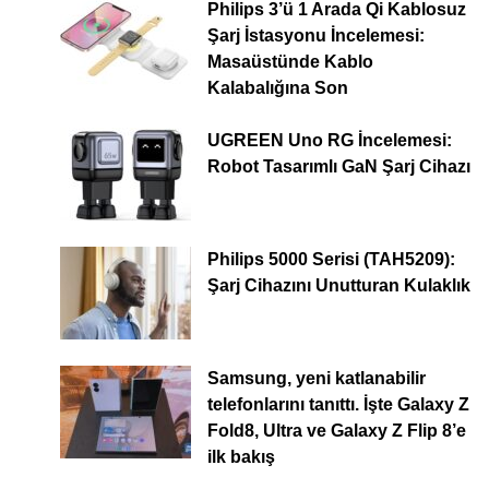
Philips 3’ü 1 Arada Qi Kablosuz
Şarj İstasyonu İncelemesi:
Masaüstünde Kablo
Kalabalığına Son
UGREEN Uno RG İncelemesi:
Robot Tasarımlı GaN Şarj Cihazı
Philips 5000 Serisi (TAH5209):
Şarj Cihazını Unutturan Kulaklık
Samsung, yeni katlanabilir
telefonlarını tanıttı. İşte Galaxy Z
Fold8, Ultra ve Galaxy Z Flip 8’e
ilk bakış