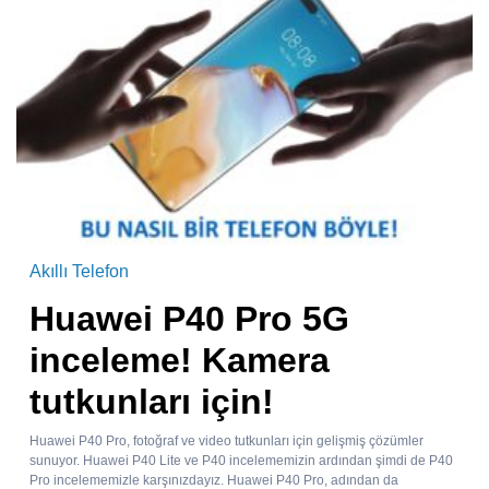
Akıllı Telefon
Huawei P40 Pro 5G
inceleme! Kamera
tutkunları için!
Huawei P40 Pro, fotoğraf ve video tutkunları için gelişmiş çözümler
sunuyor. Huawei P40 Lite ve P40 incelememizin ardından şimdi de P40
Pro incelememizle karşınızdayız. Huawei P40 Pro, adından da