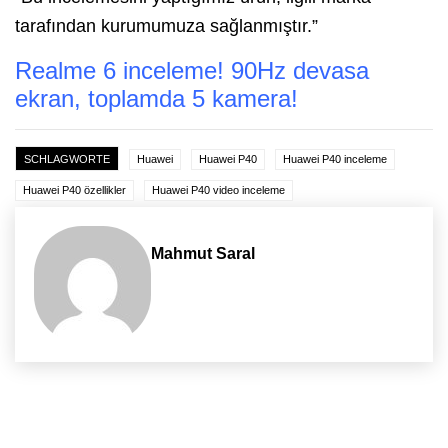
tarafından kurumumuza sağlanmıştır.”
Realme 6 inceleme! 90Hz devasa
ekran, toplamda 5 kamera!
SCHLAGWORTE
Huawei
Huawei P40
Huawei P40 inceleme
Huawei P40 özellikler
Huawei P40 video inceleme
Mahmut Saral