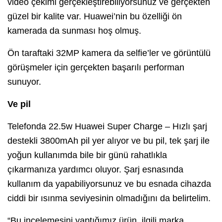
video çekimi gerçekleştirebiliyorsunuz ve gerçekten
güzel bir kalite var. Huawei’nin bu özelliği ön
kamerada da sunması hoş olmuş.
Ön taraftaki 32MP kamera da selfie’ler ve görüntülü
görüşmeler için gerçekten başarılı performan
sunuyor.
Ve pil
Telefonda 22.5w Huawei Super Charge – Hızlı şarj
destekli 3800mAh pil yer alıyor ve bu pil, tek şarj ile
yoğun kullanımda bile bir günü rahatlıkla
çıkarmanıza yardımcı oluyor. Şarj esnasında
kullanım da yapabiliyorsunuz ve bu esnada cihazda
ciddi bir ısınma seviyesinin olmadığını da belirtelim.
“Bu incelemesini yaptığımız ürün, ilgili marka