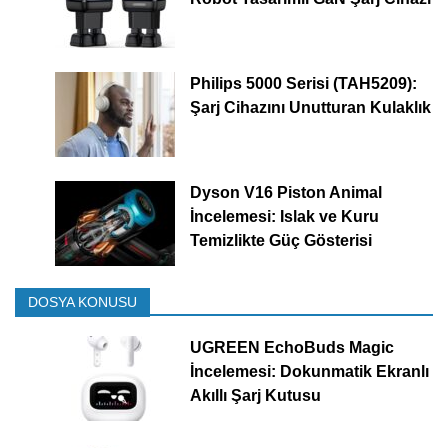
Philips 5000 Serisi (TAH5209):
Şarj Cihazını Unutturan Kulaklık
Dyson V16 Piston Animal
İncelemesi: Islak ve Kuru
Temizlikte Güç Gösterisi
DOSYA KONUSU
UGREEN EchoBuds Magic
İncelemesi: Dokunmatik Ekranlı
Akıllı Şarj Kutusu