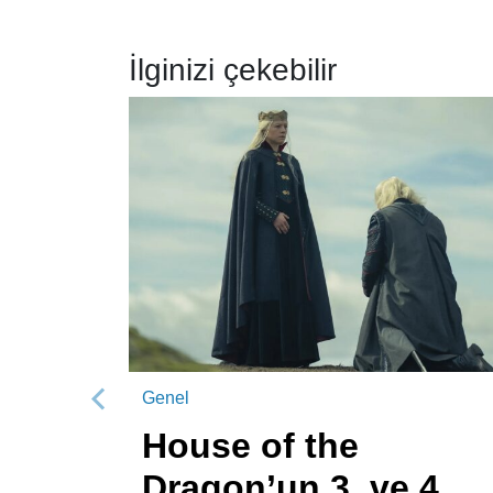
İlginizi çekebilir
Genel
Önceki
House of the
Dragon’un 3. ve 4.