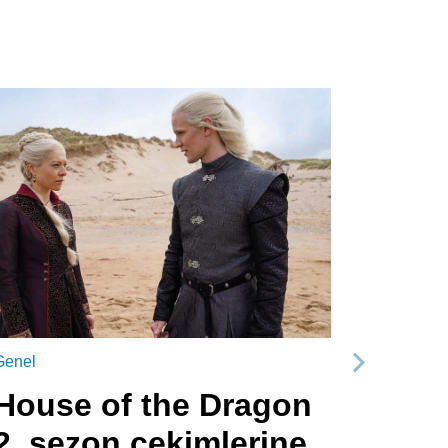
Genel
Sonraki
House of the Dragon
2. sezon çekimlerine