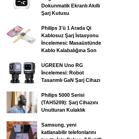
Dokunmatik Ekranlı Akıllı
Şarj Kutusu
Philips 3’ü 1 Arada Qi
Kablosuz Şarj İstasyonu
İncelemesi: Masaüstünde
Kablo Kalabalığına Son
UGREEN Uno RG
İncelemesi: Robot
Tasarımlı GaN Şarj Cihazı
Philips 5000 Serisi
(TAH5209): Şarj Cihazını
Unutturan Kulaklık
Samsung, yeni
katlanabilir telefonlarını