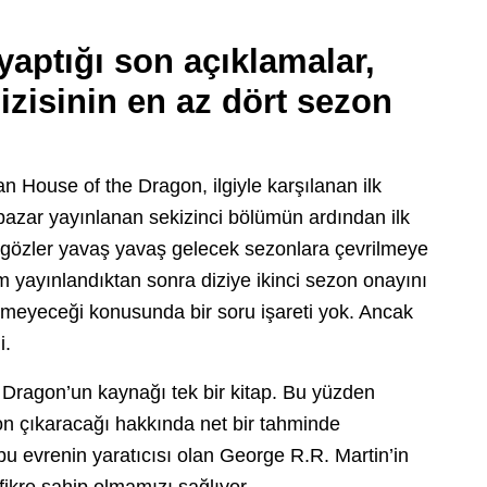
yaptığı son açıklamalar,
zisinin en az dört sezon
an House of the Dragon, ilgiyle karşılanan ilk
azar yayınlanan sekizinci bölümün ardından ilk
 gözler yavaş yavaş gelecek sezonlara çevrilmeye
m yayınlandıktan sonra diziye ikinci sezon onayını
tmeyeceği konusunda bir soru işareti yok. Ancak
i.
Dragon’un kaynağı tek bir kitap. Bu yüzden
zon çıkaracağı hakkında net bir tahminde
 evrenin yaratıcısı olan George R.R. Martin’in
fikre sahip olmamızı sağlıyor.