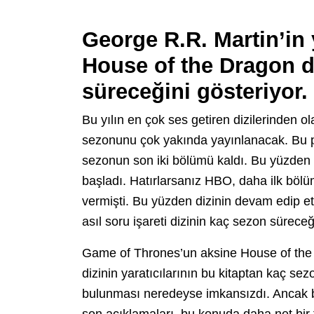
George R.R. Martin’in 
House of the Dragon di
süreceğini gösteriyor.
Bu yılın en çok ses getiren dizilerinden ol
sezonunu çok yakında yayınlanacak. Bu p
sezonun son iki bölümü kaldı. Bu yüzden
başladı. Hatırlarsanız HBO, daha ilk bölü
vermişti. Bu yüzden dizinin devam edip e
asıl soru işareti dizinin kaç sezon süreceğ
Game of Thrones’un aksine House of the 
dizinin yaratıcılarının bu kitaptan kaç se
bulunması neredeyse imkansızdı. Ancak bu
son açıklamaları, bu konuda daha net bir 