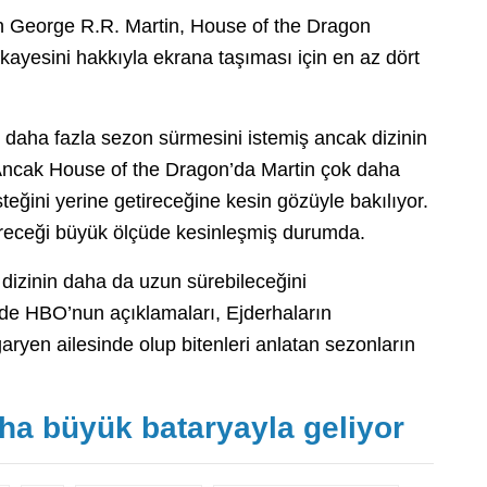
an George R.R. Martin, House of the Dragon
ikayesini hakkıyla ekrana taşıması için en az dört
 daha fazla sezon sürmesini istemiş ancak dizinin
i. Ancak House of the Dragon’da Martin çok daha
steğini yerine getireceğine kesin gözüyle bakılıyor.
üreceği büyük ölçüde kesinleşmiş durumda.
dizinin daha da uzun sürebileceğini
e HBO’nun açıklamaları, Ejderhaların
aryen ailesinde olup bitenleri anlatan sezonların
a büyük bataryayla geliyor