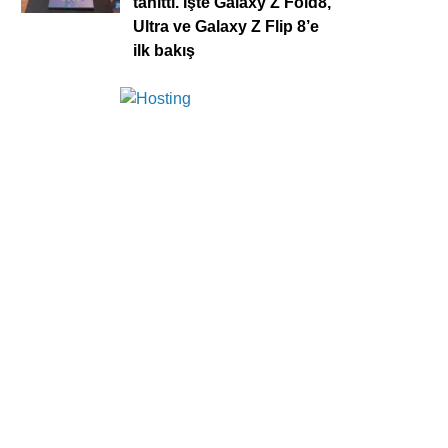
tanıttı. İşte Galaxy Z Fold8,
Ultra ve Galaxy Z Flip 8’e
ilk bakış