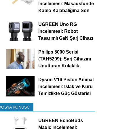
İncelemesi: Masaüstünde
Kablo Kalabalığına Son
UGREEN Uno RG
İncelemesi: Robot
Tasarımlı GaN Şarj Cihazı
Philips 5000 Serisi
(TAH5209): Şarj Cihazını
Unutturan Kulaklık
Dyson V16 Piston Animal
İncelemesi: Islak ve Kuru
Temizlikte Güç Gösterisi
DOSYA KONUSU
UGREEN EchoBuds
Magic İncelemesi: