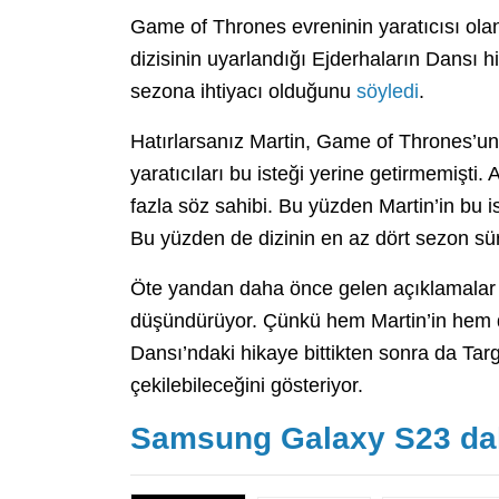
Game of Thrones evreninin yaratıcısı ol
dizisinin uyarlandığı Ejderhaların Dansı h
sezona ihtiyacı olduğunu
söyledi
.
Hatırlarsanız Martin, Game of Thrones’un
yaratıcıları bu isteği yerine getirmemişt
fazla söz sahibi. Bu yüzden Martin’in bu i
Bu yüzden de dizinin en az dört sezon s
Öte yandan daha önce gelen açıklamalar 
düşündürüyor. Çünkü hem Martin’in hem d
Dansı’ndaki hikaye bittikten sonra da Targ
çekilebileceğini gösteriyor.
Samsung Galaxy S23 dah