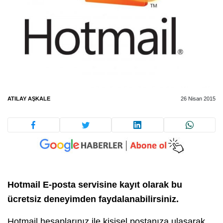
ATILAY AŞKALE
26 Nisan 2015
Hotmail E-posta servisine kayıt olarak bu
ücretsiz deneyimden faydalanabilirsiniz.
Hotmail hesaplarınız ile kişisel postanıza ulaşarak