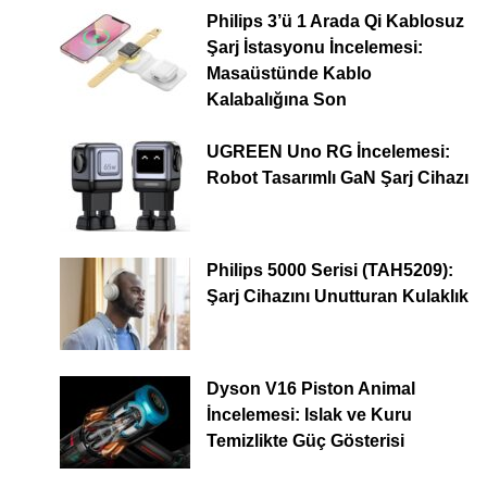
Philips 3’ü 1 Arada Qi Kablosuz
Şarj İstasyonu İncelemesi:
Masaüstünde Kablo
Kalabalığına Son
UGREEN Uno RG İncelemesi:
Robot Tasarımlı GaN Şarj Cihazı
Philips 5000 Serisi (TAH5209):
Şarj Cihazını Unutturan Kulaklık
Dyson V16 Piston Animal
İncelemesi: Islak ve Kuru
Temizlikte Güç Gösterisi