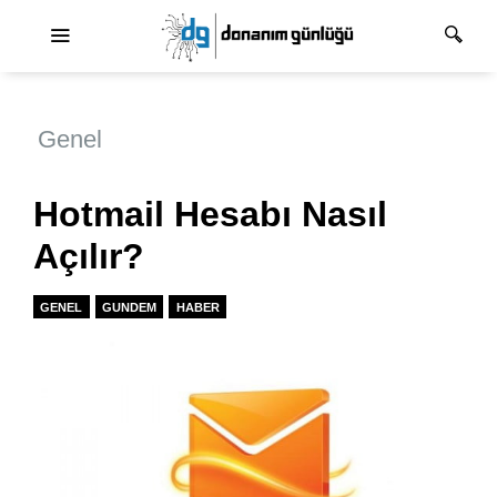
Ana dolaşım
Genel
Hotmail Hesabı Nasıl
Açılır?
GENEL
GUNDEM
HABER