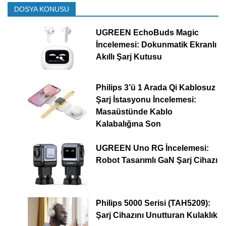
DOSYA KONUSU
UGREEN EchoBuds Magic
İncelemesi: Dokunmatik Ekranlı
Akıllı Şarj Kutusu
Philips 3’ü 1 Arada Qi Kablosuz
Şarj İstasyonu İncelemesi:
Masaüstünde Kablo
Kalabalığına Son
UGREEN Uno RG İncelemesi:
Robot Tasarımlı GaN Şarj Cihazı
Philips 5000 Serisi (TAH5209):
Şarj Cihazını Unutturan Kulaklık