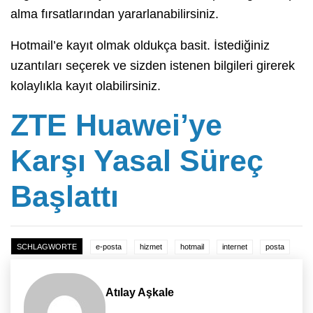
alma fırsatlarından yararlanabilirsiniz.
Hotmail’e kayıt olmak oldukça basit. İstediğiniz
uzantıları seçerek ve sizden istenen bilgileri girerek
kolaylıkla kayıt olabilirsiniz.
ZTE Huawei’ye
Karşı Yasal Süreç
Başlattı
SCHLAGWORTE
e-posta
hizmet
hotmail
internet
posta
Atılay Aşkale