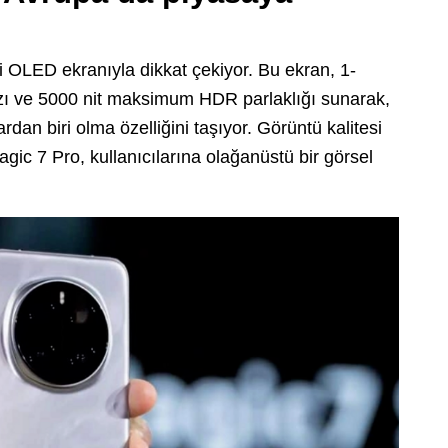
li OLED ekranıyla dikkat çekiyor. Bu ekran, 1-
ızı ve 5000 nit maksimum HDR parlaklığı sunarak,
rdan biri olma özelliğini taşıyor. Görüntü kalitesi
ic 7 Pro, kullanıcılarına olağanüstü bir görsel