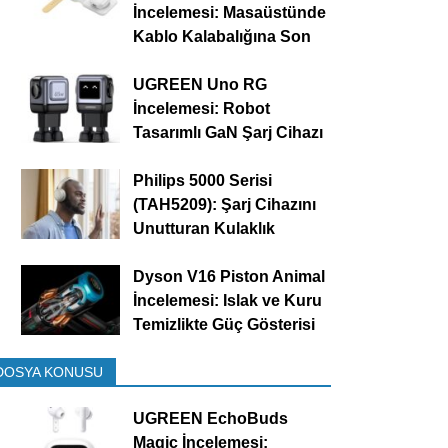
İncelemesi: Masaüstünde
Kablo Kalabalığına Son
UGREEN Uno RG
İncelemesi: Robot
Tasarımlı GaN Şarj Cihazı
Philips 5000 Serisi
(TAH5209): Şarj Cihazını
Unutturan Kulaklık
Dyson V16 Piston Animal
İncelemesi: Islak ve Kuru
Temizlikte Güç Gösterisi
DOSYA KONUSU
UGREEN EchoBuds
Magic İncelemesi: