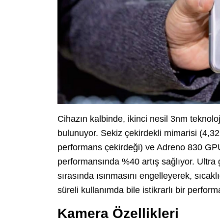
Cihazın kalbinde, ikinci nesil 3nm teknoloj
bulunuyor. Sekiz çekirdekli mimarisi (4,3
performans çekirdeği) ve Adreno 830 GPU
performansında %40 artış sağlıyor. Ultra 
sırasında ısınmasını engelleyerek, sıcakl
süreli kullanımda bile istikrarlı bir perfo
Kamera Özellikleri