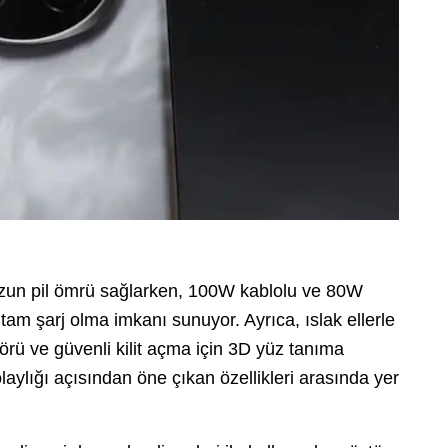
uzun pil ömrü sağlarken, 100W kablolu ve 80W
 tam şarj olma imkanı sunuyor. Ayrıca, ıslak ellerle
örü ve güvenli kilit açma için 3D yüz tanıma
laylığı açısından öne çıkan özellikleri arasında yer