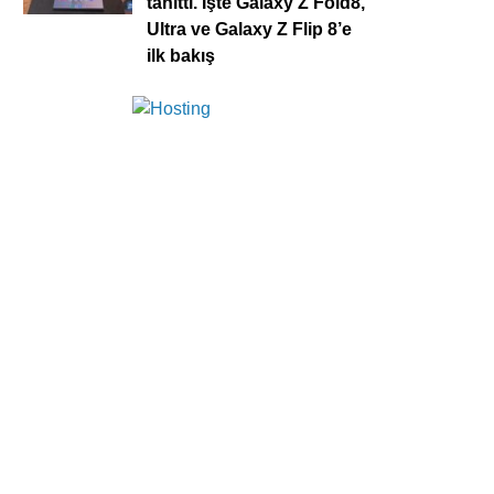
tanıttı. İşte Galaxy Z Fold8,
Ultra ve Galaxy Z Flip 8’e
ilk bakış