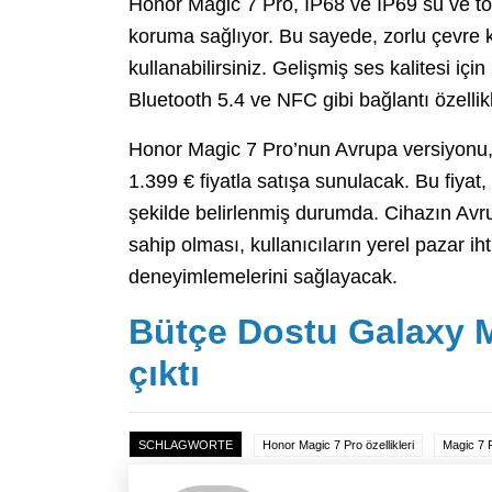
Honor Magic 7 Pro, IP68 ve IP69 su ve toz 
koruma sağlıyor. Bu sayede, zorlu çevre k
kullanabilirsiniz. Gelişmiş ses kalitesi içi
Bluetooth 5.4 ve NFC gibi bağlantı özelli
Honor Magic 7 Pro’nun Avrupa versiyonu,
1.399 € fiyatla satışa sunulacak. Bu fiyat
şekilde belirlenmiş durumda. Cihazın Avr
sahip olması, kullanıcıların yerel pazar i
deneyimlemelerini sağlayacak.
Bütçe Dostu Galaxy 
çıktı
SCHLAGWORTE
Honor Magic 7 Pro özellikleri
Magic 7 