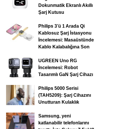
Dokunmatik Ekranlı Akıllı
Şarj Kutusu
Philips 3’ü 1 Arada Qi
Kablosuz Şarj İstasyonu
İncelemesi: Masaüstünde
Kablo Kalabalığına Son
UGREEN Uno RG
İncelemesi: Robot
Tasarımlı GaN Şarj Cihazı
Philips 5000 Serisi
(TAH5209): Şarj Cihazını
Unutturan Kulaklık
Samsung, yeni
katlanabilir telefonlarını