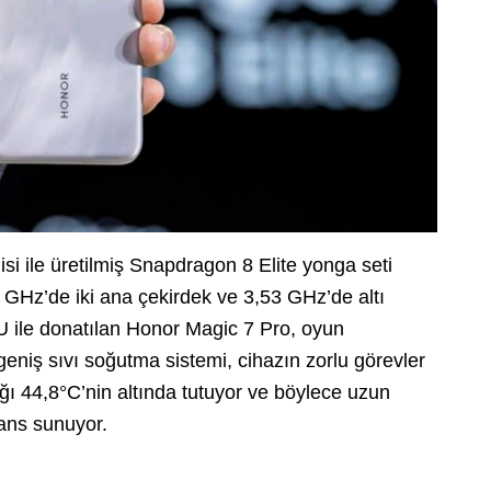
isi ile üretilmiş Snapdragon 8 Elite yonga seti
2 GHz’de iki ana çekirdek ve 3,53 GHz’de altı
 ile donatılan Honor Magic 7 Pro, oyun
geniş sıvı soğutma sistemi, cihazın zorlu görevler
ığı 44,8°C’nin altında tutuyor ve böylece uzun
rmans sunuyor.