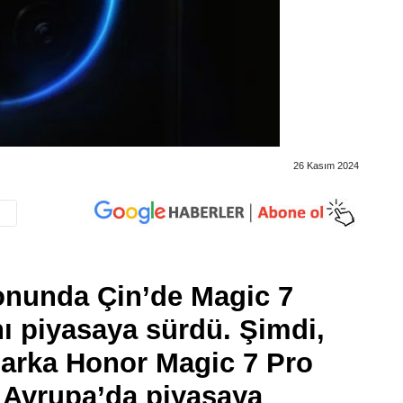
26 Kasım 2024
onunda Çin’de Magic 7
rını piyasaya sürdü. Şimdi,
marka Honor Magic 7 Pro
 Avrupa’da piyasaya