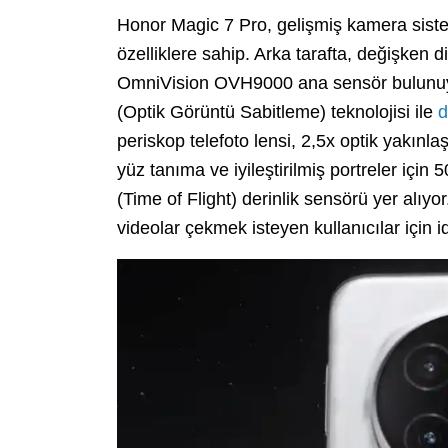
Honor Magic 7 Pro, gelişmiş kamera sistem
özelliklere sahip. Arka tarafta, değişken d
OmniVision OVH9000 ana sensör bulunuyor
(Optik Görüntü Sabitleme) teknolojisi ile
d
periskop telefoto lensi, 2,5x optik yakınl
yüz tanıma ve iyileştirilmiş portreler içi
(Time of Flight) derinlik sensörü yer alıyor.
videolar çekmek isteyen kullanıcılar için 