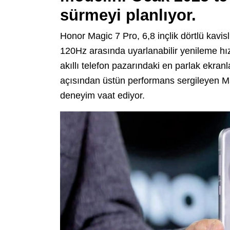
sürmeyi planlıyor.
Honor Magic 7 Pro, 6,8 inçlik dörtlü kavis
120Hz arasında uyarlanabilir yenileme h
akıllı telefon pazarındaki en parlak ekranla
açısından üstün performans sergileyen Mag
deneyim vaat ediyor.