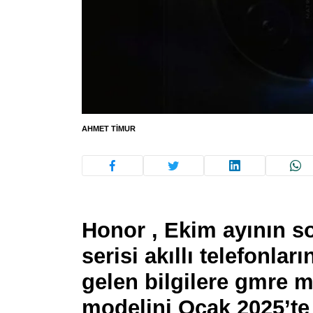
AHMET TIMUR
Honor , Ekim ayının s
serisi akıllı telefonla
gelen bilgilere gmre 
modelini Ocak 2025’te