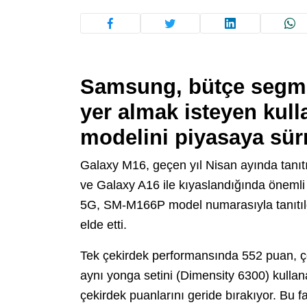
Samsung, bütçe segme
yer almak isteyen kull
modelini piyasaya sür
Galaxy M16, geçen yıl Nisan ayında tanıtı
ve Galaxy A16 ile kıyaslandığında önemli
5G, SM-M166P model numarasıyla tanıtıld
elde etti.
Tek çekirdek performansında 552 puan, ç
aynı yonga setini (Dimensity 6300) kulla
çekirdek puanlarını geride bırakıyor. Bu 