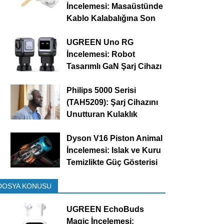
İncelemesi: Masaüstünde
Kablo Kalabalığına Son
UGREEN Uno RG
İncelemesi: Robot
Tasarımlı GaN Şarj Cihazı
Philips 5000 Serisi
(TAH5209): Şarj Cihazını
Unutturan Kulaklık
Dyson V16 Piston Animal
İncelemesi: Islak ve Kuru
Temizlikte Güç Gösterisi
DOSYA KONUSU
UGREEN EchoBuds
Magic İncelemesi: