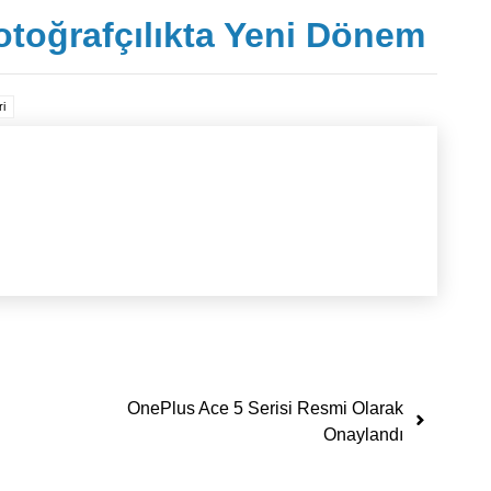
Fotoğrafçılıkta Yeni Dönem
ri
OnePlus Ace 5 Serisi Resmi Olarak
Onaylandı