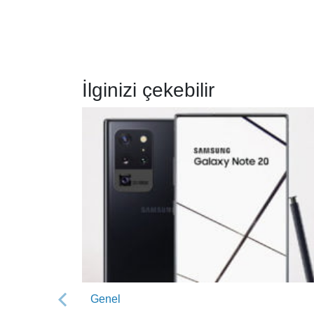
İlginizi çekebilir
Genel
Önceki