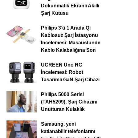
Dokunmatik Ekranlı Akıllı
Şarj Kutusu
Philips 3’ü 1 Arada Qi
Kablosuz Şarj İstasyonu
İncelemesi: Masaüstünde
Kablo Kalabalığına Son
UGREEN Uno RG
İncelemesi: Robot
Tasarımlı GaN Şarj Cihazı
Philips 5000 Serisi
(TAH5209): Şarj Cihazını
Unutturan Kulaklık
Samsung, yeni
katlanabilir telefonlarını