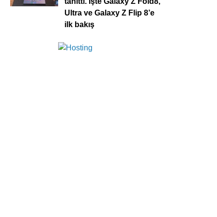
tanıttı. İşte Galaxy Z Fold8,
Ultra ve Galaxy Z Flip 8’e
ilk bakış