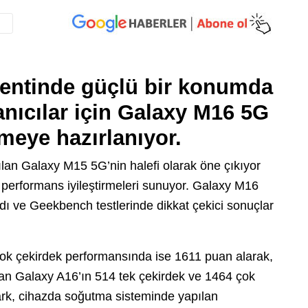
ntinde güçlü bir konumda
anıcılar için Galaxy M16 5G
meye hazırlanıyor.
lan Galaxy M15 5G’nin halefi olarak öne çıkıyor
 performans iyileştirmeleri sunuyor. Galaxy M16
ı ve Geekbench testlerinde dikkat çekici sonuçlar
ok çekirdek performansında ise 1611 puan alarak,
nan Galaxy A16’ın 514 tek çekirdek ve 1464 çok
fark, cihazda soğutma sisteminde yapılan