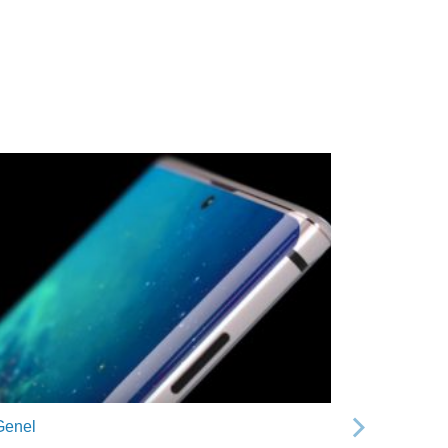
Genel
Sonraki