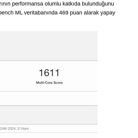
larının performansa olumlu katkıda bulunduğunu
kbench ML veritabanında 469 puan alarak yapay