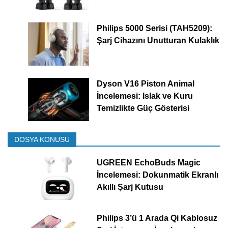
Philips 5000 Serisi (TAH5209):
Şarj Cihazını Unutturan Kulaklık
Dyson V16 Piston Animal
İncelemesi: Islak ve Kuru
Temizlikte Güç Gösterisi
DOSYA KONUSU
UGREEN EchoBuds Magic
İncelemesi: Dokunmatik Ekranlı
Akıllı Şarj Kutusu
Philips 3’ü 1 Arada Qi Kablosuz