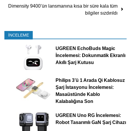
Dimensity 9400’ün lansmanına kısa bir süre kala tüm
bilgiler sızdırıldı
İNCELEME
UGREEN EchoBuds Magic
İncelemesi: Dokunmatik Ekranlı
Akıllı Şarj Kutusu
Philips 3’ü 1 Arada Qi Kablosuz
Şarj İstasyonu İncelemesi:
Masaüstünde Kablo
Kalabalığına Son
UGREEN Uno RG İncelemesi:
Robot Tasarımlı GaN Şarj Cihazı