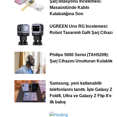
Şarj İstasyonu İncelemesi:
Masaüstünde Kablo
Kalabalığına Son
UGREEN Uno RG İncelemesi:
Robot Tasarımlı GaN Şarj Cihazı
Philips 5000 Serisi (TAH5209):
Şarj Cihazını Unutturan Kulaklık
Samsung, yeni katlanabilir
telefonlarını tanıttı. İşte Galaxy Z
Fold8, Ultra ve Galaxy Z Flip 8’e
ilk bakış