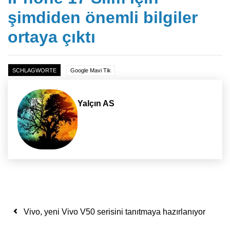
şimdiden önemli bilgiler
ortaya çıktı
SCHLAGWORTE
Google Mavi Tik
Yalçın AS
Yazı dolaşımı
Vivo, yeni Vivo V50 serisini tanıtmaya hazırlanıyor