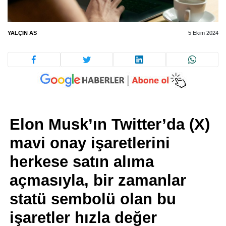
YALÇIN AS
5 Ekim 2024
Elon Musk’ın Twitter’da (X)
mavi onay işaretlerini
herkese satın alıma
açmasıyla, bir zamanlar
statü sembolü olan bu
işaretler hızla değer