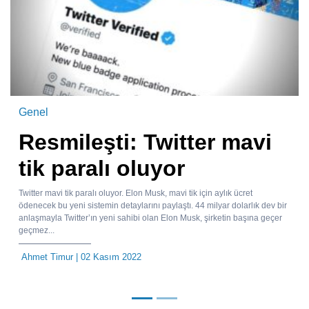
Genel
Resmileşti: Twitter mavi
tik paralı oluyor
Twitter mavi tik paralı oluyor. Elon Musk, mavi tik için aylık ücret
ödenecek bu yeni sistemin detaylarını paylaştı. 44 milyar dolarlık dev bir
anlaşmayla Twitter’ın yeni sahibi olan Elon Musk, şirketin başına geçer
geçmez...
Ahmet Timur
| 02 Kasım 2022