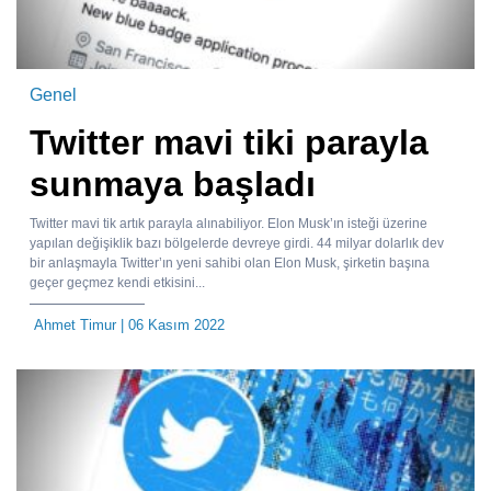
Genel
Twitter mavi tiki parayla
sunmaya başladı
Twitter mavi tik artık parayla alınabiliyor. Elon Musk’ın isteği üzerine
yapılan değişiklik bazı bölgelerde devreye girdi. 44 milyar dolarlık dev
bir anlaşmayla Twitter’ın yeni sahibi olan Elon Musk, şirketin başına
geçer geçmez kendi etkisini...
Ahmet Timur
| 06 Kasım 2022