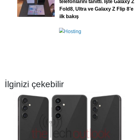
telefonlarını tanıttı. İşte Galaxy Z
Fold8, Ultra ve Galaxy Z Flip 8’e
ilk bakış
İlginizi çekebilir