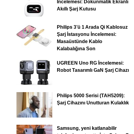
İncelemesi: Dokunmatik Ekranlı
Akıllı Şarj Kutusu
Philips 3’ü 1 Arada Qi Kablosuz
Şarj İstasyonu İncelemesi:
Masaüstünde Kablo
Kalabalığına Son
UGREEN Uno RG İncelemesi:
Robot Tasarımlı GaN Şarj Cihazı
Philips 5000 Serisi (TAH5209):
Şarj Cihazını Unutturan Kulaklık
Samsung, yeni katlanabilir