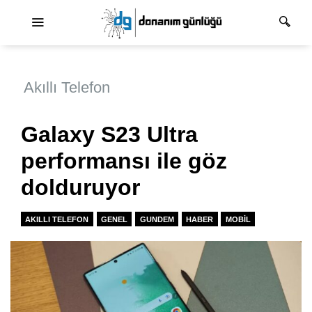
Ana dolaşım
Akıllı Telefon
Galaxy S23 Ultra
performansı ile göz
dolduruyor
AKILLI TELEFON
GENEL
GUNDEM
HABER
MOBIL