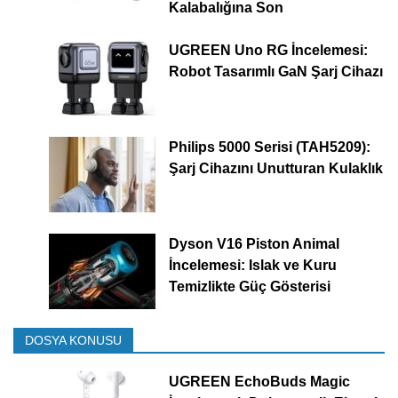
Kalabalığına Son
UGREEN Uno RG İncelemesi:
Robot Tasarımlı GaN Şarj Cihazı
Philips 5000 Serisi (TAH5209):
Şarj Cihazını Unutturan Kulaklık
Dyson V16 Piston Animal
İncelemesi: Islak ve Kuru
Temizlikte Güç Gösterisi
DOSYA KONUSU
UGREEN EchoBuds Magic