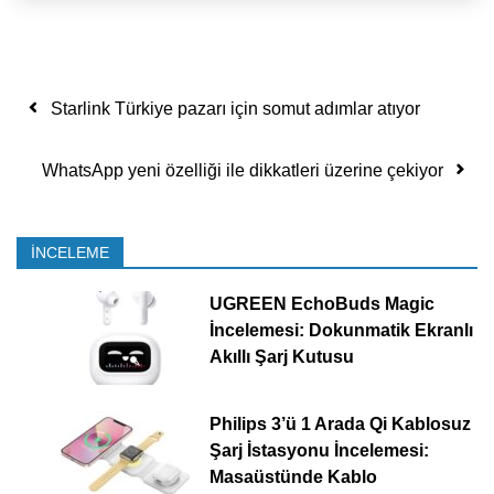
Yazı dolaşımı
Starlink Türkiye pazarı için somut adımlar atıyor
WhatsApp yeni özelliği ile dikkatleri üzerine çekiyor
İNCELEME
UGREEN EchoBuds Magic
İncelemesi: Dokunmatik Ekranlı
Akıllı Şarj Kutusu
Philips 3’ü 1 Arada Qi Kablosuz
Şarj İstasyonu İncelemesi:
Masaüstünde Kablo