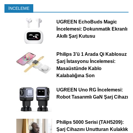
İNCELEME
UGREEN EchoBuds Magic
İncelemesi: Dokunmatik Ekranlı
Akıllı Şarj Kutusu
Philips 3’ü 1 Arada Qi Kablosuz
Şarj İstasyonu İncelemesi:
Masaüstünde Kablo
Kalabalığına Son
UGREEN Uno RG İncelemesi:
Robot Tasarımlı GaN Şarj Cihazı
Philips 5000 Serisi (TAH5209):
Şarj Cihazını Unutturan Kulaklık