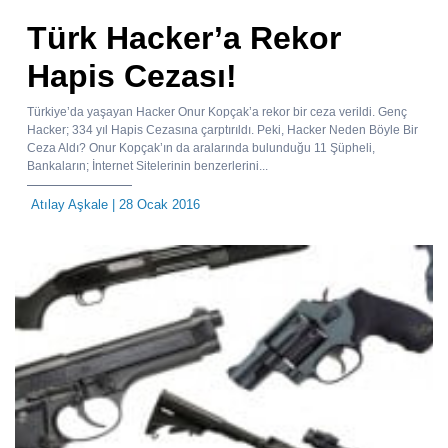
Türk Hacker’a Rekor
Hapis Cezası!
Türkiye’da yaşayan Hacker Onur Kopçak’a rekor bir ceza verildi. Genç
Hacker; 334 yıl Hapis Cezasına çarptırıldı. Peki, Hacker Neden Böyle Bir
Ceza Aldı? Onur Kopçak’ın da aralarında bulunduğu 11 Şüpheli,
Bankaların; İnternet Sitelerinin benzerlerini...
Atılay Aşkale
| 28 Ocak 2016