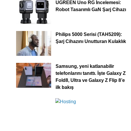
UGREEN Uno RG İncelemesi:
Robot Tasarımlı GaN Şarj Cihazı
Philips 5000 Serisi (TAH5209):
Şarj Cihazını Unutturan Kulaklık
Samsung, yeni katlanabilir
telefonlarını tanıttı. İşte Galaxy Z
Fold8, Ultra ve Galaxy Z Flip 8’e
ilk bakış