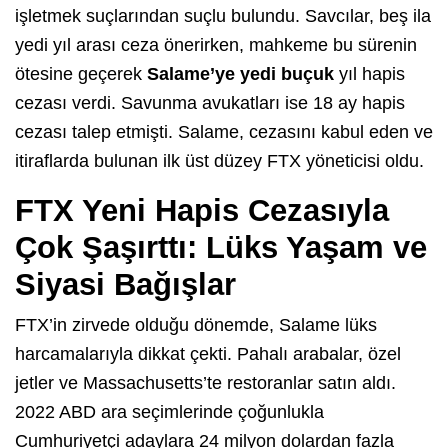
işletmek suçlarından suçlu bulundu. Savcılar, beş ila
yedi yıl arası ceza önerirken, mahkeme bu sürenin
ötesine geçerek
Salame’ye yedi buçuk
yıl hapis
cezası verdi. Savunma avukatları ise 18 ay hapis
cezası talep etmişti. Salame, cezasını kabul eden ve
itiraflarda bulunan ilk üst düzey FTX yöneticisi oldu.
FTX Yeni Hapis Cezasıyla
Çok Şaşırttı: Lüks Yaşam ve
Siyasi Bağışlar
FTX’in zirvede olduğu dönemde, Salame lüks
harcamalarıyla dikkat çekti. Pahalı arabalar, özel
jetler ve Massachusetts’te restoranlar satın aldı.
2022 ABD ara seçimlerinde çoğunlukla
Cumhuriyetçi adaylara 24 milyon dolardan fazla