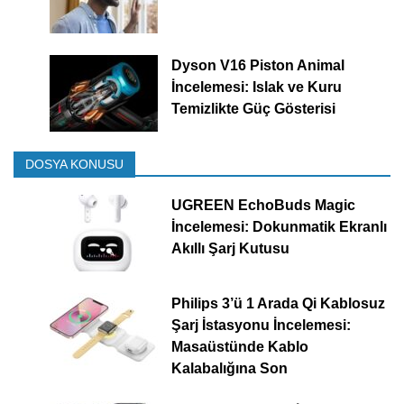
Dyson V16 Piston Animal
İncelemesi: Islak ve Kuru
Temizlikte Güç Gösterisi
DOSYA KONUSU
UGREEN EchoBuds Magic
İncelemesi: Dokunmatik Ekranlı
Akıllı Şarj Kutusu
Philips 3’ü 1 Arada Qi Kablosuz
Şarj İstasyonu İncelemesi:
Masaüstünde Kablo
Kalabalığına Son