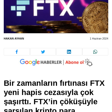
HAKAN AYHAN
1 Haziran 2024
Bir zamanların fırtınası FTX
yeni hapis cezasıyla çok
şaşırttı. FTX’in çöküşüyle
sarsılan kripto para