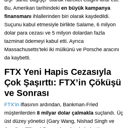
Bu, Amerikan tarihindeki
en büyük kampanya
finansmanı
ihlallerinden biri olarak kaydedildi.
Suçunu kabul etmesiyle birlikte Salame, 6 milyon
dolar para cezası ve 5 milyon dolardan fazla
tazminat ödemeyi kabul etti. Ayrıca
Massachusetts’teki iki mülkünü ve Porsche aracını
da kaybetti.
FTX Yeni Hapis Cezasıyla
Çok Şaşırttı: FTX’in Çöküşü
ve Sonrası
FTX’in
iflasının ardından, Bankman-Fried
müşterilerden
8 milyar dolar çalmakla
suçlandı. Üç
üst düzey yönetici (Gary Wang, Nishad Singh ve