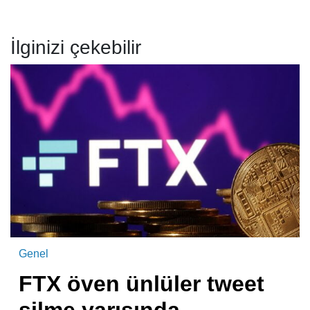
İlginizi çekebilir
Genel
FTX öven ünlüler tweet
silme yarışında