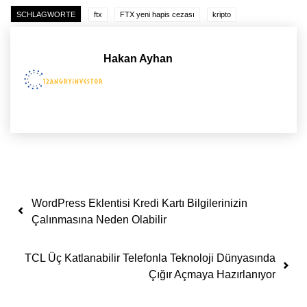
SCHLAGWORTE
ftx
FTX yeni hapis cezası
kripto
Hakan Ayhan
Yazı dolaşımı
WordPress Eklentisi Kredi Kartı Bilgilerinizin
Çalınmasına Neden Olabilir
TCL Üç Katlanabilir Telefonla Teknoloji Dünyasında
Çığır Açmaya Hazırlanıyor