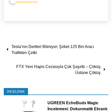
Yazı dolaşımı
Tesla’nın Dertleri Bitmiyor; Şirket 125 Bin Aracı
Trafikten Çetki
FTX Yeni Hapis Cezasıyla Çok Şaşırttı – Çöküş
Üstüne Çöküş
İNCELEME
UGREEN EchoBuds Magic
İncelemesi: Dokunmatik Ekranlı