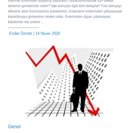
İnternet üzerinden alışveriş yaparken, dolandırılmamak için dikkat
etmeniz gerekenler neler? İşte konuyla ilgili tüm detaylar! Tüm dünyayı
etkisine alan Koronavirüs pandemisi, insanların evlerinden çıkmayarak
karantinaya girmesine neden oldu. Evlerinden dışarı çıkamayan
tüketiciler ise online...
Ender Öztürk
| 14 Nisan 2020
Genel