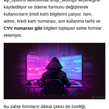
wp_options tablosunda dnsp_settings seçeneğine
kaydediliyor ve ödeme formunu değiştirerek
kullanıcıların kredi kartı bilgilerini çalıyor. İsim,
adres, kredi kartı numarası, son kullanma tarihi ve
CVV numarası gibi
bilgileri toplayan sahte formlar
ekleniyor.
Bu sahte formların dikkat çekici bir özelliği,