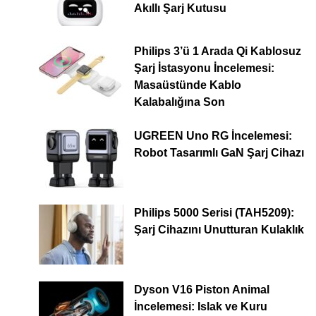
Akıllı Şarj Kutusu
Philips 3’ü 1 Arada Qi Kablosuz
Şarj İstasyonu İncelemesi:
Masaüstünde Kablo
Kalabalığına Son
UGREEN Uno RG İncelemesi:
Robot Tasarımlı GaN Şarj Cihazı
Philips 5000 Serisi (TAH5209):
Şarj Cihazını Unutturan Kulaklık
Dyson V16 Piston Animal
İncelemesi: Islak ve Kuru