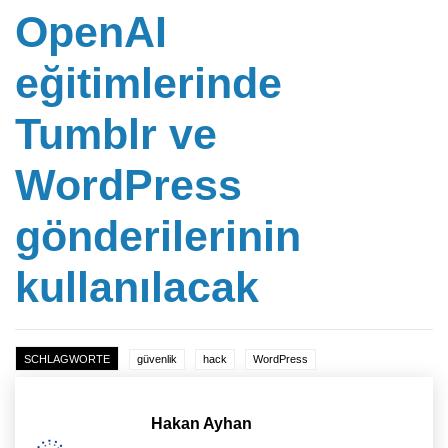
OpenAI
eğitimlerinde
Tumblr ve
WordPress
gönderilerinin
kullanılacak
SCHLAGWORTE
güvenlik
hack
WordPress
Hakan Ayhan