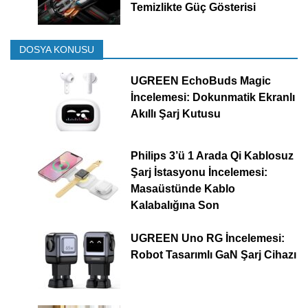
Temizlikte Güç Gösterisi
DOSYA KONUSU
UGREEN EchoBuds Magic
İncelemesi: Dokunmatik Ekranlı
Akıllı Şarj Kutusu
Philips 3’ü 1 Arada Qi Kablosuz
Şarj İstasyonu İncelemesi:
Masaüstünde Kablo
Kalabalığına Son
UGREEN Uno RG İncelemesi:
Robot Tasarımlı GaN Şarj Cihazı