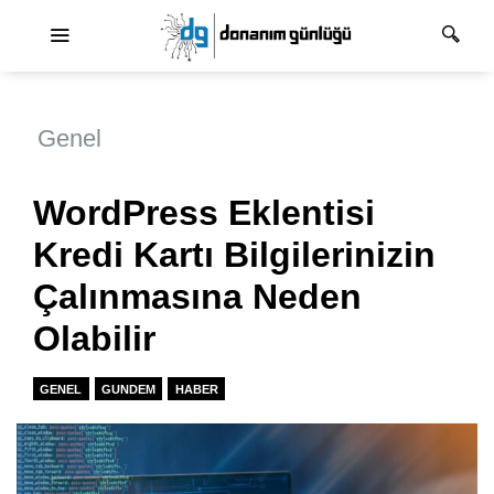
Ana dolaşım
Genel
WordPress Eklentisi
Kredi Kartı Bilgilerinizin
Çalınmasına Neden
Olabilir
GENEL
GUNDEM
HABER