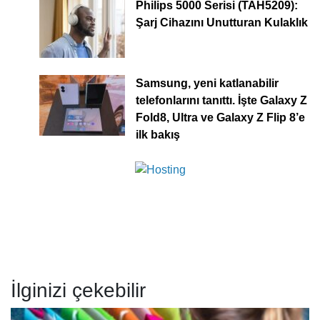
Philips 5000 Serisi (TAH5209):
Şarj Cihazını Unutturan Kulaklık
Samsung, yeni katlanabilir
telefonlarını tanıttı. İşte Galaxy Z
Fold8, Ultra ve Galaxy Z Flip 8’e
ilk bakış
İlginizi çekebilir