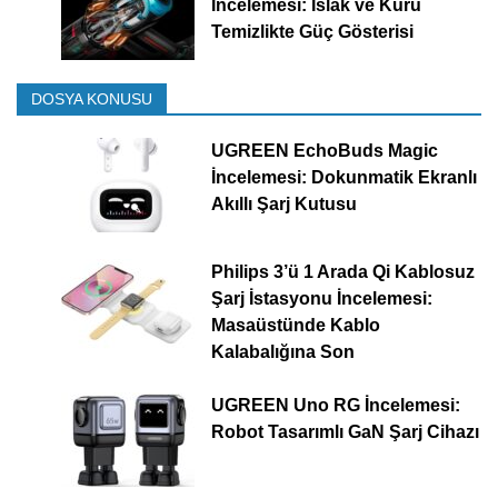
İncelemesi: Islak ve Kuru
Temizlikte Güç Gösterisi
DOSYA KONUSU
UGREEN EchoBuds Magic
İncelemesi: Dokunmatik Ekranlı
Akıllı Şarj Kutusu
Philips 3’ü 1 Arada Qi Kablosuz
Şarj İstasyonu İncelemesi:
Masaüstünde Kablo
Kalabalığına Son
UGREEN Uno RG İncelemesi:
Robot Tasarımlı GaN Şarj Cihazı