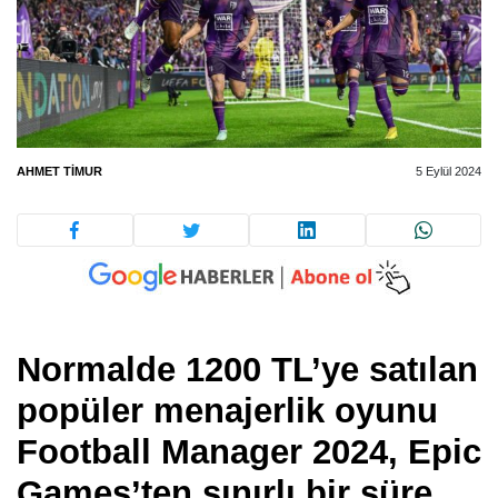
AHMET TIMUR
5 Eylül 2024
Normalde 1200 TL’ye satılan
popüler menajerlik oyunu
Football Manager 2024, Epic
Games’ten sınırlı bir süre