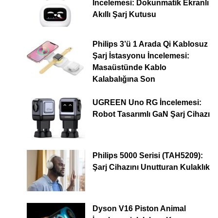
İncelemesi: Dokunmatik Ekranlı
Akıllı Şarj Kutusu
Philips 3’ü 1 Arada Qi Kablosuz
Şarj İstasyonu İncelemesi:
Masaüstünde Kablo
Kalabalığına Son
UGREEN Uno RG İncelemesi:
Robot Tasarımlı GaN Şarj Cihazı
Philips 5000 Serisi (TAH5209):
Şarj Cihazını Unutturan Kulaklık
Dyson V16 Piston Animal