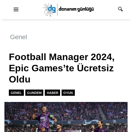
Ana dolaşım
Genel
Football Manager 2024,
Epic Games’te Ücretsiz
Oldu
GENEL
GUNDEM
HABER
OYUN