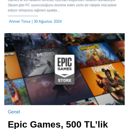
Steam gibi PC oyunculuğunu domine eden zorlu bir rakiple mücadele
ediyor olmasına rağmen ayakta...
Ahmet Timur
| 30 Ağustos 2024
Genel
Epic Games, 500 TL’lik