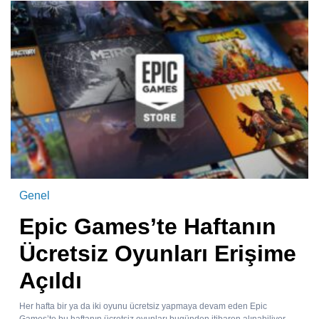
Genel
Epic Games’te Haftanın
Ücretsiz Oyunları Erişime
Açıldı
Her hafta bir ya da iki oyunu ücretsiz yapmaya devam eden Epic
Games’te bu haftanın ücretsiz oyunları bugünden itibaren alınabiliyor.