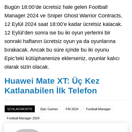
Bugün 18:00’de ücretsiz hale gelen Football
Manager 2024 ve Sniper Ghost Warrior Contracts,
12 Eylül 2024 saat 18:00’e kadar ücretsiz kalacak.
12 Eylül’den sonra ise bu iki oyun yerlerini bir
sonraki haftanın ücretsiz oyun ya da oyunlarına
bırakacak. Ancak bu süre içinde bu iki oyunu
Epic’teki kütüphanenize eklerseniz, oyunlar kalıcı
olarak sizin olacak.
Huawei Mate XT: Üç Kez
Katlanabilen İlk Telefon
SCHLAGWORTE
Epic Games
FM 2024
Football Manager
Football Manager 2024