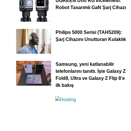
UGREEN Uno RG İncelemesi:
Robot Tasarımlı GaN Şarj Cihazı
Philips 5000 Serisi (TAH5209):
Şarj Cihazını Unutturan Kulaklık
Samsung, yeni katlanabilir
telefonlarını tanıttı. İşte Galaxy Z
Fold8, Ultra ve Galaxy Z Flip 8’e
ilk bakış