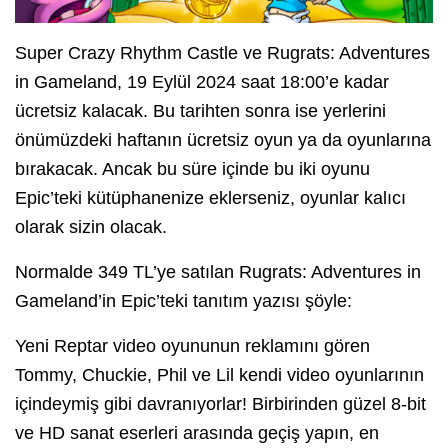
Super Crazy Rhythm Castle ve Rugrats: Adventures
in Gameland, 19 Eylül 2024 saat 18:00’e kadar
ücretsiz kalacak. Bu tarihten sonra ise yerlerini
önümüzdeki haftanın ücretsiz oyun ya da oyunlarına
bırakacak. Ancak bu süre içinde bu iki oyunu
Epic’teki kütüphanenize eklerseniz, oyunlar kalıcı
olarak sizin olacak.
Normalde 349 TL’ye satılan Rugrats: Adventures in
Gameland’in Epic’teki tanıtım yazısı şöyle:
Yeni Reptar video oyununun reklamını gören
Tommy, Chuckie, Phil ve Lil kendi video oyunlarının
içindeymiş gibi davranıyorlar! Birbirinden güzel 8-bit
ve HD sanat eserleri arasında geçiş yapın, en