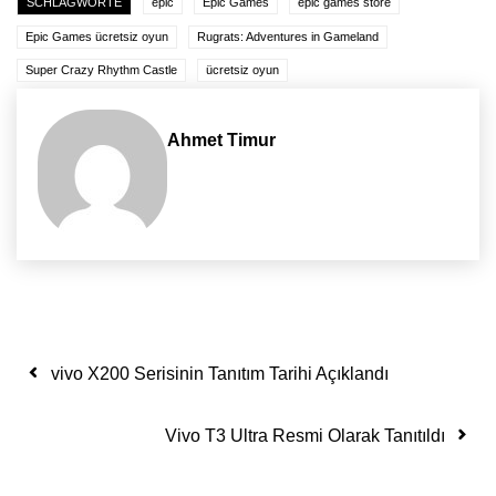
SCHLAGWORTE
epic
Epic Games
epic games store
Epic Games ücretsiz oyun
Rugrats: Adventures in Gameland
Super Crazy Rhythm Castle
ücretsiz oyun
Ahmet Timur
Yazı dolaşımı
vivo X200 Serisinin Tanıtım Tarihi Açıklandı
Vivo T3 Ultra Resmi Olarak Tanıtıldı