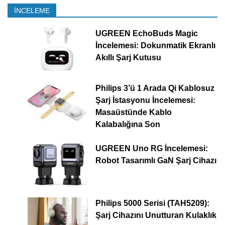
İNCELEME
UGREEN EchoBuds Magic
İncelemesi: Dokunmatik Ekranlı
Akıllı Şarj Kutusu
Philips 3’ü 1 Arada Qi Kablosuz
Şarj İstasyonu İncelemesi:
Masaüstünde Kablo
Kalabalığına Son
UGREEN Uno RG İncelemesi:
Robot Tasarımlı GaN Şarj Cihazı
Philips 5000 Serisi (TAH5209):
Şarj Cihazını Unutturan Kulaklık