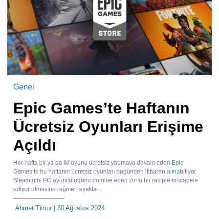
Genel
Epic Games’te Haftanın
Ücretsiz Oyunları Erişime
Açıldı
Her hafta bir ya da iki oyunu ücretsiz yapmaya devam eden Epic
Games’te bu haftanın ücretsiz oyunları bugünden itibaren alınabiliyor.
Steam gibi PC oyunculuğunu domine eden zorlu bir rakiple mücadele
ediyor olmasına rağmen ayakta...
Ahmet Timur
| 30 Ağustos 2024