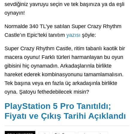
sevdiğiniz yavruyu seçin ve tek başınıza ya da eşli
oynayın!
Normalde 340 TL’ye satılan Super Crazy Rhythm
Castle’ın Epic’teki tanıtım
yazısı
şöyle:
Super Crazy Rhythm Castle, ritim tabanlı kaotik bir
macera oyunu! Farklı türleri harmanlayan bu oyun
gibisini hiç oynamadın. Arkadaşlarınla birlikte
hareket ederek kombinasyonunu tamamlamalısın.
Tek başına veya en fazla üç arkadaşınla birlikte
oyna. Şatoyu fethedebilecek misin?
PlayStation 5 Pro Tanıtıldı;
Fiyatı ve Çıkış Tarihi Açıklandı