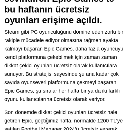
bu haftanın ücretsiz
oyunları erişime açıldı.
Steam gibi PC oyunculuğunu domine eden zorlu bir
rakiple mücadele ediyor olmasına rağmen ayakta
kalmayı başaran Epic Games, daha fazla oyuncuyu
kendi platformuna çekebilmek için zaman zaman
dikkat çekici oyunları ücretsiz olarak kullanıcılara
sunuyor. Bu stratejisi sayesinde şu ana kadar çok
sayıda oyunseveri platformuna çekmeyi başaran
Epic Games, şu sıralar her hafta bir ya da iki farklı
oyunu kullanıcılarına ücretsiz olarak veriyor.
Son dönemde dikkat çekici oyunları ücretsiz hale
getiren Epic, geçtiğimiz hafta, normalde 1200 TL’ye
satılan Football Manager 2024’ü ücretsiz vererek