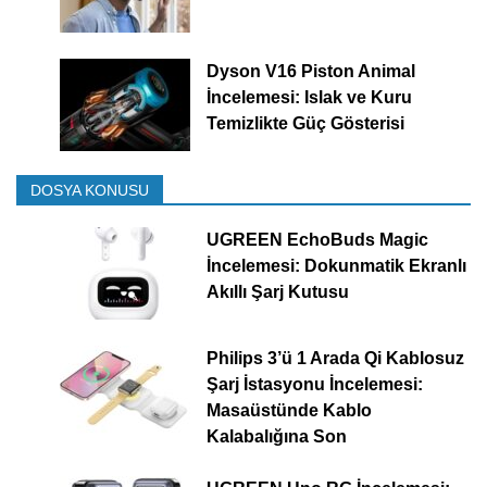
Dyson V16 Piston Animal
İncelemesi: Islak ve Kuru
Temizlikte Güç Gösterisi
DOSYA KONUSU
UGREEN EchoBuds Magic
İncelemesi: Dokunmatik Ekranlı
Akıllı Şarj Kutusu
Philips 3’ü 1 Arada Qi Kablosuz
Şarj İstasyonu İncelemesi:
Masaüstünde Kablo
Kalabalığına Son