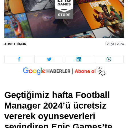
AHMET TIMUR
12 Eylül 2024
Geçtiğimiz hafta Football
Manager 2024’ü ücretsiz
vererek oyunseverleri
sevindiren Epic Games’te