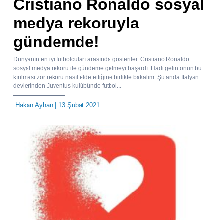
Cristiano Ronaldo sosyal
medya rekoruyla
gündemde!
Dünyanın en iyi futbolcuları arasında gösterilen Cristiano Ronaldo
sosyal medya rekoru ile gündeme gelmeyi başardı. Hadi gelin onun bu
kırılması zor rekoru nasıl elde ettiğine birlikte bakalım. Şu anda İtalyan
devlerinden Juventus kulübünde futbol...
Hakan Ayhan
| 13 Şubat 2021