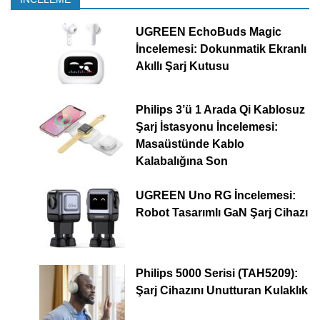
UGREEN EchoBuds Magic
İncelemesi: Dokunmatik Ekranlı
Akıllı Şarj Kutusu
Philips 3’ü 1 Arada Qi Kablosuz
Şarj İstasyonu İncelemesi:
Masaüstünde Kablo
Kalabalığına Son
UGREEN Uno RG İncelemesi:
Robot Tasarımlı GaN Şarj Cihazı
Philips 5000 Serisi (TAH5209):
Şarj Cihazını Unutturan Kulaklık