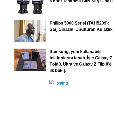
Robot Tasarımlı GaN Şarj Cihazı
Philips 5000 Serisi (TAH5209):
Şarj Cihazını Unutturan Kulaklık
Samsung, yeni katlanabilir
telefonlarını tanıttı. İşte Galaxy Z
Fold8, Ultra ve Galaxy Z Flip 8’e
ilk bakış