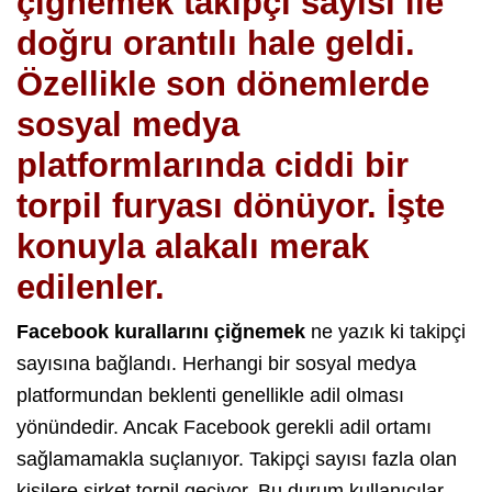
çiğnemek takipçi sayısı ile
doğru orantılı hale geldi.
Özellikle son dönemlerde
sosyal medya
platformlarında ciddi bir
torpil furyası dönüyor. İşte
konuyla alakalı merak
edilenler.
Facebook kurallarını çiğnemek
ne yazık ki takipçi
sayısına bağlandı. Herhangi bir sosyal medya
platformundan beklenti genellikle adil olması
yönündedir. Ancak Facebook gerekli adil ortamı
sağlamamakla suçlanıyor. Takipçi sayısı fazla olan
kişilere şirket torpil geçiyor. Bu durum kullanıcılar