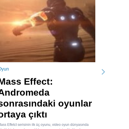
Oyun
Sonraki
Mass Effect:
Andromeda
sonrasındaki oyunlar
ortaya çıktı
ass Effetct serisinin ilk üç oyunu, video oyun dünyasında