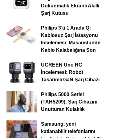
Dokunmatik Ekranlı Akıllı
Şarj Kutusu
Philips 3’ü 1 Arada Qi
Kablosuz Şarj İstasyonu
İncelemesi: Masaüstünde
Kablo Kalabalığına Son
UGREEN Uno RG
İncelemesi: Robot
Tasarımlı GaN Şarj Cihazı
Philips 5000 Serisi
(TAH5209): Şarj Cihazını
Unutturan Kulaklık
Samsung, yeni
katlanabilir telefonlarını