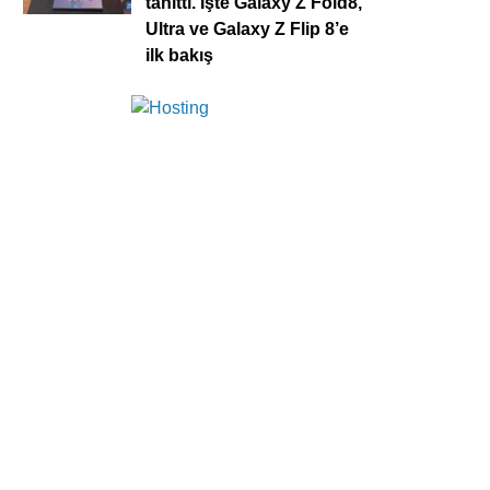
tanıttı. İşte Galaxy Z Fold8,
Ultra ve Galaxy Z Flip 8’e
ilk bakış