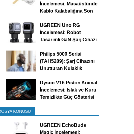
İncelemesi: Masaüstünde
Kablo Kalabalığına Son
UGREEN Uno RG
İncelemesi: Robot
Tasarımlı GaN Şarj Cihazı
Philips 5000 Serisi
(TAH5209): Şarj Cihazını
Unutturan Kulaklık
Dyson V16 Piston Animal
İncelemesi: Islak ve Kuru
Temizlikte Güç Gösterisi
DOSYA KONUSU
UGREEN EchoBuds
Magic İncelemesi: