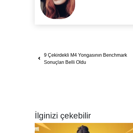
Yazı dolaşımı
9 Çekirdekli M4 Yongasının Benchmark
Sonuçları Belli Oldu
İlginizi çekebilir