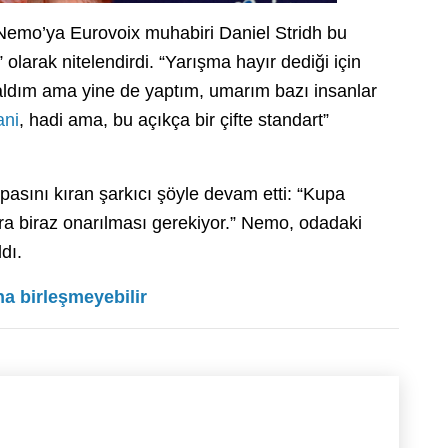
Nemo’ya Eurovoix muhabiri Daniel Stridh bu
larak nitelendirdi. “Yarışma hayır dediği için
aldım ama yine de yaptım, umarım bazı insanlar
ani
, hadi ama, bu açıkça bir çifte standart”
pasını kıran şarkıcı şöyle devam etti: “Kupa
 sıra biraz onarılması gerekiyor.” Nemo, odadaki
dı.
a birleşmeyebilir