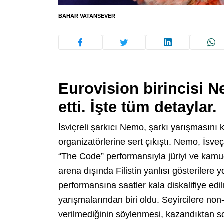
BAHAR VATANSEVER
Eurovision birincisi N
etti. İşte tüm detaylar.
İsviçreli şarkıcı Nemo, şarkı yarışmasın
organizatörlerine sert çıkıştı. Nemo, İsv
“The Code” performansıyla jüriyi ve kamuoyu
arena dışında Filistin yanlısı gösterilere
performansına saatler kala diskalifiye edi
yarışmalarından biri oldu. Seyircilere non
verilmediğinin söylenmesi, kazandıktan 