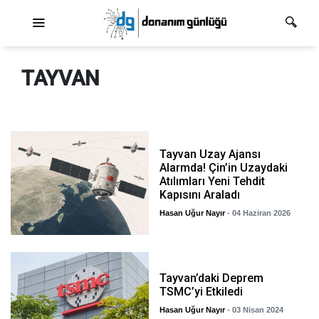
Ana dolaşım
TAYVAN
Tayvan Uzay Ajansı
Alarmda! Çin’in Uzaydaki
Atılımları Yeni Tehdit
Kapısını Araladı
Hasan Uğur Nayır
- 04 Haziran 2026
Tayvan’daki Deprem
TSMC’yi Etkiledi
Hasan Uğur Nayır
- 03 Nisan 2024