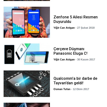
Zenfone 5 Ailesi Resmen
Duyuruldu
Yiğit Can Atılgan
- 27 Şubat 2018
Çerçeve Düşmanı
Panasonic Eluga C!
Yiğit Can Atılgan
- 30 Kasım 2017
Qualcomm’a bir darbe de
Tayvan’dan geldi!
Osman Tufan
- 12 Ekim 2017