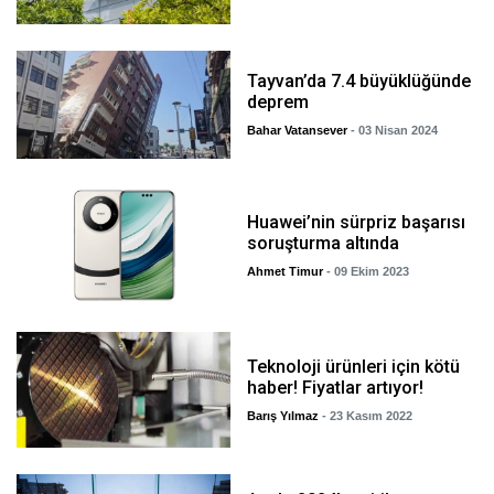
Tayvan’da 7.4 büyüklüğünde
deprem
Bahar Vatansever
- 03 Nisan 2024
Huawei’nin sürpriz başarısı
soruşturma altında
Ahmet Timur
- 09 Ekim 2023
Teknoloji ürünleri için kötü
haber! Fiyatlar artıyor!
Barış Yılmaz
- 23 Kasım 2022