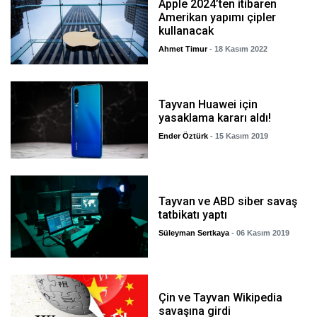
Apple 2024’ten itibaren
Amerikan yapımı çipler
kullanacak
Ahmet Timur
- 18 Kasım 2022
Tayvan Huawei için
yasaklama kararı aldı!
Ender Öztürk
- 15 Kasım 2019
Tayvan ve ABD siber savaş
tatbikatı yaptı
Süleyman Sertkaya
- 06 Kasım 2019
Çin ve Tayvan Wikipedia
savaşına girdi