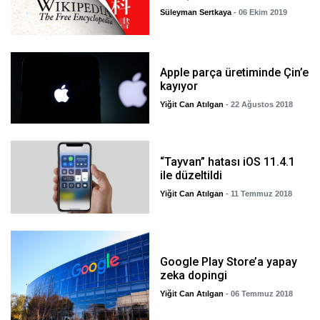
Süleyman Sertkaya
- 06 Ekim 2019
Apple parça üretiminde Çin’e
kayıyor
Yiğit Can Atılgan
- 22 Ağustos 2018
“Tayvan” hatası iOS 11.4.1
ile düzeltildi
Yiğit Can Atılgan
- 11 Temmuz 2018
Google Play Store’a yapay
zeka dopingi
Yiğit Can Atılgan
- 06 Temmuz 2018