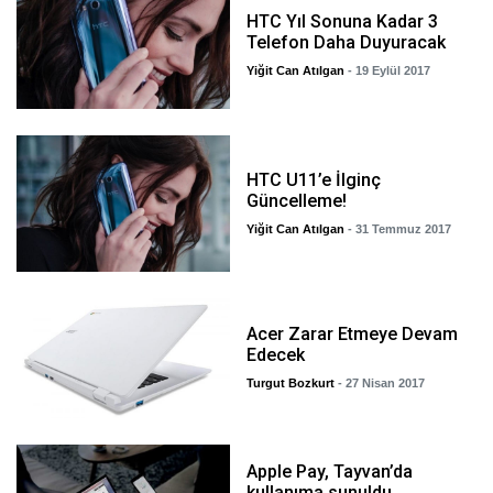
HTC Yıl Sonuna Kadar 3
Telefon Daha Duyuracak
Yiğit Can Atılgan
- 19 Eylül 2017
HTC U11’e İlginç
Güncelleme!
Yiğit Can Atılgan
- 31 Temmuz 2017
Acer Zarar Etmeye Devam
Edecek
Turgut Bozkurt
- 27 Nisan 2017
Apple Pay, Tayvan’da
kullanıma sunuldu