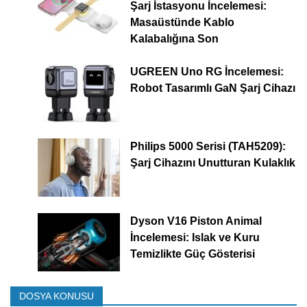
Şarj İstasyonu İncelemesi:
Masaüstünde Kablo
Kalabalığına Son
UGREEN Uno RG İncelemesi:
Robot Tasarımlı GaN Şarj Cihazı
Philips 5000 Serisi (TAH5209):
Şarj Cihazını Unutturan Kulaklık
Dyson V16 Piston Animal
İncelemesi: Islak ve Kuru
Temizlikte Güç Gösterisi
DOSYA KONUSU