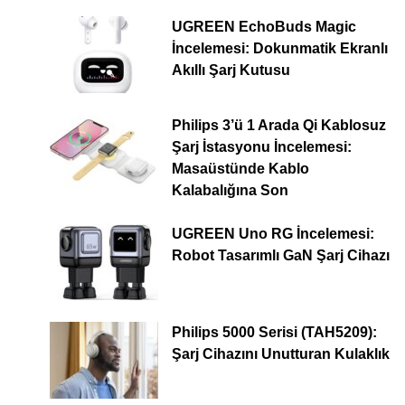
UGREEN EchoBuds Magic
İncelemesi: Dokunmatik Ekranlı
Akıllı Şarj Kutusu
Philips 3’ü 1 Arada Qi Kablosuz
Şarj İstasyonu İncelemesi:
Masaüstünde Kablo
Kalabalığına Son
UGREEN Uno RG İncelemesi:
Robot Tasarımlı GaN Şarj Cihazı
Philips 5000 Serisi (TAH5209):
Şarj Cihazını Unutturan Kulaklık