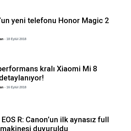
un yeni telefonu Honor Magic 2
gan
- 18 Eylül 2018
performans kralı Xiaomi Mi 8
detaylanıyor!
gan
- 16 Eylül 2018
EOS R: Canon’un ilk aynasız full
 makinesi duyuruldu