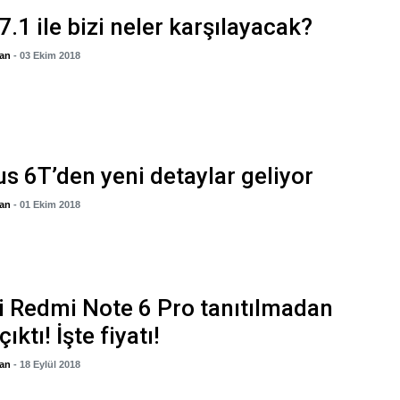
7.1 ile bizi neler karşılayacak?
gan
- 03 Ekim 2018
s 6T’den yeni detaylar geliyor
gan
- 01 Ekim 2018
 Redmi Note 6 Pro tanıtılmadan
çıktı! İşte fiyatı!
gan
- 18 Eylül 2018