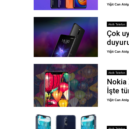
Yiğit Can Atıl
Akıllı Telefon
Çok uy
duyur
Yiğit Can Atıl
Akıllı Telefon
Nokia 
İşte t
Yiğit Can Atıl
Akıllı Telefon