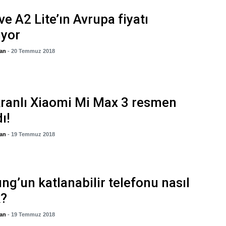
ve A2 Lite’ın Avrupa fiyatı
iyor
gan
- 20 Temmuz 2018
ranlı Xiaomi Mi Max 3 resmen
dı!
gan
- 19 Temmuz 2018
g’un katlanabilir telefonu nasıl
k?
gan
- 19 Temmuz 2018