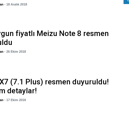
gan
- 18 Aralık 2018
gun fiyatlı Meizu Note 8 resmen
uldu
gan
- 26 Ekim 2018
X7 (7.1 Plus) resmen duyuruldu!
üm detaylar!
gan
- 17 Ekim 2018