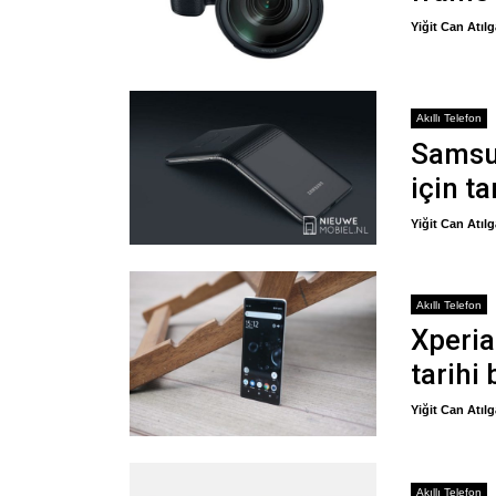
Yiğit Can Atıl
Akıllı Telefon
Samsun
için ta
Yiğit Can Atıl
Akıllı Telefon
Xperia
tarihi 
Yiğit Can Atıl
Akıllı Telefon