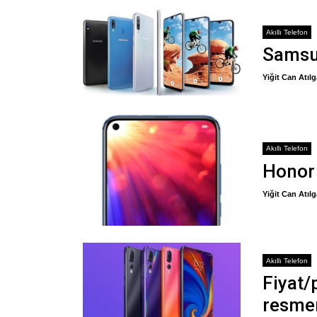
Akıllı Telefon
Samsun
Yiğit Can Atıl
Akıllı Telefon
Honor 
Yiğit Can Atıl
Akıllı Telefon
Fiyat/
resme