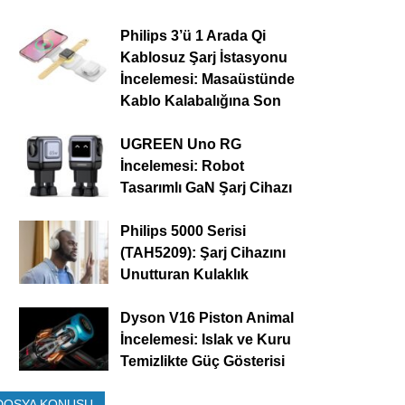
Philips 3’ü 1 Arada Qi
Kablosuz Şarj İstasyonu
İncelemesi: Masaüstünde
Kablo Kalabalığına Son
UGREEN Uno RG
İncelemesi: Robot
Tasarımlı GaN Şarj Cihazı
Philips 5000 Serisi
(TAH5209): Şarj Cihazını
Unutturan Kulaklık
Dyson V16 Piston Animal
İncelemesi: Islak ve Kuru
Temizlikte Güç Gösterisi
DOSYA KONUSU