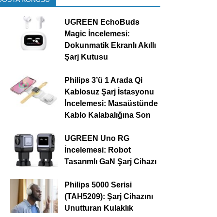
UGREEN EchoBuds
Magic İncelemesi:
Dokunmatik Ekranlı Akıllı
Şarj Kutusu
Philips 3’ü 1 Arada Qi
Kablosuz Şarj İstasyonu
İncelemesi: Masaüstünde
Kablo Kalabalığına Son
UGREEN Uno RG
İncelemesi: Robot
Tasarımlı GaN Şarj Cihazı
Philips 5000 Serisi
(TAH5209): Şarj Cihazını
Unutturan Kulaklık