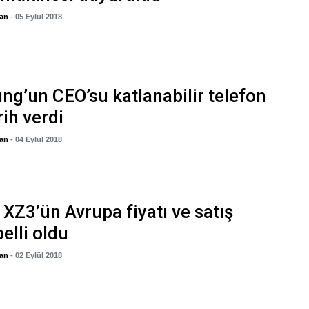
gan
- 05 Eylül 2018
g’un CEO’su katlanabilir telefon
rih verdi
gan
- 04 Eylül 2018
 XZ3’ün Avrupa fiyatı ve satış
belli oldu
gan
- 02 Eylül 2018