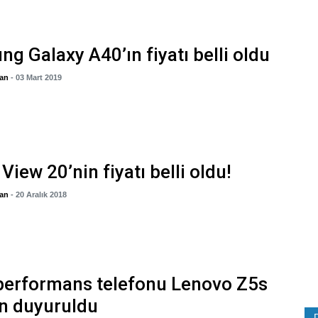
g Galaxy A40’ın fiyatı belli oldu
gan
- 03 Mart 2019
View 20’nin fiyatı belli oldu!
gan
- 20 Aralık 2018
performans telefonu Lenovo Z5s
n duyuruldu