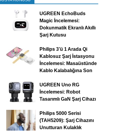
UGREEN EchoBuds
Magic İncelemesi:
Dokunmatik Ekranlı Akıllı
Şarj Kutusu
Philips 3’ü 1 Arada Qi
Kablosuz Şarj İstasyonu
İncelemesi: Masaüstünde
Kablo Kalabalığına Son
UGREEN Uno RG
İncelemesi: Robot
Tasarımlı GaN Şarj Cihazı
Philips 5000 Serisi
(TAH5209): Şarj Cihazını
Unutturan Kulaklık