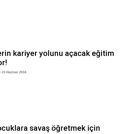
rin kariyer yolunu açacak eğitim
or!
- 23 Haziran 2016
ocuklara savaş öğretmek için