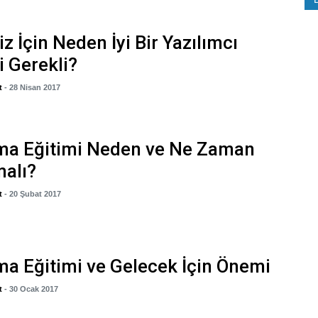
z İçin Neden İyi Bir Yazılımcı
i Gerekli?
t
- 28 Nisan 2017
ma Eğitimi Neden ve Ne Zaman
malı?
t
- 20 Şubat 2017
a Eğitimi ve Gelecek İçin Önemi
t
- 30 Ocak 2017