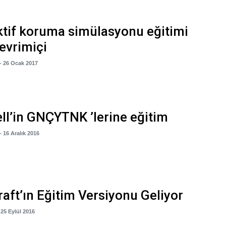
ktif koruma simülasyonu eğitimi
çevrimiçi
- 26 Ocak 2017
ll’in GNÇYTNK ’lerine eğitim
- 16 Aralık 2016
aft’ın Eğitim Versiyonu Geliyor
 25 Eylül 2016