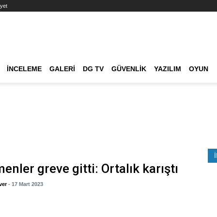
yet
Ana dolaşım
İNCELEME
GALERI
DG TV
GÜVENLIK
YAZILIM
OYUN
Etkinlik Ara
enler greve gitti: Ortalık karıştı
ver
- 17 Mart 2023