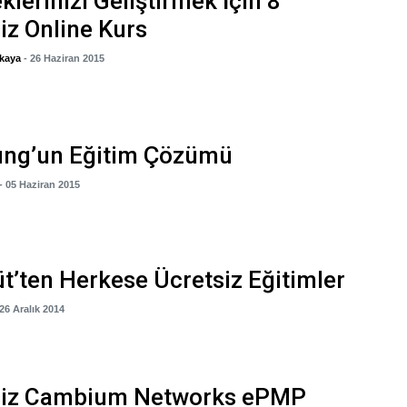
klerinizi Geliştirmek İçin 8
iz Online Kurs
kaya
- 26 Haziran 2015
ng’un Eğitim Çözümü
- 05 Haziran 2015
t’ten Herkese Ücretsiz Eğitimler
 26 Aralık 2014
siz Cambium Networks ePMP