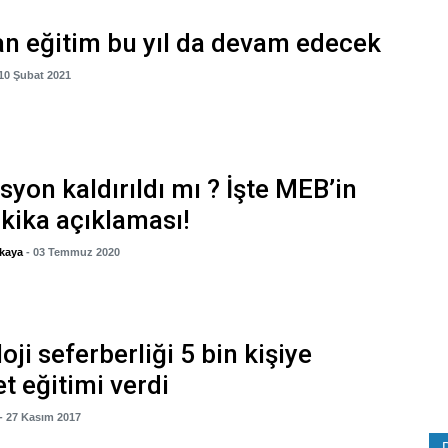
n eğitim bu yıl da devam edecek
 10 Şubat 2021
yon kaldırıldı mı ? İşte MEB’in
kika açıklaması!
kaya
- 03 Temmuz 2020
oji seferberliği 5 bin kişiye
et eğitimi verdi
- 27 Kasım 2017