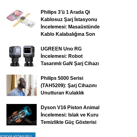
Philips 3’ü 1 Arada Qi
Kablosuz Şarj İstasyonu
İncelemesi: Masaüstünde
Kablo Kalabalığına Son
UGREEN Uno RG
İncelemesi: Robot
Tasarımlı GaN Şarj Cihazı
Philips 5000 Serisi
(TAH5209): Şarj Cihazını
Unutturan Kulaklık
Dyson V16 Piston Animal
İncelemesi: Islak ve Kuru
Temizlikte Güç Gösterisi
DOSYA KONUSU