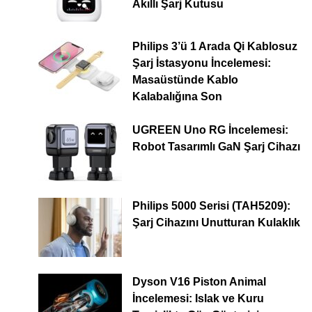
Akıllı Şarj Kutusu
Philips 3’ü 1 Arada Qi Kablosuz
Şarj İstasyonu İncelemesi:
Masaüstünde Kablo
Kalabalığına Son
UGREEN Uno RG İncelemesi:
Robot Tasarımlı GaN Şarj Cihazı
Philips 5000 Serisi (TAH5209):
Şarj Cihazını Unutturan Kulaklık
Dyson V16 Piston Animal
İncelemesi: Islak ve Kuru