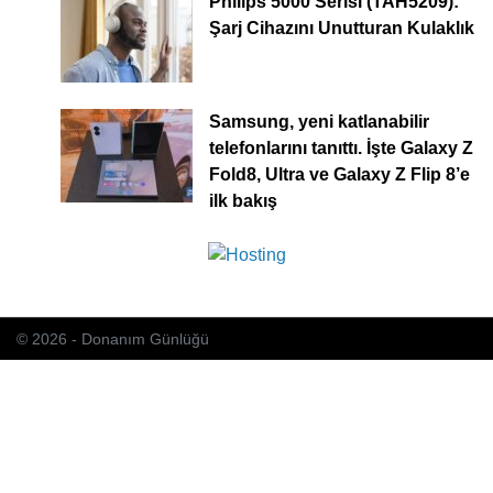
Philips 5000 Serisi (TAH5209):
Şarj Cihazını Unutturan Kulaklık
Samsung, yeni katlanabilir
telefonlarını tanıttı. İşte Galaxy Z
Fold8, Ultra ve Galaxy Z Flip 8’e
ilk bakış
© 2026 - Donanım Günlüğü