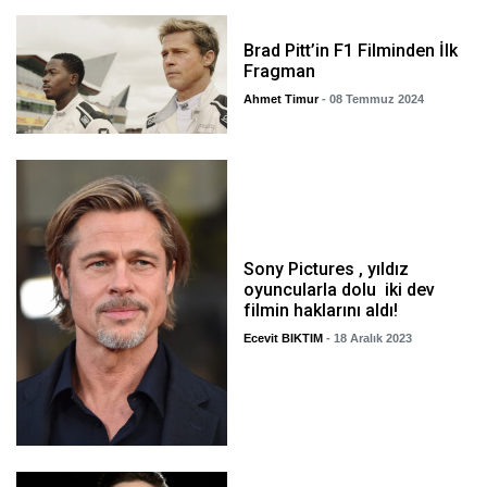
Brad Pitt’in F1 Filminden İlk
Fragman
Ahmet Timur
- 08 Temmuz 2024
Sony Pictures , yıldız
oyuncularla dolu iki dev
filmin haklarını aldı!
Ecevit BIKTIM
- 18 Aralık 2023