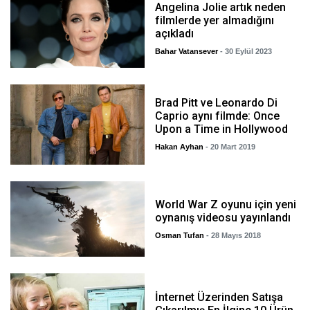
Angelina Jolie artık neden
filmlerde yer almadığını
açıkladı
Bahar Vatansever
- 30 Eylül 2023
Brad Pitt ve Leonardo Di
Caprio aynı filmde: Once
Upon a Time in Hollywood
Hakan Ayhan
- 20 Mart 2019
World War Z oyunu için yeni
oynanış videosu yayınlandı
Osman Tufan
- 28 Mayıs 2018
İnternet Üzerinden Satışa