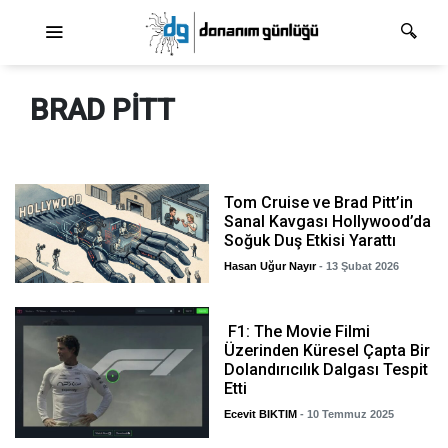
Ana dolaşım
BRAD PITT
Tom Cruise ve Brad Pitt’in
Sanal Kavgası Hollywood’da
Soğuk Duş Etkisi Yarattı
Hasan Uğur Nayır
- 13 Şubat 2026
F1: The Movie Filmi
Üzerinden Küresel Çapta Bir
Dolandırıcılık Dalgası Tespit
Etti
Ecevit BIKTIM
- 10 Temmuz 2025