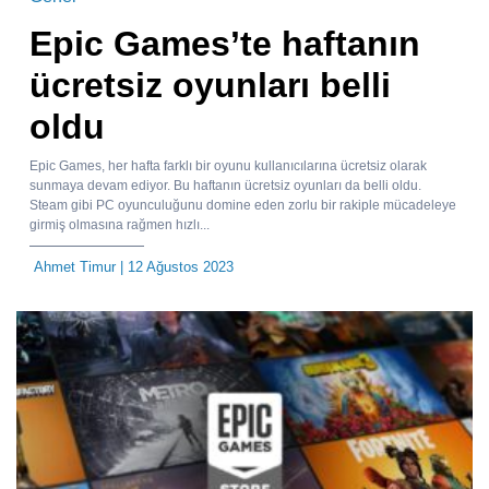
Epic Games’te haftanın
ücretsiz oyunları belli
oldu
Epic Games, her hafta farklı bir oyunu kullanıcılarına ücretsiz olarak
sunmaya devam ediyor. Bu haftanın ücretsiz oyunları da belli oldu.
Steam gibi PC oyunculuğunu domine eden zorlu bir rakiple mücadeleye
girmiş olmasına rağmen hızlı...
Ahmet Timur
| 12 Ağustos 2023