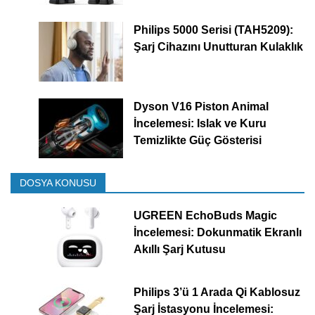
Philips 5000 Serisi (TAH5209):
Şarj Cihazını Unutturan Kulaklık
Dyson V16 Piston Animal
İncelemesi: Islak ve Kuru
Temizlikte Güç Gösterisi
DOSYA KONUSU
UGREEN EchoBuds Magic
İncelemesi: Dokunmatik Ekranlı
Akıllı Şarj Kutusu
Philips 3’ü 1 Arada Qi Kablosuz
Şarj İstasyonu İncelemesi: