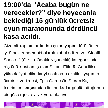
19:00’da “Acaba bugün ne
verecekler?” diye heyecanla
beklediği 15 günlük ücretsiz
oyun maratonunda dördüncü
kasa açıldı.
Gizemli kapının ardından çıkan yapım, türünün en
iyi örneklerinden biri olarak kabul edilen ve “Stealth
Shooter” (Gizlilik Odaklı Nişancılık) kategorisinde
rüştünü ispatlamış olan Sniper Elite 5. Genellikle
yüksek fiyat etiketleriyle satılan bu kaliteli yapımın
ücretsiz verilmesi, Epic Games’in Steam Kış
İndirimleri karşısında elini ne kadar güçlü tuttuğunun
bir göstergesi olarak yorumlanıyor.