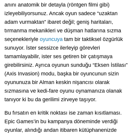
anını anatomik bir detayla (röntgen filmi gibi)
izleyebiliyorsunuz. Ancak oyun sadece “uzaktan
adam vurmaktan” ibaret değil; geniş haritaları,
tırmanma mekanikleri ve düşman hatlarına sızma
seçenekleriyle
oyuncuya
tam bir taktiksel özgürlük
sunuyor. İster sessizce ilerleyip görevleri
tamamlayabilir, ister ses getiren bir çatışmaya
girebilirsiniz. Ayrıca oyunun sunduğu “Eksen İstilası”
(Axis Invasion) modu, başka bir oyuncunun sizin
oyununuza bir Alman keskin nişancısı olarak
sızmasına ve kedi-fare oyunu oynamanıza olanak
tanıyor ki bu da gerilimi zirveye taşıyor.
Bu fırsatın en kritik noktası ise zaman kısıtlaması.
Epic Games’in bu kampanya döneminde verdiği
oyunlar, alındığı andan itibaren kütüphanenizde