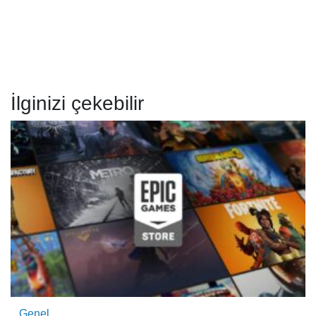
İlginizi çekebilir
Genel