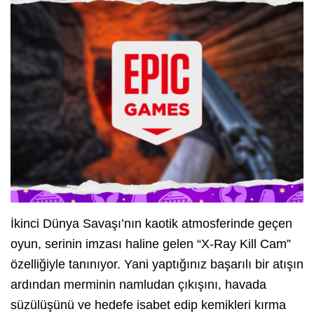
İkinci Dünya Savaşı’nın kaotik atmosferinde geçen
oyun, serinin imzası haline gelen “X-Ray Kill Cam”
özelliğiyle tanınıyor. Yani yaptığınız başarılı bir atışın
ardından merminin namludan çıkışını, havada
süzülüşünü ve hedefe isabet edip kemikleri kırma