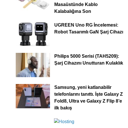
Masaüstünde Kablo
Kalabalığına Son
UGREEN Uno RG İncelemesi:
Robot Tasarımlı GaN Şarj Cihazı
Philips 5000 Serisi (TAH5209):
Şarj Cihazını Unutturan Kulaklık
Samsung, yeni katlanabilir
telefonlarını tanıttı. İşte Galaxy Z
Fold8, Ultra ve Galaxy Z Flip 8’e
ilk bakış