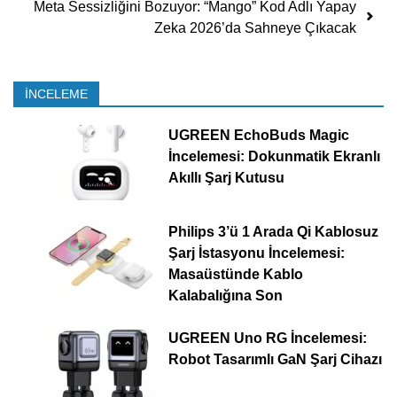
Meta Sessizliğini Bozuyor: “Mango” Kod Adlı Yapay
Zeka 2026’da Sahneye Çıkacak
İNCELEME
UGREEN EchoBuds Magic
İncelemesi: Dokunmatik Ekranlı
Akıllı Şarj Kutusu
Philips 3’ü 1 Arada Qi Kablosuz
Şarj İstasyonu İncelemesi:
Masaüstünde Kablo
Kalabalığına Son
UGREEN Uno RG İncelemesi:
Robot Tasarımlı GaN Şarj Cihazı