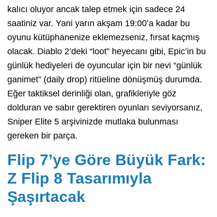
kalıcı oluyor ancak talep etmek için sadece 24
saatiniz var. Yani yarın akşam 19:00’a kadar bu
oyunu kütüphanenize eklemezseniz, fırsat kaçmış
olacak. Diablo 2’deki “loot” heyecanı gibi, Epic’in bu
günlük hediyeleri de oyuncular için bir nevi “günlük
ganimet” (daily drop) ritüeline dönüşmüş durumda.
Eğer taktiksel derinliği olan, grafikleriyle göz
dolduran ve sabır gerektiren oyunları seviyorsanız,
Sniper Elite 5 arşivinizde mutlaka bulunması
gereken bir parça.
Flip 7’ye Göre Büyük Fark:
Z Flip 8 Tasarımıyla
Şaşırtacak