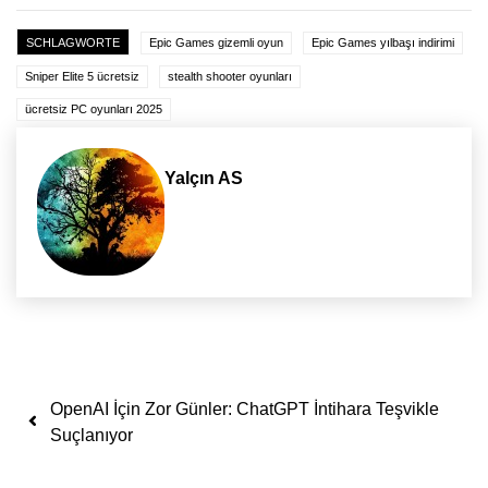
SCHLAGWORTE
Epic Games gizemli oyun
Epic Games yılbaşı indirimi
Sniper Elite 5 ücretsiz
stealth shooter oyunları
ücretsiz PC oyunları 2025
Yalçın AS
Yazı dolaşımı
OpenAI İçin Zor Günler: ChatGPT İntihara Teşvikle
Suçlanıyor