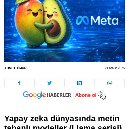
AHMET TIMUR
21 Aralık 2025
Yapay zeka dünyasında metin
tabanlı modeller (Llama serisi)