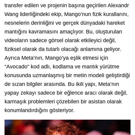
transfer edilen ve projenin başına geçirilen Alexandr
Wang liderliğindeki ekip,
Mango’nun fizik kurallarını,
nesnelerin derinliğini ve gerçek dünyadaki hareket
mantığını kavramasını amaçlıyor.
Bu,
oluşturulan
videoların sadece görsel olarak etkileyici değil,
fiziksel olarak da tutarlı olacağı anlamına geliyor.
Ayrıca Meta’nın,
Mango’ya eşlik etmesi için
“Avocado”
kod adlı,
kodlama ve mantık yürütme
konusunda uzmanlaşmış bir metin modeli geliştirdiği
de sızan bilgiler arasında.
Bu ikili yapı,
Meta’nın
yapay zekayı sadece bir eğlence aracı olarak değil,
karmaşık problemleri çözebilen bir asistan olarak
konumlandırdığını gösteriyor.