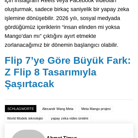
için Instagram Reels veya Facebook videoları
oluşturmak,
sadece birkaç saniyelik bir yapay zeka
işlemine dönüşebilir.
2026 yılı,
sosyal medyada
gördüğümüz içeriklerin “insan elinden mi yoksa
Mango’dan mı” çıktığını ayırt etmekte
zorlanacağımız bir dönemin başlangıcı olabilir.
Flip 7’ye Göre Büyük Fark:
Z Flip 8 Tasarımıyla
Şaşırtacak
SCHLAGWORTE
Alexandr Wang Meta
Meta Mango projesi
World Models teknolojisi
yapay zeka video üretimi