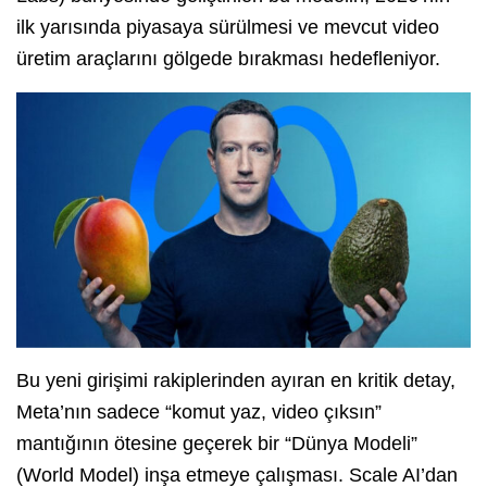
ilk yarısında piyasaya sürülmesi ve mevcut video
üretim araçlarını gölgede bırakması hedefleniyor.
Bu yeni girişimi rakiplerinden ayıran en kritik detay,
Meta’nın sadece “komut yaz,
video çıksın”
mantığının ötesine geçerek bir
“Dünya Modeli”
(World Model)
inşa etmeye çalışması.
Scale AI’dan