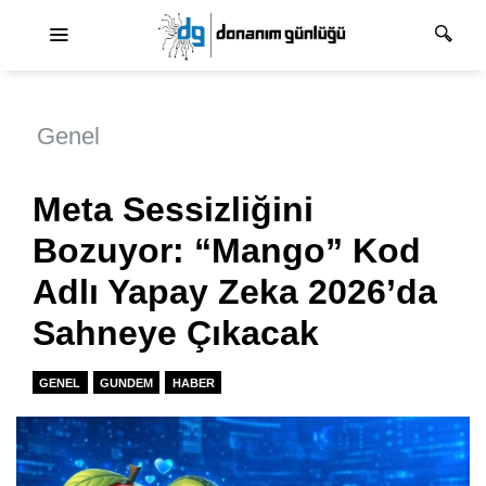
Ana dolaşım
Genel
Meta Sessizliğini
Bozuyor: “Mango” Kod
Adlı Yapay Zeka 2026’da
Sahneye Çıkacak
GENEL
GUNDEM
HABER