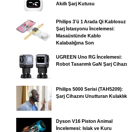
Akıllı Şarj Kutusu
Philips 3’ü 1 Arada Qi Kablosuz
Şarj İstasyonu İncelemesi:
Masaüstünde Kablo
Kalabalığına Son
UGREEN Uno RG İncelemesi:
Robot Tasarımlı GaN Şarj Cihazı
Philips 5000 Serisi (TAH5209):
Şarj Cihazını Unutturan Kulaklık
Dyson V16 Piston Animal
İncelemesi: Islak ve Kuru