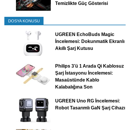
Temizlikte Güç Gösterisi
DOSYA KONUSU
UGREEN EchoBuds Magic
İncelemesi: Dokunmatik Ekranlı
Akıllı Şarj Kutusu
Philips 3’ü 1 Arada Qi Kablosuz
Şarj İstasyonu İncelemesi:
Masaüstünde Kablo
Kalabalığına Son
UGREEN Uno RG İncelemesi:
Robot Tasarımlı GaN Şarj Cihazı