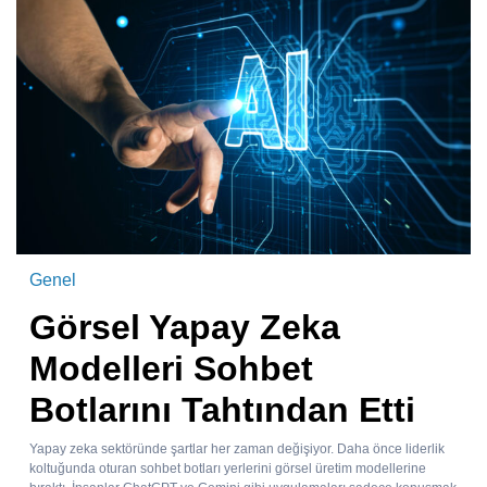
Genel
Görsel Yapay Zeka
Modelleri Sohbet
Botlarını Tahtından Etti
Yapay zeka sektöründe şartlar her zaman değişiyor. Daha önce liderlik
koltuğunda oturan sohbet botları yerlerini görsel üretim modellerine