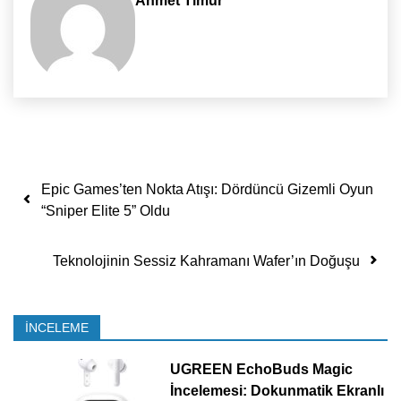
Ahmet Timur
Yazı dolaşımı
Epic Games’ten Nokta Atışı: Dördüncü Gizemli Oyun
“Sniper Elite 5” Oldu
Teknolojinin Sessiz Kahramanı Wafer’ın Doğuşu
İNCELEME
UGREEN EchoBuds Magic
İncelemesi: Dokunmatik Ekranlı