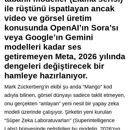
ile rüştünü ispatlayan ancak
video ve görsel üretim
konusunda OpenAI’ın Sora’sı
veya Google’ın Gemini
modelleri kadar ses
getiremeyen Meta,
2026 yılında
dengeleri değiştirecek bir
hamleye hazırlanıyor.
Mark Zuckerberg’in ekibi şu anda
“Mango”
kod
adıyla bilinen,
görsel dünyayı sadece taklit etmeyen,
onu gerçekten “anlayan” yeni nesil bir yapay zeka
modeli üzerinde çalışıyor.
Şirketin yeni kurulan
“Süper Zeka Laboratuvarları” (Superintelligence
Labs) bünyesinde geliştirilen bu modelin,
2026’nın