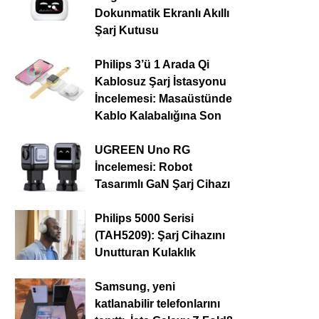
Dokunmatik Ekranlı Akıllı
Şarj Kutusu
Philips 3’ü 1 Arada Qi
Kablosuz Şarj İstasyonu
İncelemesi: Masaüstünde
Kablo Kalabalığına Son
UGREEN Uno RG
İncelemesi: Robot
Tasarımlı GaN Şarj Cihazı
Philips 5000 Serisi
(TAH5209): Şarj Cihazını
Unutturan Kulaklık
Samsung, yeni
katlanabilir telefonlarını