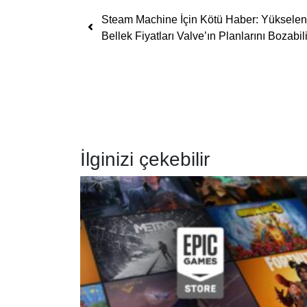
Yazı dolaşımı
Steam Machine İçin Kötü Haber: Yükselen
Bellek Fiyatları Valve’ın Planlarını Bozabili
İlginizi çekebilir