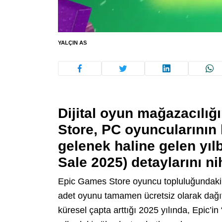
YALÇIN AS
Dijital oyun mağazacılı
Store, PC oyuncularının he
gelenek haline gelen yı
Sale 2025) detaylarını ni
Epic Games Store oyuncu topluluğundaki 
adet oyunu tamamen ücretsiz olarak dağıt
küresel çapta arttığı 2025 yılında, Epic’i