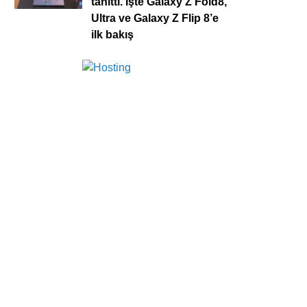
tanıttı. İşte Galaxy Z Fold8,
Ultra ve Galaxy Z Flip 8’e
ilk bakış