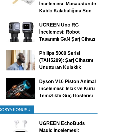
İncelemesi: Masaüstünde
Kablo Kalabalığına Son
UGREEN Uno RG
İncelemesi: Robot
Tasarımlı GaN Şarj Cihazı
Philips 5000 Serisi
(TAH5209): Şarj Cihazını
Unutturan Kulaklık
Dyson V16 Piston Animal
İncelemesi: Islak ve Kuru
Temizlikte Güç Gösterisi
DOSYA KONUSU
UGREEN EchoBuds
Magic İncelemesi: