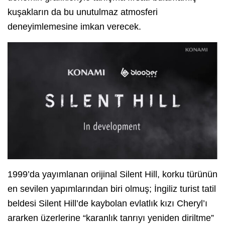
kuşakların da bu unutulmaz atmosferi
deneyimlemesine imkan verecek.
1999’da yayımlanan orijinal Silent Hill, korku türünün
en sevilen yapımlarından biri olmuş; İngiliz turist tatil
beldesi Silent Hill’de kaybolan evlatlık kızı Cheryl’ı
ararken üzerlerine “karanlık tanrıyı yeniden diriltme”