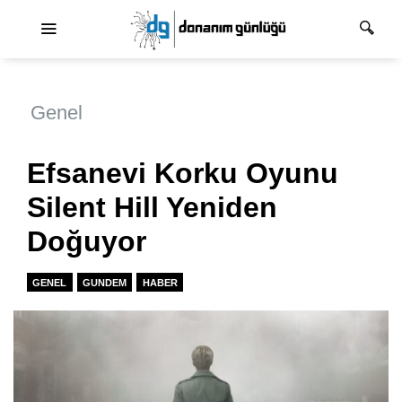
Ana dolaşım
Genel
Efsanevi Korku Oyunu
Silent Hill Yeniden
Doğuyor
GENEL
GUNDEM
HABER