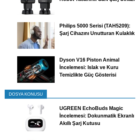
Philips 5000 Serisi (TAH5209):
Şarj Cihazını Unutturan Kulaklık
Dyson V16 Piston Animal
İncelemesi: Islak ve Kuru
Temizlikte Güç Gösterisi
DOSYA KONUSU
UGREEN EchoBuds Magic
İncelemesi: Dokunmatik Ekranlı
Akıllı Şarj Kutusu