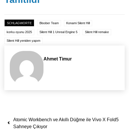
SCHLAGWORTE
Bloober Team
Konami Silent Hill
korku oyunu 2025
Silent Hill 1 Unreal Engine 5
Silent Hill remake
Silent Hill yeniden yapım
Ahmet Timur
Yazı dolaşımı
Atomic Workbench ve Akıllı Düğme ile Vivo X Fold5
Sahneye Çıkıyor