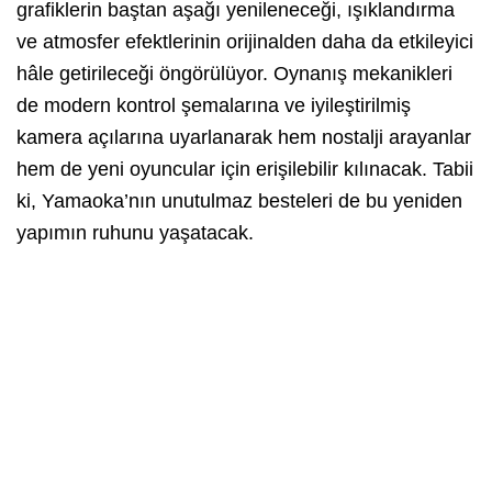
grafiklerin baştan aşağı yenileneceği, ışıklandırma
ve atmosfer efektlerinin orijinalden daha da etkileyici
hâle getirileceği öngörülüyor. Oynanış mekanikleri
de modern kontrol şemalarına ve iyileştirilmiş
kamera açılarına uyarlanarak hem nostalji arayanlar
hem de yeni oyuncular için erişilebilir kılınacak. Tabii
ki, Yamaoka’nın unutulmaz besteleri de bu yeniden
yapımın ruhunu yaşatacak.