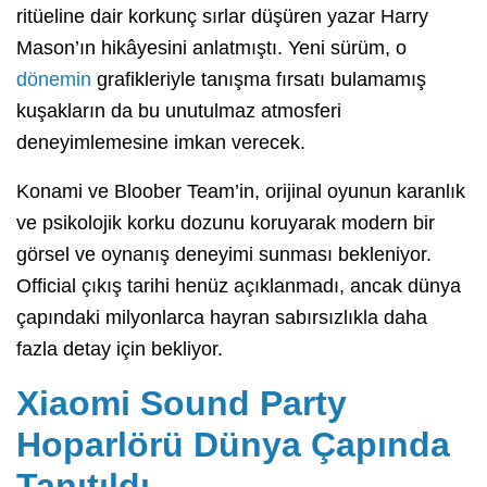
ritüeline dair korkunç sırlar düşüren yazar Harry
Mason’ın hikâyesini anlatmıştı. Yeni sürüm, o
dönemin
grafikleriyle tanışma fırsatı bulamamış
kuşakların da bu unutulmaz atmosferi
deneyimlemesine imkan verecek.
Konami ve Bloober Team’in, orijinal oyunun karanlık
ve psikolojik korku dozunu koruyarak modern bir
görsel ve oynanış deneyimi sunması bekleniyor.
Official çıkış tarihi henüz açıklanmadı, ancak dünya
çapındaki milyonlarca hayran sabırsızlıkla daha
fazla detay için bekliyor.
Xiaomi Sound Party
Hoparlörü Dünya Çapında
Tanıtıldı