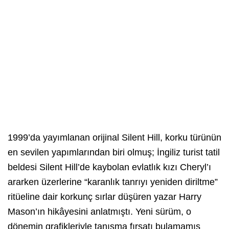
1999’da yayımlanan orijinal Silent Hill, korku türünün
en sevilen yapımlarından biri olmuş; İngiliz turist tatil
beldesi Silent Hill’de kaybolan evlatlık kızı Cheryl’ı
ararken üzerlerine “karanlık tanrıyı yeniden diriltme”
ritüeline dair korkunç sırlar düşüren yazar Harry
Mason’ın hikâyesini anlatmıştı. Yeni sürüm, o
dönemin grafikleriyle tanışma fırsatı bulamamış