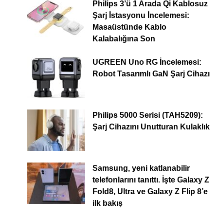
Philips 3’ü 1 Arada Qi Kablosuz
Şarj İstasyonu İncelemesi:
Masaüstünde Kablo
Kalabalığına Son
UGREEN Uno RG İncelemesi:
Robot Tasarımlı GaN Şarj Cihazı
Philips 5000 Serisi (TAH5209):
Şarj Cihazını Unutturan Kulaklık
Samsung, yeni katlanabilir
telefonlarını tanıttı. İşte Galaxy Z
Fold8, Ultra ve Galaxy Z Flip 8’e
ilk bakış