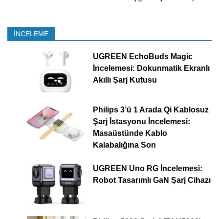
İNCELEME
UGREEN EchoBuds Magic
İncelemesi: Dokunmatik Ekranlı
Akıllı Şarj Kutusu
Philips 3’ü 1 Arada Qi Kablosuz
Şarj İstasyonu İncelemesi:
Masaüstünde Kablo
Kalabalığına Son
UGREEN Uno RG İncelemesi:
Robot Tasarımlı GaN Şarj Cihazı