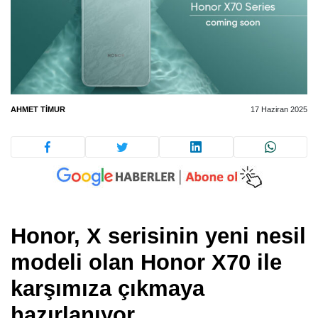
AHMET TIMUR
17 Haziran 2025
Honor, X serisinin yeni nesil
modeli olan
Honor X70
ile
karşımıza çıkmaya
hazırlanıyor.