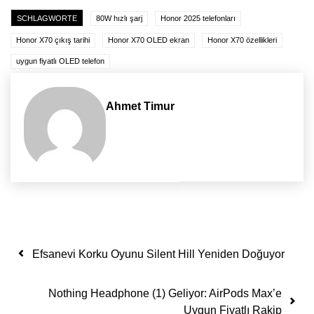
SCHLAGWORTE
80W hızlı şarj
Honor 2025 telefonları
Honor X70 çıkış tarihi
Honor X70 OLED ekran
Honor X70 özellikleri
uygun fiyatlı OLED telefon
Ahmet Timur
Yazı dolaşımı
Efsanevi Korku Oyunu Silent Hill Yeniden Doğuyor
Nothing Headphone (1) Geliyor: AirPods Max’e
Uygun Fiyatlı Rakip