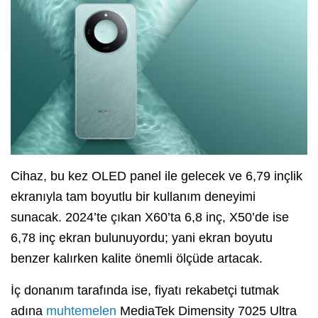
Cihaz, bu kez OLED panel ile gelecek ve 6,79 inçlik
ekranıyla tam boyutlu bir kullanım deneyimi
sunacak. 2024’te çıkan X60’ta 6,8 inç, X50’de ise
6,78 inç ekran bulunuyordu; yani ekran boyutu
benzer kalırken kalite önemli ölçüde artacak.
İç donanım tarafında ise, fiyatı rekabetçi tutmak
adına
muhtemelen
MediaTek Dimensity 7025 Ultra