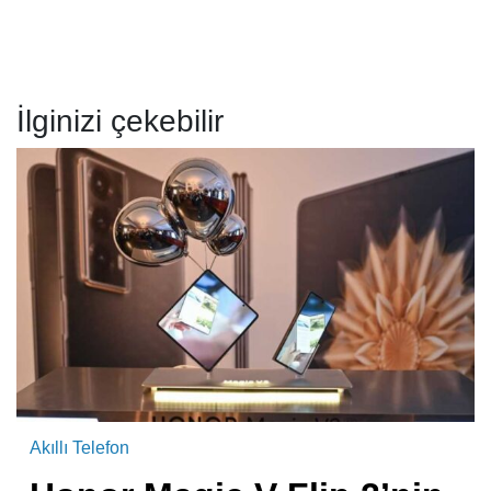
İlginizi çekebilir
Akıllı Telefon