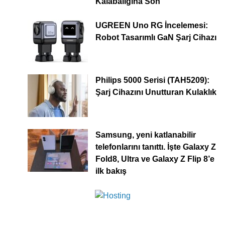
Kalabalığına Son
UGREEN Uno RG İncelemesi:
Robot Tasarımlı GaN Şarj Cihazı
Philips 5000 Serisi (TAH5209):
Şarj Cihazını Unutturan Kulaklık
Samsung, yeni katlanabilir
telefonlarını tanıttı. İşte Galaxy Z
Fold8, Ultra ve Galaxy Z Flip 8’e
ilk bakış