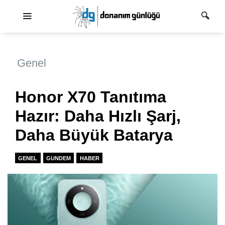
Ana dolaşım
Genel
Honor X70 Tanıtıma
Hazır: Daha Hızlı Şarj,
Daha Büyük Batarya
GENEL
GUNDEM
HABER