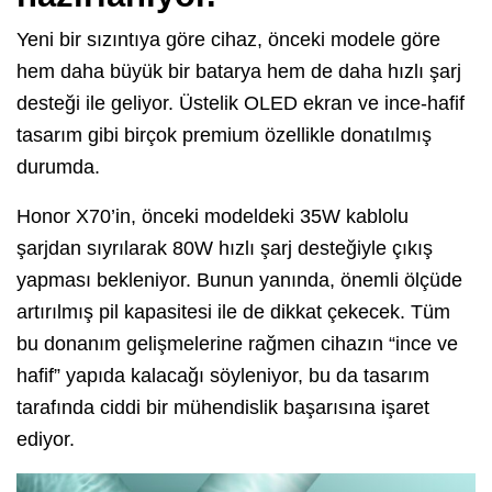
Yeni bir sızıntıya göre cihaz, önceki modele göre
hem daha büyük bir batarya hem de daha hızlı şarj
desteği ile geliyor. Üstelik OLED ekran ve ince-hafif
tasarım gibi birçok premium özellikle donatılmış
durumda.
Honor X70’in, önceki modeldeki 35W kablolu
şarjdan sıyrılarak 80W hızlı şarj desteğiyle çıkış
yapması bekleniyor. Bunun yanında, önemli ölçüde
artırılmış pil kapasitesi ile de dikkat çekecek. Tüm
bu donanım gelişmelerine rağmen cihazın “ince ve
hafif” yapıda kalacağı söyleniyor, bu da tasarım
tarafında ciddi bir mühendislik başarısına işaret
ediyor.