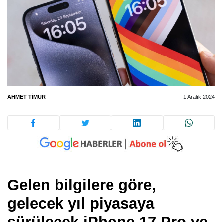
AHMET TIMUR
1 Aralık 2024
Gelen bilgilere göre,
gelecek yıl piyasaya
sürülecek
iPhone 17 Pro
ve