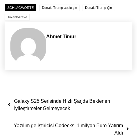
SCHLAGWORTE
Donald Trump apple çin
Donald Trump Çin
Jukanlosreve
Ahmet Timur
Yazı dolaşımı
Galaxy S25 Serisinde Hızlı Şarjda Beklenen
İyileştirmeler Gelmeyecek
Yazılım geliştiricisi Codecks, 1 milyon Euro Yatırım
Aldı