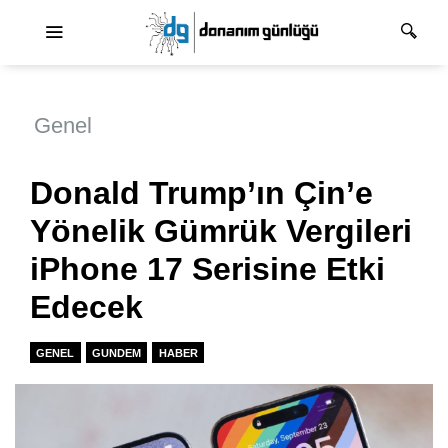
Ana dolaşım
Genel
Donald Trump’ın Çin’e
Yönelik Gümrük Vergileri
iPhone 17 Serisine Etki
Edecek
GENEL
GUNDEM
HABER