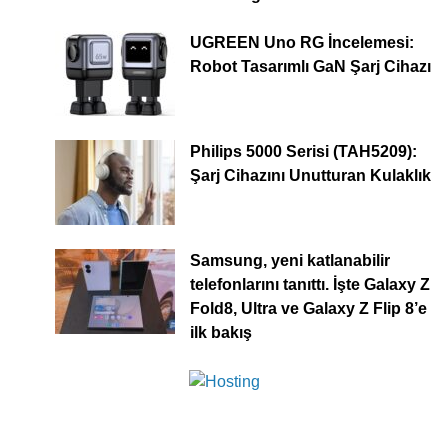
UGREEN Uno RG İncelemesi:
Robot Tasarımlı GaN Şarj Cihazı
Philips 5000 Serisi (TAH5209):
Şarj Cihazını Unutturan Kulaklık
Samsung, yeni katlanabilir
telefonlarını tanıttı. İşte Galaxy Z
Fold8, Ultra ve Galaxy Z Flip 8’e
ilk bakış