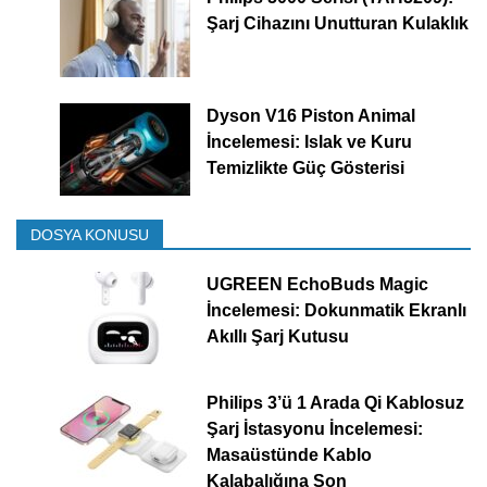
Şarj Cihazını Unutturan Kulaklık
Dyson V16 Piston Animal
İncelemesi: Islak ve Kuru
Temizlikte Güç Gösterisi
DOSYA KONUSU
UGREEN EchoBuds Magic
İncelemesi: Dokunmatik Ekranlı
Akıllı Şarj Kutusu
Philips 3’ü 1 Arada Qi Kablosuz
Şarj İstasyonu İncelemesi:
Masaüstünde Kablo
Kalabalığına Son