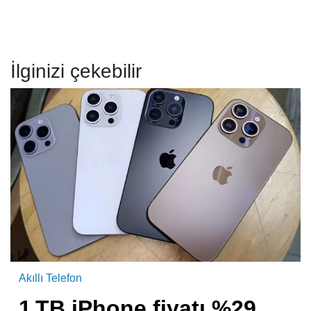
İlginizi çekebilir
Akıllı Telefon
1 TB iPhone fiyatı %29