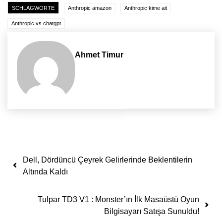
SCHLAGWORTE
Anthropic amazon
Anthropic kime ait
Anthropic vs chatgpt
Ahmet Timur
Yazı dolaşımı
Dell, Dördüncü Çeyrek Gelirlerinde Beklentilerin
Altında Kaldı
Tulpar TD3 V1 : Monster’ın İlk Masaüstü Oyun
Bilgisayarı Satışa Sunuldu!