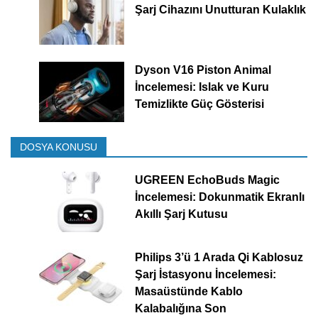
Şarj Cihazını Unutturan Kulaklık
Dyson V16 Piston Animal
İncelemesi: Islak ve Kuru
Temizlikte Güç Gösterisi
DOSYA KONUSU
UGREEN EchoBuds Magic
İncelemesi: Dokunmatik Ekranlı
Akıllı Şarj Kutusu
Philips 3’ü 1 Arada Qi Kablosuz
Şarj İstasyonu İncelemesi:
Masaüstünde Kablo
Kalabalığına Son