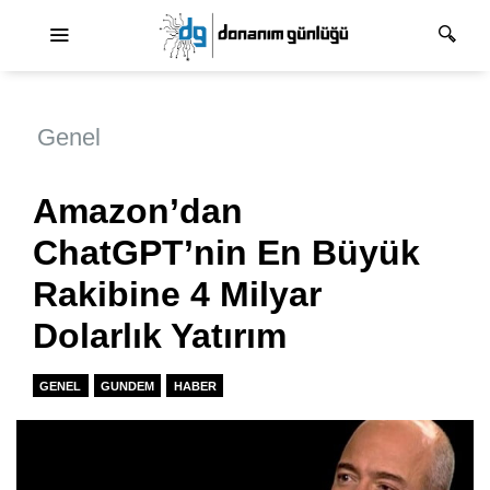
Ana dolaşım
Genel
Amazon’dan
ChatGPT’nin En Büyük
Rakibine 4 Milyar
Dolarlık Yatırım
GENEL
GUNDEM
HABER