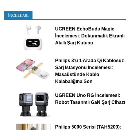
İNCELEME
UGREEN EchoBuds Magic
İncelemesi: Dokunmatik Ekranlı
Akıllı Şarj Kutusu
Philips 3’ü 1 Arada Qi Kablosuz
Şarj İstasyonu İncelemesi:
Masaüstünde Kablo
Kalabalığına Son
UGREEN Uno RG İncelemesi:
Robot Tasarımlı GaN Şarj Cihazı
Philips 5000 Serisi (TAH5209):