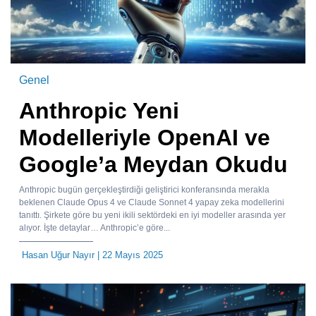
Genel
Anthropic Yeni
Modelleriyle OpenAI ve
Google’a Meydan Okudu
Anthropic bugün gerçekleştirdiği geliştirici konferansında merakla
beklenen Claude Opus 4 ve Claude Sonnet 4 yapay zeka modellerini
tanıttı. Şirkete göre bu yeni ikili sektördeki en iyi modeller arasında yer
alıyor. İşte detaylar… Anthropic’e göre...
Hasan Uğur Nayır
| 22 Mayıs 2025