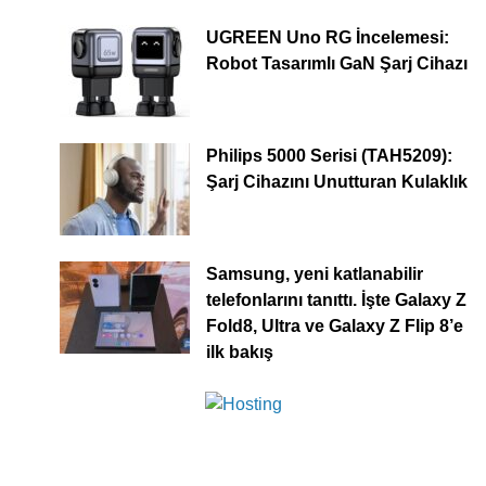
UGREEN Uno RG İncelemesi:
Robot Tasarımlı GaN Şarj Cihazı
Philips 5000 Serisi (TAH5209):
Şarj Cihazını Unutturan Kulaklık
Samsung, yeni katlanabilir
telefonlarını tanıttı. İşte Galaxy Z
Fold8, Ultra ve Galaxy Z Flip 8’e
ilk bakış