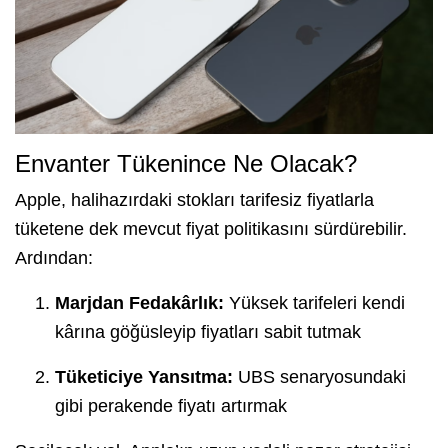
Envanter Tükenince Ne Olacak?
Apple, halihazırdaki stokları tarifesiz fiyatlarla
tüketene dek mevcut fiyat politikasını sürdürebilir.
Ardından:
Marjdan Fedakârlık:
Yüksek tarifeleri kendi
kârına göğüsleyip fiyatları sabit tutmak
Tüketiciye Yansıtma:
UBS senaryosundaki
gibi perakende fiyatı artırmak