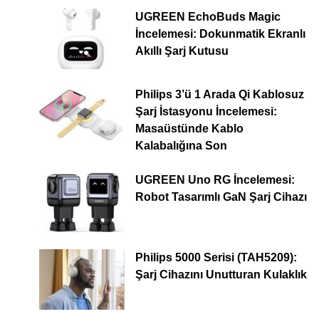
UGREEN EchoBuds Magic
İncelemesi: Dokunmatik Ekranlı
Akıllı Şarj Kutusu
Philips 3’ü 1 Arada Qi Kablosuz
Şarj İstasyonu İncelemesi:
Masaüstünde Kablo
Kalabalığına Son
UGREEN Uno RG İncelemesi:
Robot Tasarımlı GaN Şarj Cihazı
Philips 5000 Serisi (TAH5209):
Şarj Cihazını Unutturan Kulaklık