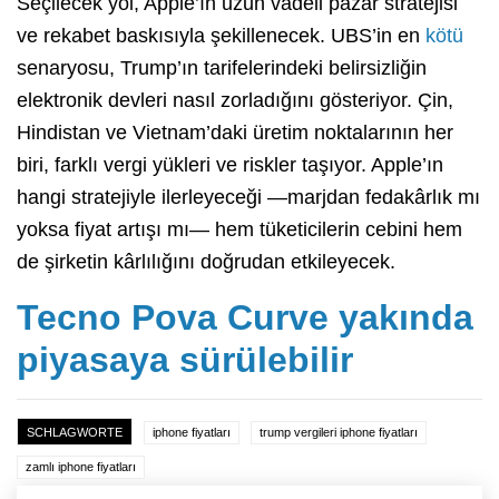
Seçilecek yol, Apple’ın uzun vadeli pazar stratejisi
ve rekabet baskısıyla şekillenecek. UBS’in en
kötü
senaryosu, Trump’ın tarifelerindeki belirsizliğin
elektronik devleri nasıl zorladığını gösteriyor. Çin,
Hindistan ve Vietnam’daki üretim noktalarının her
biri, farklı vergi yükleri ve riskler taşıyor. Apple’ın
hangi stratejiyle ilerleyeceği —marjdan fedakârlık mı
yoksa fiyat artışı mı— hem tüketicilerin cebini hem
de şirketin kârlılığını doğrudan etkileyecek.
Tecno Pova Curve yakında
piyasaya sürülebilir
SCHLAGWORTE
iphone fiyatları
trump vergileri iphone fiyatları
zamlı iphone fiyatları