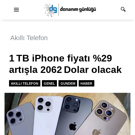
Ana dolaşım
Akıllı Telefon
1 TB iPhone fiyatı %29
artışla 2062 Dolar olacak
AKILLI TELEFON
GENEL
GUNDEM
HABER