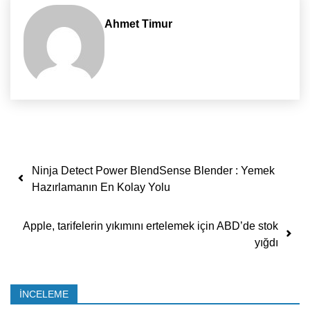
Ahmet Timur
Yazı dolaşımı
Ninja Detect Power BlendSense Blender : Yemek
Hazırlamanın En Kolay Yolu
Apple, tarifelerin yıkımını ertelemek için ABD’de stok
yığdı
İNCELEME