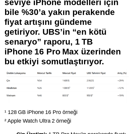
seviye iPhone modelleri için
bile
%30’a yakın
perakende
fiyat artışını gündeme
getiriyor. UBS’in “en kötü
senaryo” raporu, 1 TB
iPhone 16 Pro Max üzerinden
bu etkiyi somutlaştırıyor.
¹ 128 GB iPhone 16 Pro örneği
² Apple Watch Ultra 2 örneği