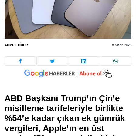
AHMET TIMUR
8 Nisan 2025
ABD Başkanı Trump’ın Çin’e
misilleme tarifeleriyle birlikte
%54’e
kadar çıkan ek gümrük
vergileri, Apple’ın en üst