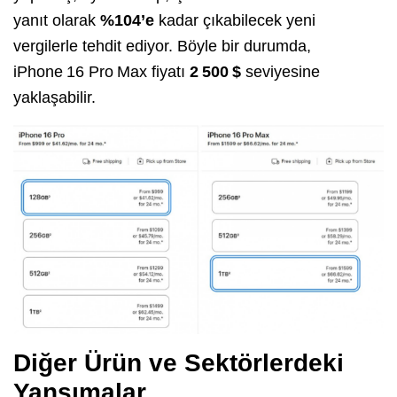
yanıt olarak
%104’e
kadar çıkabilecek yeni
vergilerle tehdit ediyor. Böyle bir durumda,
iPhone 16 Pro Max fiyatı
2 500 $
seviyesine
yaklaşabilir.
Diğer Ürün ve Sektörlerdeki
Yansımalar