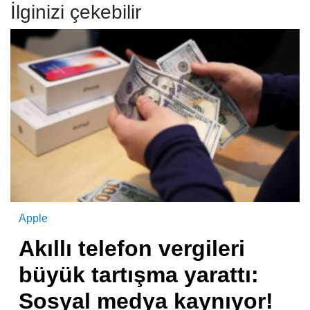
İlginizi çekebilir
Apple
Akıllı telefon vergileri
büyük tartışma yarattı:
Sosyal medya kaynıyor!