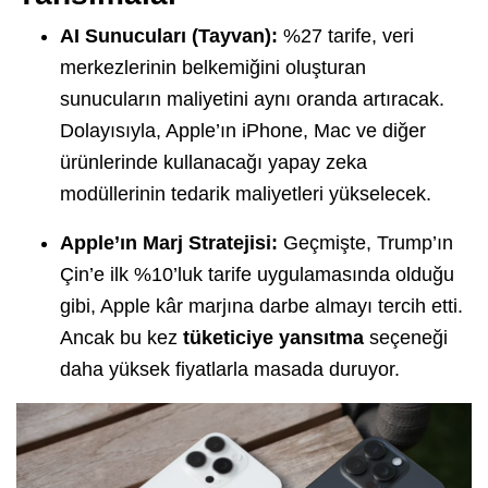
AI Sunucuları (Tayvan):
%27 tarife, veri
merkezlerinin belkemiğini oluşturan
sunucuların maliyetini aynı oranda artıracak.
Dolayısıyla, Apple’ın iPhone, Mac ve diğer
ürünlerinde kullanacağı yapay zeka
modüllerinin tedarik maliyetleri yükselecek.
Apple’ın Marj Stratejisi:
Geçmişte, Trump’ın
Çin’e ilk %10’luk tarife uygulamasında olduğu
gibi, Apple kâr marjına darbe almayı tercih etti.
Ancak bu kez
tüketiciye yansıtma
seçeneği
daha yüksek fiyatlarla masada duruyor.