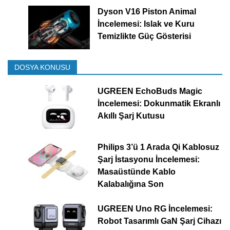
Dyson V16 Piston Animal
İncelemesi: Islak ve Kuru
Temizlikte Güç Gösterisi
DOSYA KONUSU
UGREEN EchoBuds Magic
İncelemesi: Dokunmatik Ekranlı
Akıllı Şarj Kutusu
Philips 3’ü 1 Arada Qi Kablosuz
Şarj İstasyonu İncelemesi:
Masaüstünde Kablo
Kalabalığına Son
UGREEN Uno RG İncelemesi:
Robot Tasarımlı GaN Şarj Cihazı