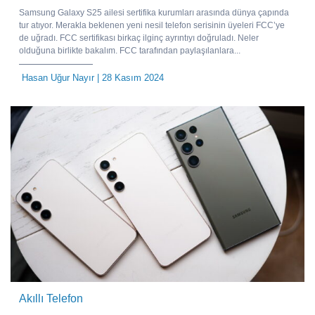
Samsung Galaxy S25 ailesi sertifika kurumları arasında dünya çapında
tur atıyor. Merakla beklenen yeni nesil telefon serisinin üyeleri FCC’ye
de uğradı. FCC sertifikası birkaç ilginç ayrıntıyı doğruladı. Neler
olduğuna birlikte bakalım. FCC tarafından paylaşılanlara...
Hasan Uğur Nayır
| 28 Kasım 2024
Akıllı Telefon