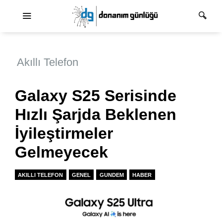
Ana dolaşım
Akıllı Telefon
Galaxy S25 Serisinde
Hızlı Şarjda Beklenen
İyileştirmeler
Gelmeyecek
AKILLI TELEFON
GENEL
GUNDEM
HABER