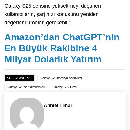
Galaxy S25 serisine yükseltmeyi düşünen
kullanıcıların, şarj hızı konusunu yeniden
değerlendirmeleri gerekebilir.
Amazon’dan ChatGPT’nin
En Büyük Rakibine 4
Milyar Dolarlık Yatırım
SCHLAGWORTE
Galaxy S25 batarya özellikleri
Galaxy S25 serisi modelleri
Galaxy S25 Ultra
Ahmet Timur