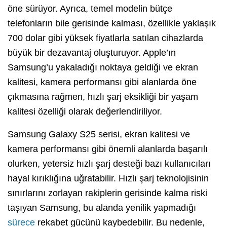
öne sürüyor. Ayrıca, temel modelin bütçe
telefonların bile gerisinde kalması, özellikle yaklaşık
700 dolar gibi yüksek fiyatlarla satılan cihazlarda
büyük bir dezavantaj oluşturuyor. Apple’ın
Samsung’u yakaladığı noktaya geldiği ve ekran
kalitesi, kamera performansı gibi alanlarda öne
çıkmasına rağmen, hızlı şarj eksikliği bir yaşam
kalitesi özelliği olarak değerlendiriliyor.
Samsung Galaxy S25 serisi, ekran kalitesi ve
kamera performansı gibi önemli alanlarda başarılı
olurken, yetersiz hızlı şarj desteği bazı kullanıcıları
hayal kırıklığına uğratabilir. Hızlı şarj teknolojisinin
sınırlarını zorlayan rakiplerin gerisinde kalma riski
taşıyan Samsung, bu alanda yenilik yapmadığı
sürece
rekabet gücünü kaybedebilir. Bu nedenle,