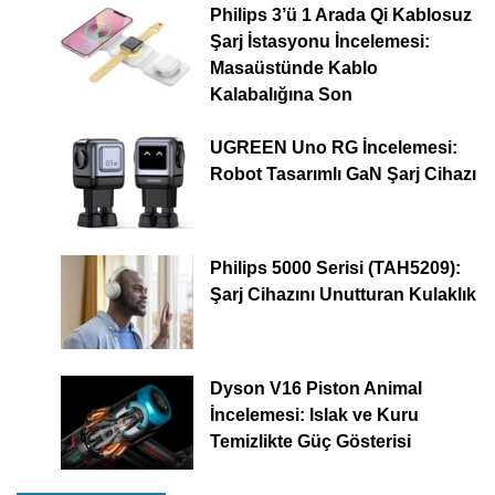
Philips 3’ü 1 Arada Qi Kablosuz
Şarj İstasyonu İncelemesi:
Masaüstünde Kablo
Kalabalığına Son
UGREEN Uno RG İncelemesi:
Robot Tasarımlı GaN Şarj Cihazı
Philips 5000 Serisi (TAH5209):
Şarj Cihazını Unutturan Kulaklık
Dyson V16 Piston Animal
İncelemesi: Islak ve Kuru
Temizlikte Güç Gösterisi