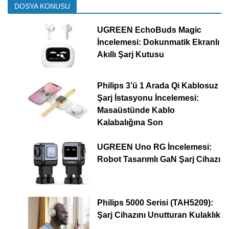
DOSYA KONUSU
UGREEN EchoBuds Magic
İncelemesi: Dokunmatik Ekranlı
Akıllı Şarj Kutusu
Philips 3’ü 1 Arada Qi Kablosuz
Şarj İstasyonu İncelemesi:
Masaüstünde Kablo
Kalabalığına Son
UGREEN Uno RG İncelemesi:
Robot Tasarımlı GaN Şarj Cihazı
Philips 5000 Serisi (TAH5209):
Şarj Cihazını Unutturan Kulaklık