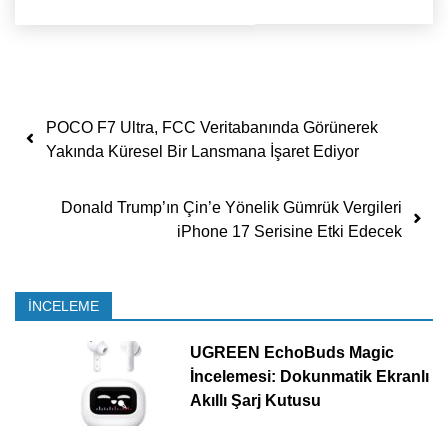
Yazı dolaşımı
POCO F7 Ultra, FCC Veritabanında Görünerek
Yakında Küresel Bir Lansmana İşaret Ediyor
Donald Trump’ın Çin’e Yönelik Gümrük Vergileri
iPhone 17 Serisine Etki Edecek
İNCELEME
UGREEN EchoBuds Magic
İncelemesi: Dokunmatik Ekranlı
Akıllı Şarj Kutusu