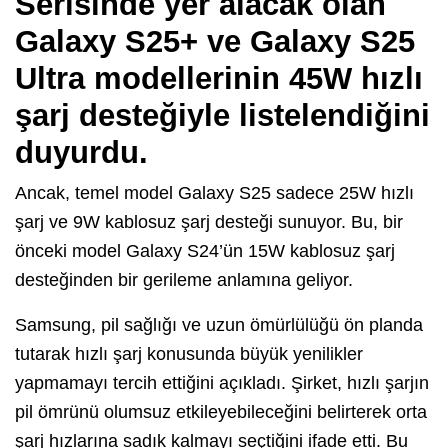
Serisinde yer alacak olan
Galaxy S25+
ve
Galaxy S25
Ultra
modellerinin
45W
hızlı
şarj desteğiyle listelendiğini
duyurdu.
Ancak, temel model Galaxy S25 sadece 25W hızlı
şarj ve 9W kablosuz şarj desteği sunuyor. Bu, bir
önceki model Galaxy S24’ün 15W kablosuz şarj
desteğinden bir gerileme anlamına geliyor.
Samsung, pil sağlığı ve uzun ömürlülüğü ön planda
tutarak hızlı şarj konusunda büyük yenilikler
yapmamayı tercih ettiğini açıkladı. Şirket, hızlı şarjın
pil ömrünü olumsuz etkileyebileceğini belirterek orta
şarj hızlarına sadık kalmayı seçtiğini ifade etti. Bu