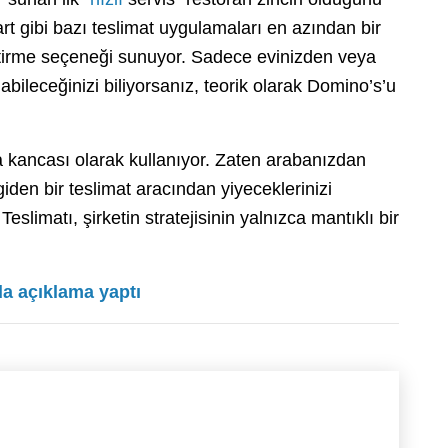
art gibi bazı teslimat uygulamaları en azından bir
tirme seçeneği sunuyor. Sadece evinizden veya
abileceğinizi biliyorsanız, teorik olarak Domino’s’u
ma kancası olarak kullanıyor. Zaten arabanızdan
giden bir teslimat aracından yiyeceklerinizi
Teslimatı, şirketin stratejisinin yalnızca mantıklı bir
a açıklama yaptı