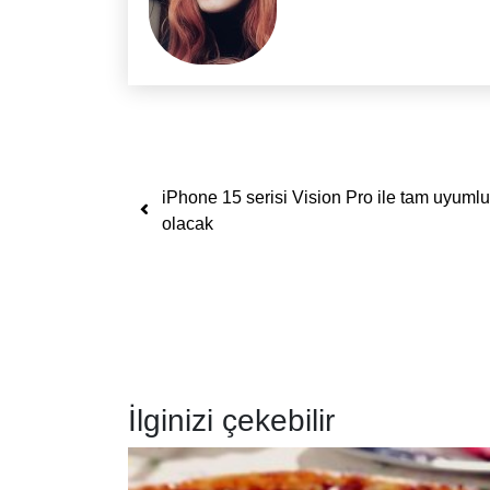
Yazı dolaşımı
iPhone 15 serisi Vision Pro ile tam uyumlu
olacak
İlginizi çekebilir