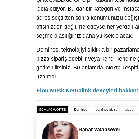
iddia ediyor. Bu dar bir kategori ve Instac
adres seçtikten sonra konumunuzu değiş
ofisinizden değil, neredeyse her yerden al
seçme olasılığınız daha yüksek olacak.
Dominos, teknolojiyi sıklıkla bir pazarla
pizza sipariş edebilir veya kendi kendine 
getirebilirsiniz. Bu anlamda, Nokta Tespiti 
uzantısı.
Elon Musk Neuralink deneyleri hakkınd
SCHLAGWORTE
Dominos
dominos pizza
pizza
Bahar Vatansever