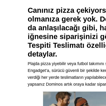
Canınız pizza çekiyorsa
olmanıza gerek yok. 
da anlaşılacağı gibi, h
iğnesine siparişinizi 
Tespiti Teslimatı özell
detaylar.
Plajda pizza yiyebilir veya futbol takımını
Engadget’a, sürücü güvenli bir şekilde ken
verdiği her yerde teslimatların yapılabile
yapsanız Dominos artık oraya kadar sipariş