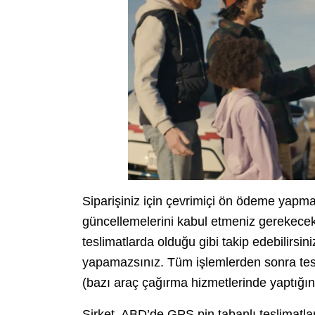
Siparişiniz için çevrimiçi ön ödeme yapma
güncellemelerini kabul etmeniz gerekece
teslimatlarda olduğu gibi takip edebilirsi
yapamazsınız. Tüm işlemlerden sonra tes
(bazı araç çağırma hizmetlerinde yaptığınız 
Şirket, ABD’de GPS pin tabanlı teslimatlar