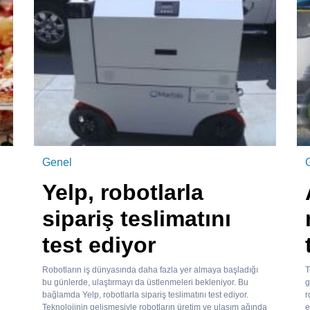
Genel
Yelp, robotlarla
sipariş teslimatını
test ediyor
Robotların iş dünyasında daha fazla yer almaya başladığı
T
bu günlerde, ulaştırmayı da üstlenmeleri bekleniyor. Bu
g
bağlamda Yelp, robotlarla sipariş teslimatını test ediyor.
r
Teknolojinin gelişmesiyle robotların üretim ve ulaşım ağında
e