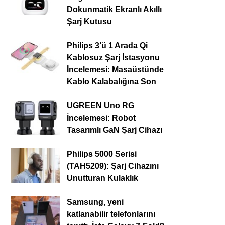
Dokunmatik Ekranlı Akıllı
Şarj Kutusu
Philips 3’ü 1 Arada Qi
Kablosuz Şarj İstasyonu
İncelemesi: Masaüstünde
Kablo Kalabalığına Son
UGREEN Uno RG
İncelemesi: Robot
Tasarımlı GaN Şarj Cihazı
Philips 5000 Serisi
(TAH5209): Şarj Cihazını
Unutturan Kulaklık
Samsung, yeni
katlanabilir telefonlarını