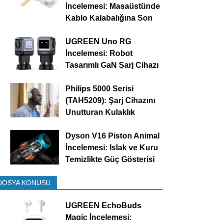
İncelemesi: Masaüstünde
Kablo Kalabalığına Son
UGREEN Uno RG
İncelemesi: Robot
Tasarımlı GaN Şarj Cihazı
Philips 5000 Serisi
(TAH5209): Şarj Cihazını
Unutturan Kulaklık
Dyson V16 Piston Animal
İncelemesi: Islak ve Kuru
Temizlikte Güç Gösterisi
DOSYA KONUSU
UGREEN EchoBuds
Magic İncelemesi: