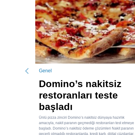
Genel
Önceki
Domino’s nakitsiz
restoranları teste
başladı
Ünlü pizza zinciri Domino’s nakitsiz dünyaya hazırlık
amacıyla, nakit paranın geçmediği restoranları test etmeye
başladı. Domino’s nakitsiz ödeme çözümleri Nakit paranın
geçerli olmadığı restoranlarda, kredi kartı, dijital cüzdanlar,