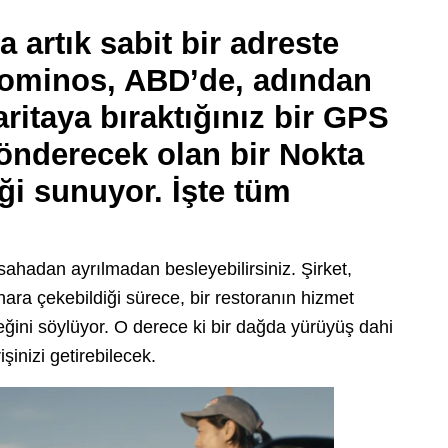
 artık sabit bir adreste
Dominos, ABD’de, adından
aritaya bıraktığınız bir GPS
gönderecek olan bir Nokta
iği sunuyor. İşte tüm
 sahadan ayrılmadan besleyebilirsiniz. Şirket,
ara çekebildiği sürece, bir restoranın hizmet
ceğini söylüyor. O derece ki bir dağda yürüyüş dahi
inizi getirebilecek.