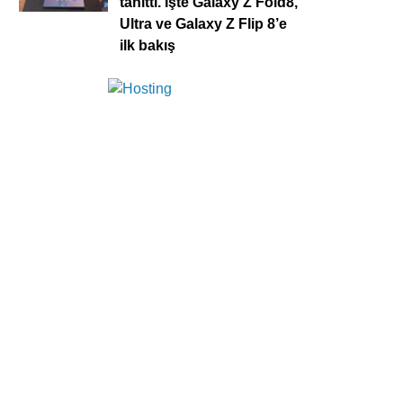
tanıttı. İşte Galaxy Z Fold8,
Ultra ve Galaxy Z Flip 8’e
ilk bakış