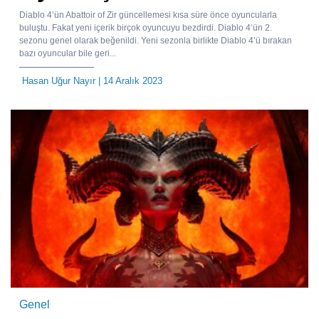
Diablo 4’ün Abattoir of Zir güncellemesi kısa süre önce oyuncularla
buluştu. Fakat yeni içerik birçok oyuncuyu bezdirdi. Diablo 4‘ün 2.
sezonu genel olarak beğenildi. Yeni sezonla birlikte Diablo 4’ü bırakan
bazı oyuncular bile geri...
Hasan Uğur Nayır
| 14 Aralık 2023
Genel