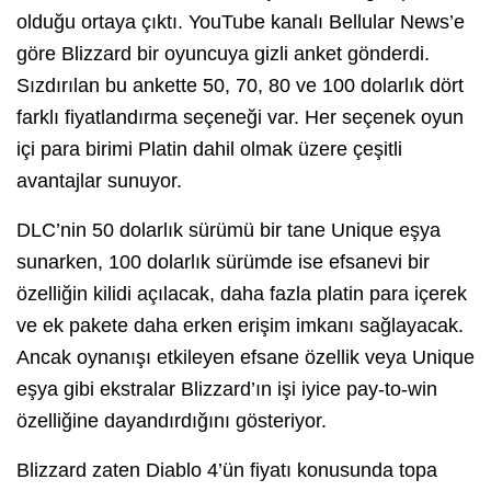
olduğu ortaya çıktı. YouTube kanalı Bellular News’e
göre Blizzard bir oyuncuya gizli anket gönderdi.
Sızdırılan bu ankette 50, 70, 80 ve 100 dolarlık dört
farklı fiyatlandırma seçeneği var. Her seçenek oyun
içi para birimi Platin dahil olmak üzere çeşitli
avantajlar sunuyor.
DLC’nin 50 dolarlık sürümü bir tane Unique eşya
sunarken, 100 dolarlık sürümde ise efsanevi bir
özelliğin kilidi açılacak, daha fazla platin para içerek
ve ek pakete daha erken erişim imkanı sağlayacak.
Ancak oynanışı etkileyen efsane özellik veya Unique
eşya gibi ekstralar Blizzard’ın işi iyice pay-to-win
özelliğine dayandırdığını gösteriyor.
Blizzard zaten Diablo 4’ün fiyatı konusunda topa