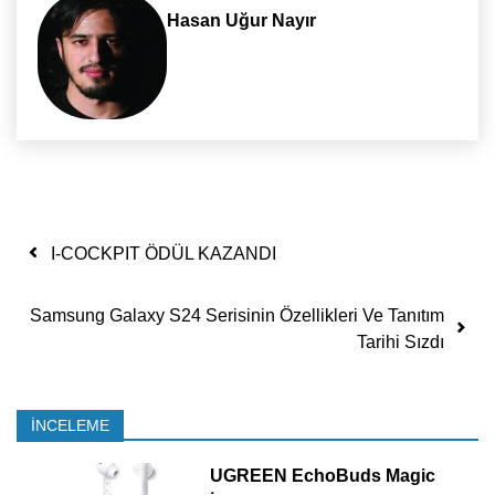
Hasan Uğur Nayır
Yazı dolaşımı
I-COCKPIT ÖDÜL KAZANDI
Samsung Galaxy S24 Serisinin Özellikleri Ve Tanıtım
Tarihi Sızdı
İNCELEME
UGREEN EchoBuds Magic