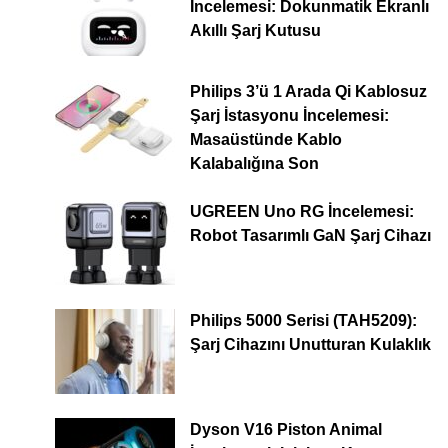
İncelemesi: Dokunmatik Ekranlı
Akıllı Şarj Kutusu
Philips 3’ü 1 Arada Qi Kablosuz
Şarj İstasyonu İncelemesi:
Masaüstünde Kablo
Kalabalığına Son
UGREEN Uno RG İncelemesi:
Robot Tasarımlı GaN Şarj Cihazı
Philips 5000 Serisi (TAH5209):
Şarj Cihazını Unutturan Kulaklık
Dyson V16 Piston Animal