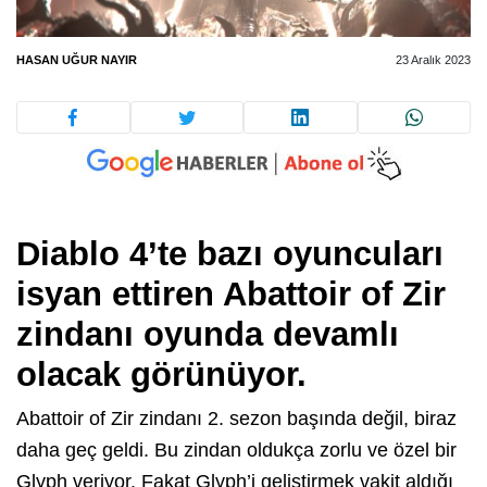
HASAN UĞUR NAYIR
23 Aralık 2023
Diablo 4’te bazı oyuncuları
isyan ettiren Abattoir of Zir
zindanı oyunda devamlı
olacak görünüyor.
Abattoir of Zir zindanı 2. sezon başında değil, biraz
daha geç geldi. Bu zindan oldukça zorlu ve özel bir
Glyph veriyor. Fakat Glyph’i geliştirmek vakit aldığı