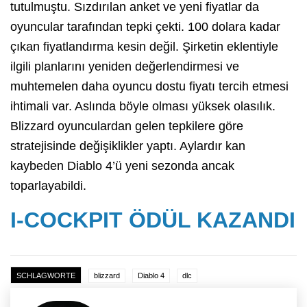
tutulmuştu. Sızdırılan anket ve yeni fiyatlar da
oyuncular tarafından tepki çekti. 100 dolara kadar
çıkan fiyatlandırma kesin değil. Şirketin eklentiyle
ilgili planlarını yeniden değerlendirmesi ve
muhtemelen daha oyuncu dostu fiyatı tercih etmesi
ihtimali var. Aslında böyle olması yüksek olasılık.
Blizzard oyunculardan gelen tepkilere göre
stratejisinde değişiklikler yaptı. Aylardır kan
kaybeden Diablo 4’ü yeni sezonda ancak
toparlayabildi.
I-COCKPIT ÖDÜL KAZANDI
SCHLAGWORTE
blizzard
Diablo 4
dlc