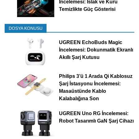
İncelemesi: Islak ve Kuru
Temizlikte Güç Gösterisi
DOSYA KONUSU
UGREEN EchoBuds Magic
İncelemesi: Dokunmatik Ekranlı
Akıllı Şarj Kutusu
Philips 3’ü 1 Arada Qi Kablosuz
Şarj İstasyonu İncelemesi:
Masaüstünde Kablo
Kalabalığına Son
UGREEN Uno RG İncelemesi:
Robot Tasarımlı GaN Şarj Cihazı