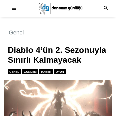
Ana dolaşım
Genel
Diablo 4’ün 2. Sezonuyla
Sınırlı Kalmayacak
GENEL
GUNDEM
HABER
OYUN