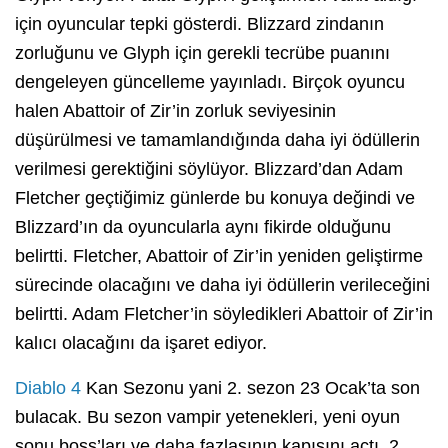
için oyuncular tepki gösterdi. Blizzard zindanın
zorluğunu ve Glyph için gerekli tecrübe puanını
dengeleyen güncelleme yayınladı. Birçok oyuncu
halen Abattoir of Zir’in zorluk seviyesinin
düşürülmesi ve tamamlandığında daha iyi ödüllerin
verilmesi gerektiğini söylüyor. Blizzard’dan Adam
Fletcher geçtiğimiz günlerde bu konuya değindi ve
Blizzard’ın da oyuncularla aynı fikirde olduğunu
belirtti. Fletcher, Abattoir of Zir’in yeniden geliştirme
sürecinde olacağını ve daha iyi ödüllerin verileceğini
belirtti. Adam Fletcher’in söyledikleri Abattoir of Zir’in
kalıcı olacağını da işaret ediyor.
Diablo 4
Kan Sezonu yani 2. sezon 23 Ocak’ta son
bulacak. Bu sezon vampir yetenekleri, yeni oyun
sonu boss’ları ve daha fazlasının kapısını açtı. 2.