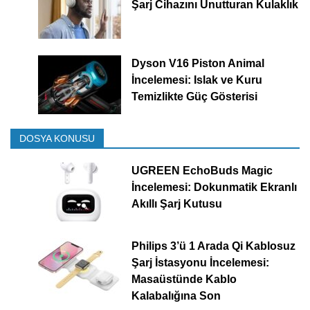
Şarj Cihazını Unutturan Kulaklık
Dyson V16 Piston Animal
İncelemesi: Islak ve Kuru
Temizlikte Güç Gösterisi
DOSYA KONUSU
UGREEN EchoBuds Magic
İncelemesi: Dokunmatik Ekranlı
Akıllı Şarj Kutusu
Philips 3’ü 1 Arada Qi Kablosuz
Şarj İstasyonu İncelemesi:
Masaüstünde Kablo
Kalabalığına Son