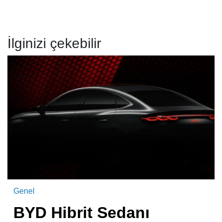
İlginizi çekebilir
Genel
BYD Hibrit Sedanı