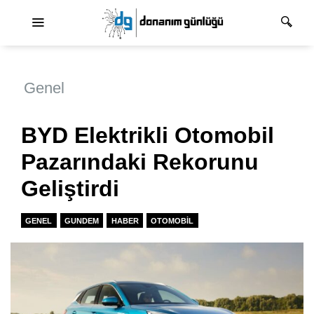
Ana dolaşım
Genel
BYD Elektrikli Otomobil
Pazarındaki Rekorunu
Geliştirdi
GENEL
GUNDEM
HABER
OTOMOBIL