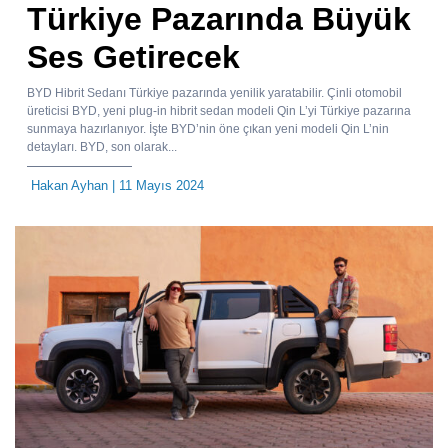
Türkiye Pazarında Büyük
Ses Getirecek
BYD Hibrit Sedanı Türkiye pazarında yenilik yaratabilir. Çinli otomobil
üreticisi BYD, yeni plug-in hibrit sedan modeli Qin L’yi Türkiye pazarına
sunmaya hazırlanıyor. İşte BYD’nin öne çıkan yeni modeli Qin L’nin
detayları. BYD, son olarak...
Hakan Ayhan
| 11 Mayıs 2024