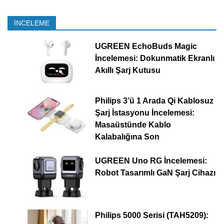
İNCELEME
UGREEN EchoBuds Magic
İncelemesi: Dokunmatik Ekranlı
Akıllı Şarj Kutusu
Philips 3’ü 1 Arada Qi Kablosuz
Şarj İstasyonu İncelemesi:
Masaüstünde Kablo
Kalabalığına Son
UGREEN Uno RG İncelemesi:
Robot Tasarımlı GaN Şarj Cihazı
Philips 5000 Serisi (TAH5209):