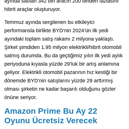
ayında satılan 342 bin aracın 200 binden fazlasını
hibrit araçlar oluşturuyor.
Temmuz ayında sergilenen bu etkileyici
performansla birlikte BYD’nin 2024’ün ilk yedi
ayındaki toplam satış rakamı 2 milyona yaklaştı.
Şirket şimdiden 1.95 milyon elektrikli/hibrit otomobil
satmış durumda. Bu da geçtiğimiz yılın ilk yedi aylık
periyoduna kıyasla yüzde 29’luk bir artış anlamına
geliyor. Elektrikli otomobil pazarının hız kestiği bir
dönemde BYD’nin satışlarını yüzde 29 arttırmış
olması şirketin ne kadar başarılı olduğunu gözler
önüne seriyor.
Amazon Prime Bu Ay 22
Oyunu Ücretsiz Verecek