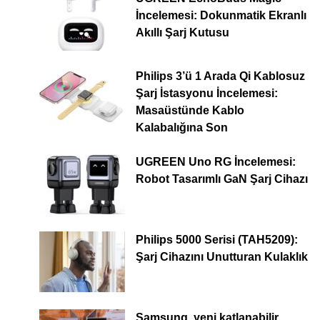
İncelemesi: Dokunmatik Ekranlı
Akıllı Şarj Kutusu
Philips 3’ü 1 Arada Qi Kablosuz
Şarj İstasyonu İncelemesi:
Masaüstünde Kablo
Kalabalığına Son
UGREEN Uno RG İncelemesi:
Robot Tasarımlı GaN Şarj Cihazı
Philips 5000 Serisi (TAH5209):
Şarj Cihazını Unutturan Kulaklık
Samsung, yeni katlanabilir