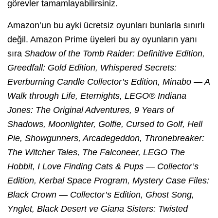
görevler tamamlayabilirsiniz.
Amazon’un bu ayki ücretsiz oyunları bunlarla sınırlı
değil. Amazon Prime üyeleri bu ay oyunların yanı
sıra
Shadow of the Tomb Raider: Definitive Edition,
Greedfall: Gold Edition, Whispered Secrets:
Everburning Candle Collector’s Edition, Minabo — A
Walk through Life, Eternights, LEGO® Indiana
Jones: The Original Adventures, 9 Years of
Shadows, Moonlighter, Golfie, Cursed to Golf, Hell
Pie, Showgunners, Arcadegeddon, Thronebreaker:
The Witcher Tales, The Falconeer, LEGO The
Hobbit, I Love Finding Cats & Pups — Collector’s
Edition, Kerbal Space Program, Mystery Case Files:
Black Crown — Collector’s Edition, Ghost Song,
Ynglet, Black Desert ve Giana Sisters: Twisted