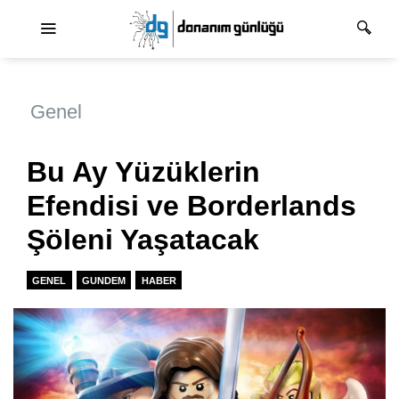
Ana dolaşım
Genel
Bu Ay Yüzüklerin
Efendisi ve Borderlands
Şöleni Yaşatacak
GENEL
GUNDEM
HABER