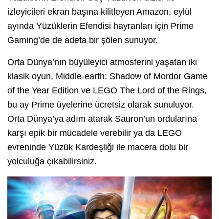
izleyicileri ekran başına kilitleyen Amazon, eylül
ayında Yüzüklerin Efendisi hayranları için Prime
Gaming’de de adeta bir şölen sunuyor.
Orta Dünya’nın büyüleyici atmosferini yaşatan iki
klasik oyun, Middle-earth: Shadow of Mordor Game
of the Year Edition ve LEGO The Lord of the Rings,
bu ay Prime üyelerine ücretsiz olarak sunuluyor.
Orta Dünya’ya adım atarak Sauron’un ordularına
karşı epik bir mücadele verebilir ya da LEGO
evreninde Yüzük Kardeşliği ile macera dolu bir
yolculuğa çıkabilirsiniz.