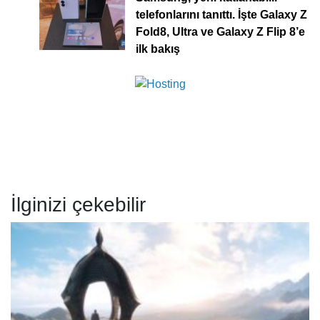
telefonlarını tanıttı. İşte Galaxy Z
Fold8, Ultra ve Galaxy Z Flip 8’e
ilk bakış
İlginizi çekebilir