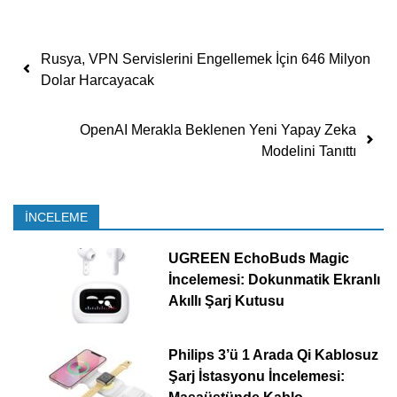
Yazı dolaşımı
Rusya, VPN Servislerini Engellemek İçin 646 Milyon
Dolar Harcayacak
OpenAI Merakla Beklenen Yeni Yapay Zeka
Modelini Tanıttı
İNCELEME
UGREEN EchoBuds Magic
İncelemesi: Dokunmatik Ekranlı
Akıllı Şarj Kutusu
Philips 3’ü 1 Arada Qi Kablosuz
Şarj İstasyonu İncelemesi: