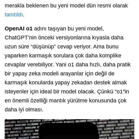
merakla beklenen bu yeni model dün resmi olarak
tanıtıldı
.
OpenAI o1
adını taşıyan bu yeni model,
ChatGPT’nin önceki versiyonlarına kıyasla daha
uzun süre “düşünüp” cevap veriyor. Ama bunu
yaparken karmaşık sorulara çok daha komplike
cevaplar verebiliyor. Yani o1 daha hızlı, daha pratik
bir yapay zeka modeli arayanlar için değil de
karmaşık konularda yapay zekadan destek almak
isteyenler için ideal bir model olacak. Çünkü “o1″in
en önemli özelliği mantık yürütme konusunda çok
daha iyi olması.