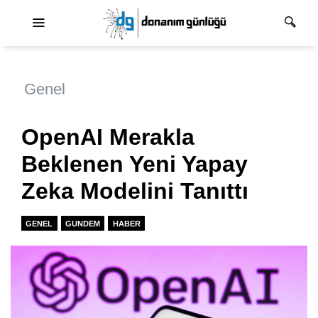
Ana dolaşım
Genel
OpenAI Merakla
Beklenen Yeni Yapay
Zeka Modelini Tanıttı
GENEL
GUNDEM
HABER