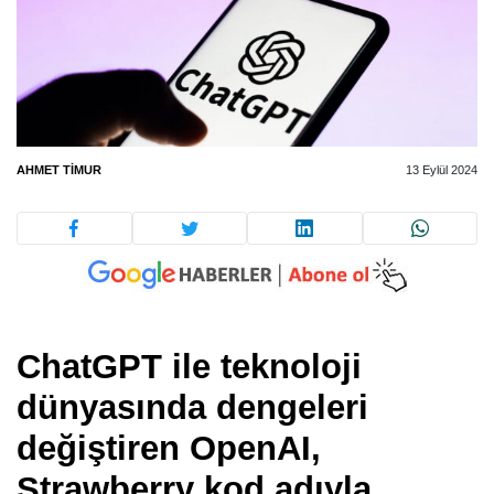
AHMET TIMUR
13 Eylül 2024
ChatGPT ile teknoloji
dünyasında dengeleri
değiştiren OpenAI,
Strawberry kod adıyla