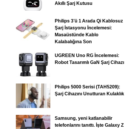
Akıllı Şarj Kutusu
Philips 3’ü 1 Arada Qi Kablosuz
Şarj İstasyonu İncelemesi:
Masaüstünde Kablo
Kalabalığına Son
UGREEN Uno RG İncelemesi:
Robot Tasarımlı GaN Şarj Cihazı
Philips 5000 Serisi (TAH5209):
Şarj Cihazını Unutturan Kulaklık
Samsung, yeni katlanabilir
telefonlarını tanıttı. İşte Galaxy Z