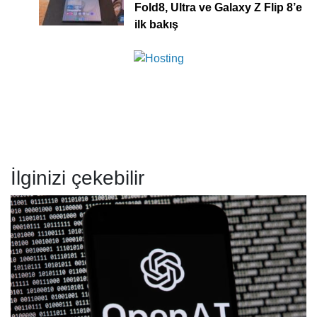
Fold8, Ultra ve Galaxy Z Flip 8’e
ilk bakış
İlginizi çekebilir