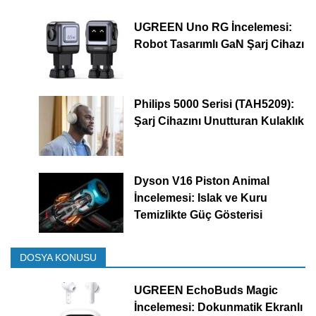
UGREEN Uno RG İncelemesi:
Robot Tasarımlı GaN Şarj Cihazı
Philips 5000 Serisi (TAH5209):
Şarj Cihazını Unutturan Kulaklık
Dyson V16 Piston Animal
İncelemesi: Islak ve Kuru
Temizlikte Güç Gösterisi
DOSYA KONUSU
UGREEN EchoBuds Magic
İncelemesi: Dokunmatik Ekranlı