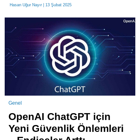
Hasan Uğur Nayır
| 13 Şubat 2025
Genel
OpenAI ChatGPT için
Yeni Güvenlik Önlemleri