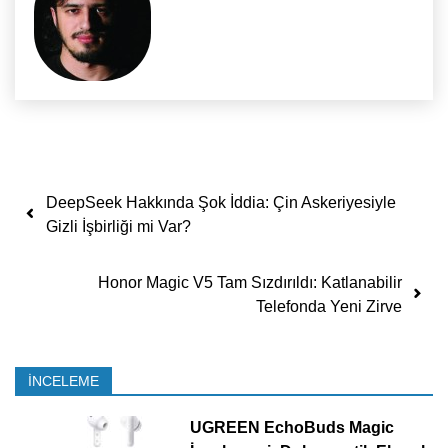
Yazı dolaşımı
DeepSeek Hakkında Şok İddia: Çin Askeriyesiyle
Gizli İşbirliği mi Var?
Honor Magic V5 Tam Sızdırıldı: Katlanabilir
Telefonda Yeni Zirve
İNCELEME
UGREEN EchoBuds Magic