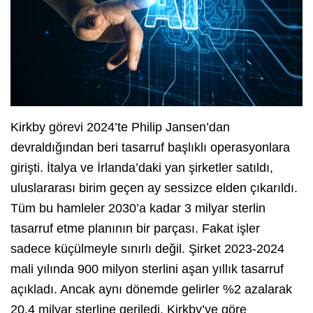
Kirkby görevi 2024’te Philip Jansen’dan
devraldığından beri tasarruf başlıklı operasyonlara
girişti. İtalya ve İrlanda’daki yan şirketler satıldı,
uluslararası birim geçen ay sessizce elden çıkarıldı.
Tüm bu hamleler 2030’a kadar 3 milyar sterlin
tasarruf etme planının bir parçası. Fakat işler
sadece küçülmeyle sınırlı değil. Şirket 2023-2024
mali yılında 900 milyon sterlini aşan yıllık tasarruf
açıkladı. Ancak aynı dönemde gelirler %2 azalarak
20.4 milyar sterline geriledi. Kirkby’ye göre