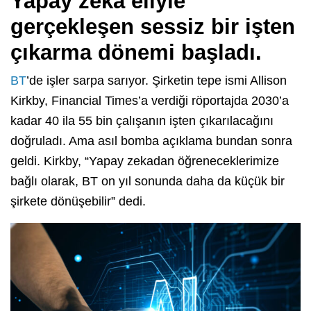
Yapay zeka eliyle
gerçekleşen sessiz bir işten
çıkarma dönemi başladı.
BT
’de işler sarpa sarıyor. Şirketin tepe ismi Allison
Kirkby, Financial Times’a verdiği röportajda 2030’a
kadar 40 ila 55 bin çalışanın işten çıkarılacağını
doğruladı. Ama asıl bomba açıklama bundan sonra
geldi. Kirkby, “Yapay zekadan öğreneceklerimize
bağlı olarak, BT on yıl sonunda daha da küçük bir
şirkete dönüşebilir” dedi.