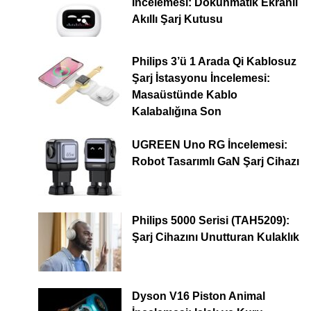
İncelemesi: Dokunmatik Ekranlı
Akıllı Şarj Kutusu
Philips 3’ü 1 Arada Qi Kablosuz
Şarj İstasyonu İncelemesi:
Masaüstünde Kablo
Kalabalığına Son
UGREEN Uno RG İncelemesi:
Robot Tasarımlı GaN Şarj Cihazı
Philips 5000 Serisi (TAH5209):
Şarj Cihazını Unutturan Kulaklık
Dyson V16 Piston Animal