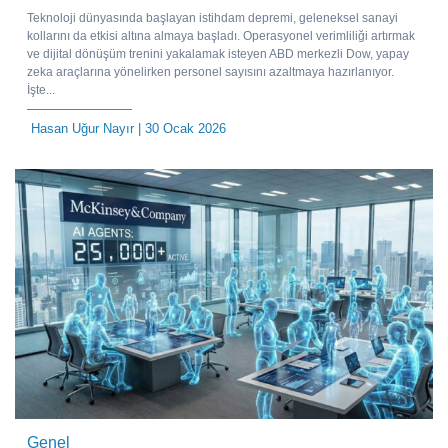
Teknoloji dünyasında başlayan istihdam depremi, geleneksel sanayi
kollarını da etkisi altına almaya başladı. Operasyonel verimliliği artırmak
ve dijital dönüşüm trenini yakalamak isteyen ABD merkezli Dow, yapay
zeka araçlarına yönelirken personel sayısını azaltmaya hazırlanıyor.
İşte...
Hasan Uğur Nayır
| 30 Ocak 2026
Genel