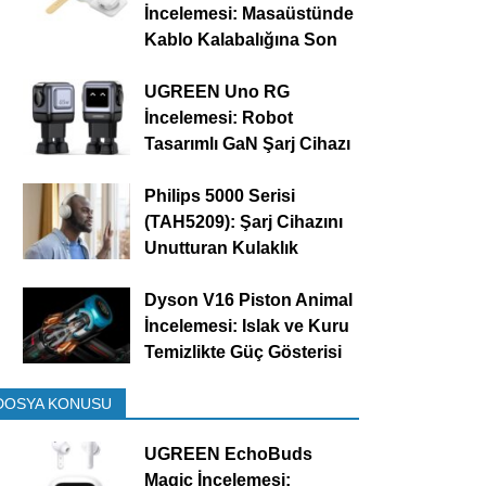
İncelemesi: Masaüstünde
Kablo Kalabalığına Son
UGREEN Uno RG
İncelemesi: Robot
Tasarımlı GaN Şarj Cihazı
Philips 5000 Serisi
(TAH5209): Şarj Cihazını
Unutturan Kulaklık
Dyson V16 Piston Animal
İncelemesi: Islak ve Kuru
Temizlikte Güç Gösterisi
DOSYA KONUSU
UGREEN EchoBuds
Magic İncelemesi: