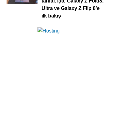
tanıttı. İşte Galaxy Z Fold8,
Ultra ve Galaxy Z Flip 8’e
ilk bakış