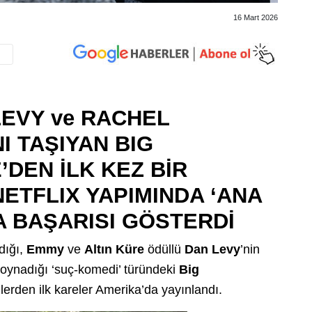
16 Mart 2026
EVY ve RACHEL
I TAŞIYAN BIG
’DEN İLK KEZ BİR
ETFLIX YAPIMINDA ‘ANA
 BAŞARISI GÖSTERDİ
dığı,
Emmy
ve
Altın Küre
ödüllü
Dan Levy
’nin
 oynadığı ‘suç-komedi’ türündeki
Big
lerden ilk kareler Amerika’da yayınlandı.