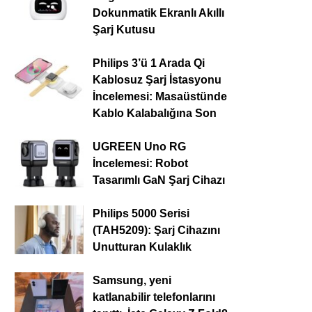
Dokunmatik Ekranlı Akıllı
Şarj Kutusu
Philips 3’ü 1 Arada Qi
Kablosuz Şarj İstasyonu
İncelemesi: Masaüstünde
Kablo Kalabalığına Son
UGREEN Uno RG
İncelemesi: Robot
Tasarımlı GaN Şarj Cihazı
Philips 5000 Serisi
(TAH5209): Şarj Cihazını
Unutturan Kulaklık
Samsung, yeni
katlanabilir telefonlarını