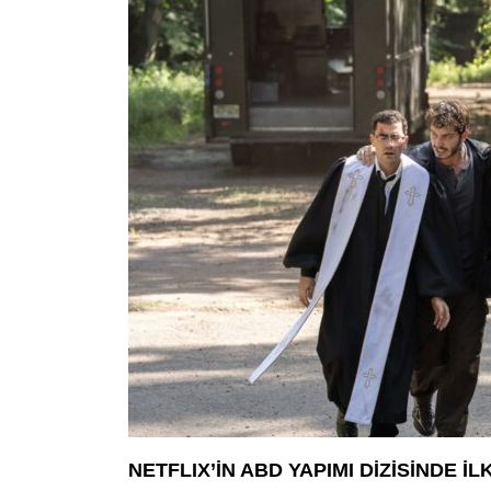
NETFLIX’İN ABD YAPIMI DİZİSİNDE 