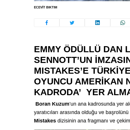
ECEVIT BIKTIM
EMMY ÖDÜLLÜ DAN L
SENNOTT’UN İMZASIN
MISTAKES’E TÜRKİYE
OYUNCU AMERİKAN N
KADRODA’
YER ALMA
Boran Kuzum
’un ana kadrosunda yer al
yaratıcıları arasında olduğu ve başrolünü
Mistakes
dizisinin ana fragmanı ve çekim