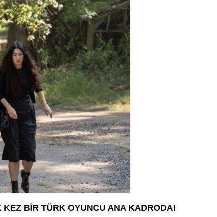
İLK KEZ BİR TÜRK OYUNCU ANA KADRODA!