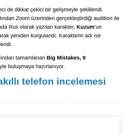
ci de dikkat çekici bir gelişmeyle şekillendi.
ından Zoom üzerinden gerçekleştirdiği audition ile
nda Rus olarak yazılan karakter,
Kuzum
’un
rak yeniden kurgulandı. Karakterin adı ise
lendi.
ardından tamamlanan
Big Mistakes, 9
iyle buluşmaya hazırlanıyor.
kıllı telefon incelemesi