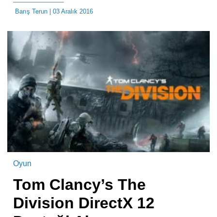
Barış Terun
| 03 Aralık 2016
Oyun
Tom Clancy’s The
Division DirectX 12