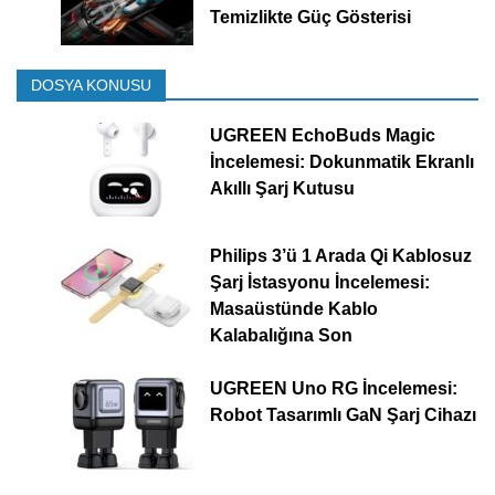
Temizlikte Güç Gösterisi
DOSYA KONUSU
UGREEN EchoBuds Magic
İncelemesi: Dokunmatik Ekranlı
Akıllı Şarj Kutusu
Philips 3’ü 1 Arada Qi Kablosuz
Şarj İstasyonu İncelemesi:
Masaüstünde Kablo
Kalabalığına Son
UGREEN Uno RG İncelemesi:
Robot Tasarımlı GaN Şarj Cihazı