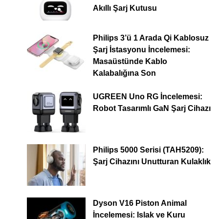
Akıllı Şarj Kutusu
Philips 3’ü 1 Arada Qi Kablosuz
Şarj İstasyonu İncelemesi:
Masaüstünde Kablo
Kalabalığına Son
UGREEN Uno RG İncelemesi:
Robot Tasarımlı GaN Şarj Cihazı
Philips 5000 Serisi (TAH5209):
Şarj Cihazını Unutturan Kulaklık
Dyson V16 Piston Animal
İncelemesi: Islak ve Kuru