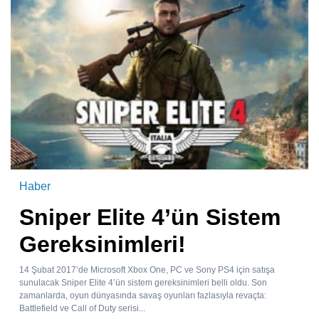
Haber
Sniper Elite 4’ün Sistem
Gereksinimleri!
14 Şubat 2017’de Microsoft Xbox One, PC ve Sony PS4 için satışa
sunulacak Sniper Elite 4’ün sistem gereksinimleri belli oldu. Son
zamanlarda, oyun dünyasında savaş oyunları fazlasıyla revaçta:
Battlefield ve Call of Duty serisi...