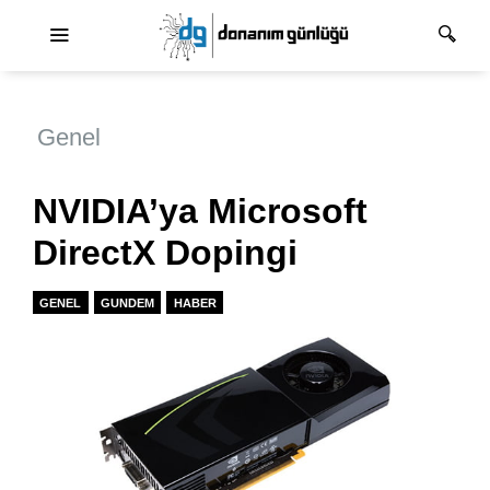
Ana dolaşım
Genel
NVIDIA’ya Microsoft
DirectX Dopingi
GENEL
GUNDEM
HABER