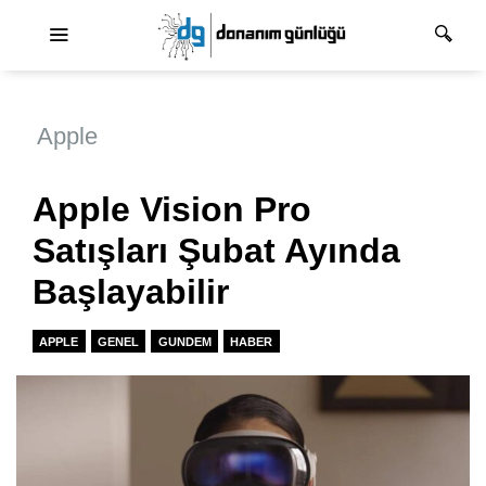
Ana dolaşım
Apple
Apple Vision Pro
Satışları Şubat Ayında
Başlayabilir
APPLE
GENEL
GUNDEM
HABER