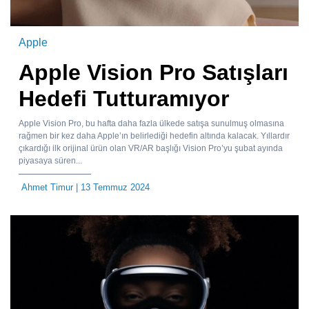
Apple
Apple Vision Pro Satışları
Hedefi Tutturamıyor
Apple Vision Pro, bu hafta daha fazla ülkede satışa sunulmuş olmasına
rağmen bir kez daha Apple’ın belirlediği hedefin altında kalacak. Yıllardır
çıkardığı ilk orijinal ürün olan VR/AR başlığı Vision Pro’yu şubat ayında
piyasaya süren...
Ahmet Timur
| 13 Temmuz 2024