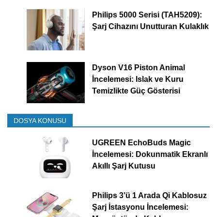
Philips 5000 Serisi (TAH5209):
Şarj Cihazını Unutturan Kulaklık
Dyson V16 Piston Animal
İncelemesi: Islak ve Kuru
Temizlikte Güç Gösterisi
DOSYA KONUSU
UGREEN EchoBuds Magic
İncelemesi: Dokunmatik Ekranlı
Akıllı Şarj Kutusu
Philips 3’ü 1 Arada Qi Kablosuz
Şarj İstasyonu İncelemesi: