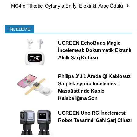
MG4’e Tüketici Oylarıyla En İyi Elektrikli Araç Ödülü
İNCELEME
UGREEN EchoBuds Magic
İncelemesi: Dokunmatik Ekranlı
Akıllı Şarj Kutusu
Philips 3’ü 1 Arada Qi Kablosuz
Şarj İstasyonu İncelemesi:
Masaüstünde Kablo
Kalabalığına Son
UGREEN Uno RG İncelemesi:
Robot Tasarımlı GaN Şarj Cihazı