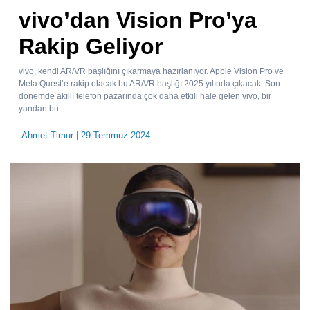
vivo’dan Vision Pro’ya
Rakip Geliyor
vivo, kendi AR/VR başlığını çıkarmaya hazırlanıyor. Apple Vision Pro ve
Meta Quest’e rakip olacak bu AR/VR başlığı 2025 yılında çıkacak. Son
dönemde akıllı telefon pazarında çok daha etkili hale gelen vivo, bir
yandan bu...
Ahmet Timur
| 29 Temmuz 2024