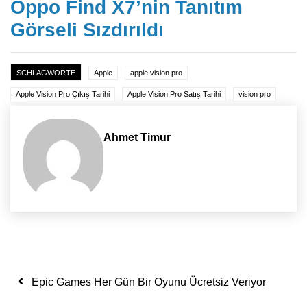
Oppo Find X7’nin Tanıtım
Görseli Sızdırıldı
SCHLAGWORTE
Apple
apple vision pro
Apple Vision Pro Çıkış Tarihi
Apple Vision Pro Satış Tarihi
vision pro
Ahmet Timur
Yazı dolaşımı
Epic Games Her Gün Bir Oyunu Ücretsiz Veriyor