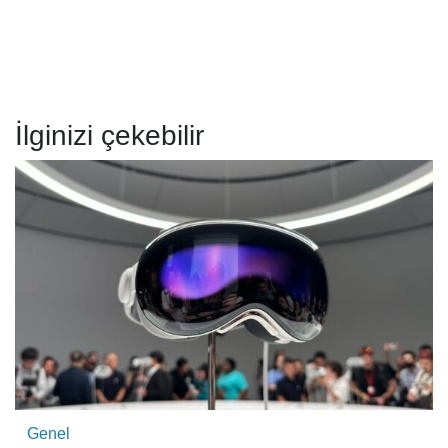
İlginizi çekebilir
Genel