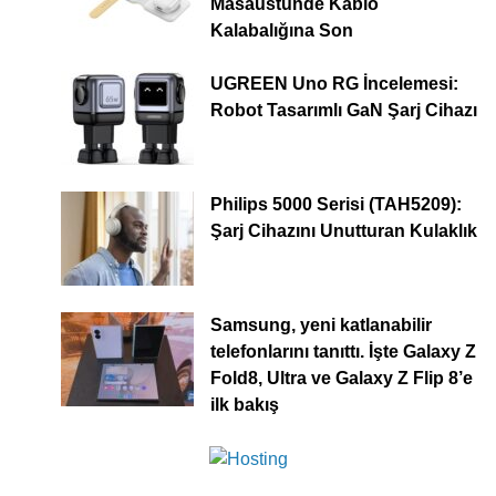
Masaüstünde Kablo
Kalabalığına Son
UGREEN Uno RG İncelemesi:
Robot Tasarımlı GaN Şarj Cihazı
Philips 5000 Serisi (TAH5209):
Şarj Cihazını Unutturan Kulaklık
Samsung, yeni katlanabilir
telefonlarını tanıttı. İşte Galaxy Z
Fold8, Ultra ve Galaxy Z Flip 8’e
ilk bakış