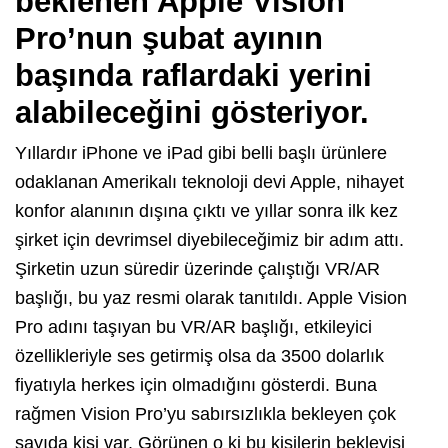
beklenen Apple Vision
Pro’nun şubat ayının
başında raflardaki yerini
alabileceğini gösteriyor.
Yıllardır iPhone ve iPad gibi belli başlı ürünlere
odaklanan Amerikalı teknoloji devi Apple, nihayet
konfor alanının dışına çıktı ve yıllar sonra ilk kez
şirket için devrimsel diyebileceğimiz bir adım attı.
Şirketin uzun süredir üzerinde çalıştığı VR/AR
başlığı, bu yaz resmi olarak tanıtıldı. Apple Vision
Pro adını taşıyan bu VR/AR başlığı, etkileyici
özellikleriyle ses getirmiş olsa da 3500 dolarlık
fiyatıyla herkes için olmadığını gösterdi. Buna
rağmen Vision Pro’yu sabırsızlıkla bekleyen çok
sayıda kişi var. Görünen o ki bu kişilerin bekleyişi