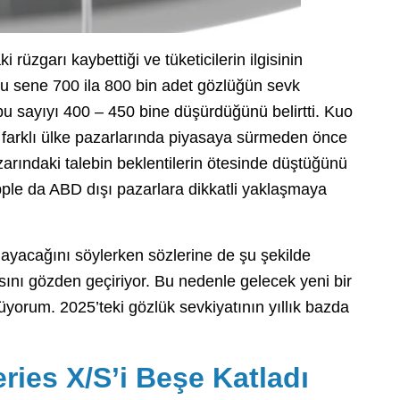
 rüzgarı kaybettiği ve tüketicilerin ilgisinin
bu sene 700 ila 800 bin adet gözlüğün sevk
bu sayıyı 400 – 450 bine düşürdüğünü belirtti. Kuo
u farklı ülke pazarlarında piyasaya sürmeden önce
zarındaki talebin beklentilerin ötesinde düştüğünü
ple da ABD dışı pazarlara dikkatli yaklaşmaya
mayacağını söylerken sözlerine de şu şekilde
itasını gözden geçiriyor. Bu nedenle gelecek yeni bir
orum. 2025’teki gözlük sevkiyatının yıllık bazda
ries X/S’i Beşe Katladı