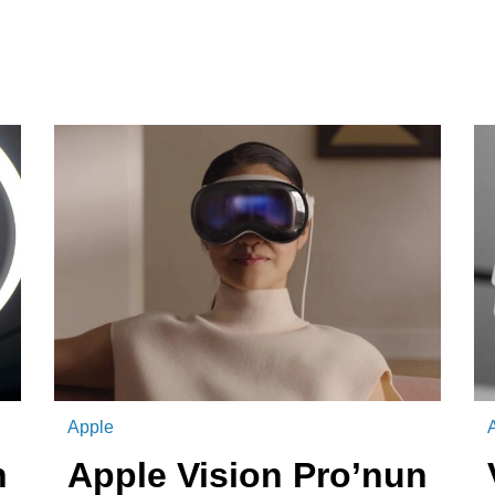
Apple
n
Apple Vision Pro’nun