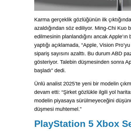
Karma gerçeklik gözlüğünün ilk çıktığındaki
azaldığından söz ediliyor. Ming-Chi Kuo 
edilmesinin planlandığını ancak Apple’ın 
yaptığı açıklamada, “Apple, Vision Pro’y
sipariş sayısını azalttı. Bu durum ABD pa
gösteriyor. Talebin düşmesinden sonra Ap
başladı” dedi.
Ünlü analist 2025’te yeni bir modelin çık
devam etti: “Şirket gözlükle ilgili yol har
modelin piyasaya sürülmeyeceğini düşünüy
düşmesi muhtemel.”
PlayStation 5 Xbox Se