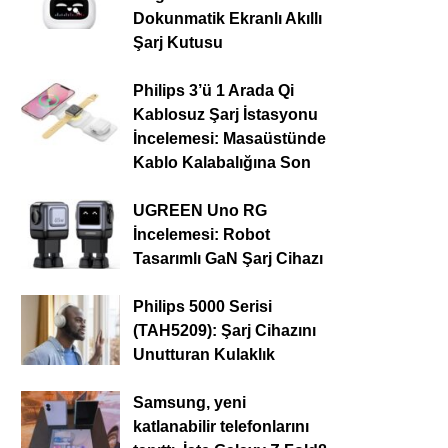
Dokunmatik Ekranlı Akıllı
Şarj Kutusu
Philips 3’ü 1 Arada Qi
Kablosuz Şarj İstasyonu
İncelemesi: Masaüstünde
Kablo Kalabalığına Son
UGREEN Uno RG
İncelemesi: Robot
Tasarımlı GaN Şarj Cihazı
Philips 5000 Serisi
(TAH5209): Şarj Cihazını
Unutturan Kulaklık
Samsung, yeni
katlanabilir telefonlarını