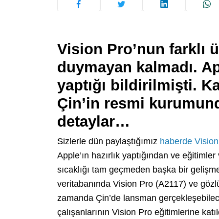
Vision Pro’nun farklı ü
duymayan kalmadı. App
yaptığı bildirilmişti.
Çin’in resmi kurumunda
detaylar…
Sizlerle dün paylaştığımız
haberde
Vision
Apple’ın hazırlık yaptığından ve eğitimle
sıcaklığı tam geçmeden başka bir gelişm
veritabanında Vision Pro (A2117) ve gözlü
zamanda Çin’de lansman gerçekleşebileceğ
çalışanlarının Vision Pro eğitimlerine katıl