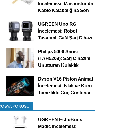
İncelemesi: Masaüstünde
Kablo Kalabalığına Son
UGREEN Uno RG
İncelemesi: Robot
Tasarımlı GaN Şarj Cihazı
Philips 5000 Serisi
(TAH5209): Şarj Cihazını
Unutturan Kulaklık
Dyson V16 Piston Animal
İncelemesi: Islak ve Kuru
Temizlikte Güç Gösterisi
DOSYA KONUSU
UGREEN EchoBuds
Magic İncelemesi: