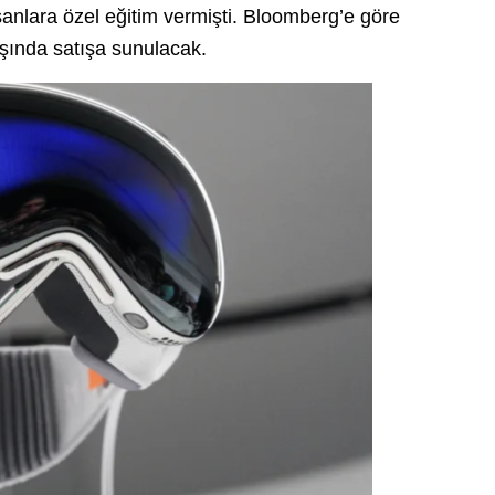
nlara özel eğitim vermişti. Bloomberg’e göre
ında satışa sunulacak.