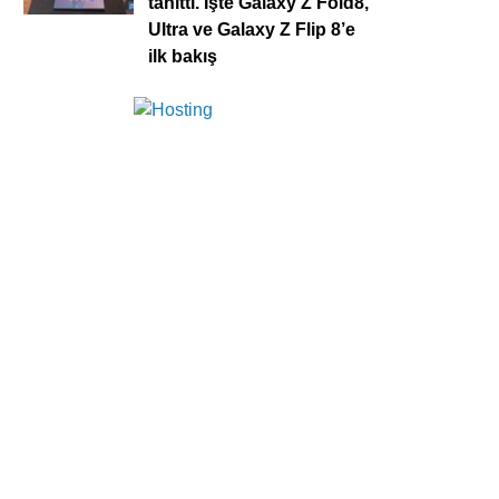
tanıttı. İşte Galaxy Z Fold8,
Ultra ve Galaxy Z Flip 8’e
ilk bakış