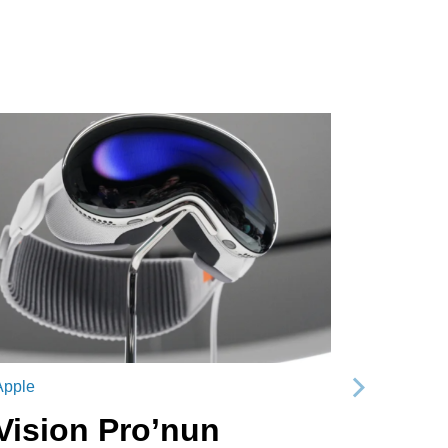
Apple
Sonraki
Vision Pro’nun