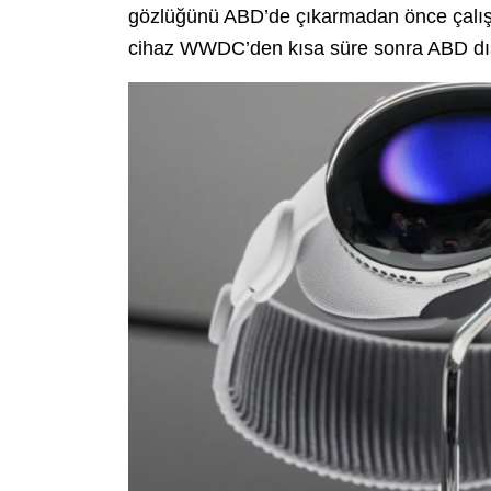
gözlüğünü ABD’de çıkarmadan önce çalışa
cihaz WWDC’den kısa süre sonra ABD dış