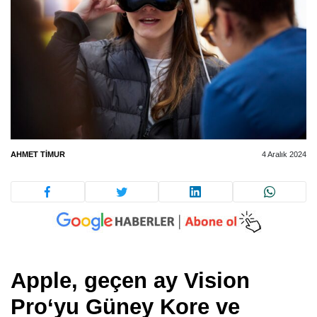
AHMET TIMUR
4 Aralık 2024
Apple
, geçen ay
Vision
Pro
‘yu Güney Kore ve