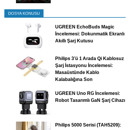
DOSYA KONUSU
UGREEN EchoBuds Magic
İncelemesi: Dokunmatik Ekranlı
Akıllı Şarj Kutusu
Philips 3’ü 1 Arada Qi Kablosuz
Şarj İstasyonu İncelemesi:
Masaüstünde Kablo
Kalabalığına Son
UGREEN Uno RG İncelemesi:
Robot Tasarımlı GaN Şarj Cihazı
Philips 5000 Serisi (TAH5209):