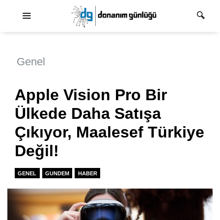
Ana dolaşım
Genel
Apple Vision Pro Bir
Ülkede Daha Satışa
Çıkıyor, Maalesef Türkiye
Değil!
GENEL
GUNDEM
HABER