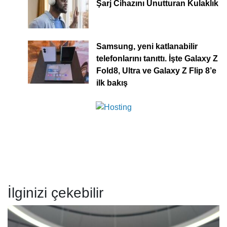
Şarj Cihazını Unutturan Kulaklık
Samsung, yeni katlanabilir
telefonlarını tanıttı. İşte Galaxy Z
Fold8, Ultra ve Galaxy Z Flip 8’e
ilk bakış
İlginizi çekebilir