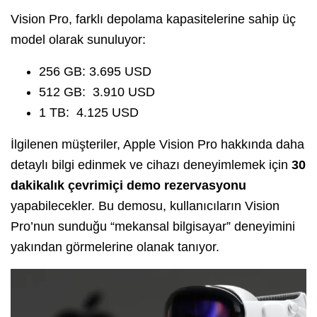
Vision Pro, farklı depolama kapasitelerine sahip üç
model olarak sunuluyor:
256 GB: 3.695 USD
512 GB: 3.910 USD
1 TB: 4.125 USD
İlgilenen müşteriler, Apple Vision Pro hakkında daha
detaylı bilgi edinmek ve cihazı deneyimlemek için
30
dakikalık çevrimiçi demo rezervasyonu
yapabilecekler. Bu demosu, kullanıcıların Vision
Pro’nun sunduğu “mekansal bilgisayar” deneyimini
yakından görmelerine olanak tanıyor.