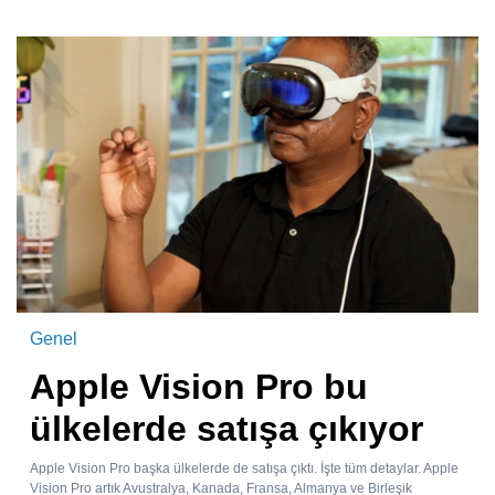
Genel
Apple Vision Pro bu
ülkelerde satışa çıkıyor
Apple Vision Pro başka ülkelerde de satışa çıktı. İşte tüm detaylar. Apple
Vision Pro artık Avustralya, Kanada, Fransa, Almanya ve Birleşik