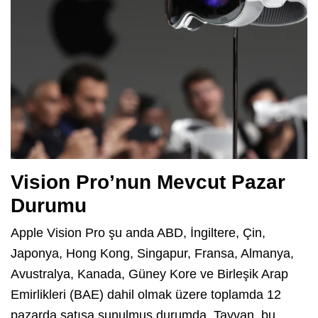
Vision Pro’nun Mevcut Pazar
Durumu
Apple Vision Pro şu anda ABD, İngiltere, Çin,
Japonya, Hong Kong, Singapur, Fransa, Almanya,
Avustralya, Kanada, Güney Kore ve Birleşik Arap
Emirlikleri (BAE) dahil olmak üzere toplamda 12
pazarda satışa sunulmuş durumda. Tayvan, bu