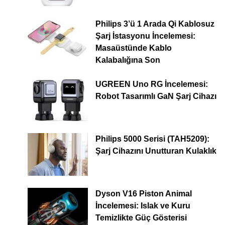
Philips 3’ü 1 Arada Qi Kablosuz
Şarj İstasyonu İncelemesi:
Masaüstünde Kablo
Kalabalığına Son
UGREEN Uno RG İncelemesi:
Robot Tasarımlı GaN Şarj Cihazı
Philips 5000 Serisi (TAH5209):
Şarj Cihazını Unutturan Kulaklık
Dyson V16 Piston Animal
İncelemesi: Islak ve Kuru
Temizlikte Güç Gösterisi