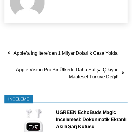
Yazı dolaşımı
Apple’a İngiltere’den 1 Milyar Dolarlık Ceza Yolda
Apple Vision Pro Bir Ülkede Daha Satışa Çıkıyor,
Maalesef Türkiye Değil!
İNCELEME
UGREEN EchoBuds Magic
İncelemesi: Dokunmatik Ekranlı
Akıllı Şarj Kutusu