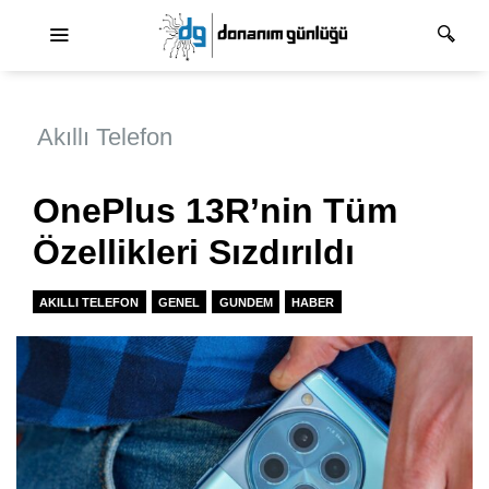
Ana dolaşım
Akıllı Telefon
OnePlus 13R’nin Tüm
Özellikleri Sızdırıldı
AKILLI TELEFON
GENEL
GUNDEM
HABER