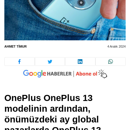
AHMET TIMUR
4 Aralık 2024
OnePlus
OnePlus 13
modelinin ardından,
önümüzdeki ay global