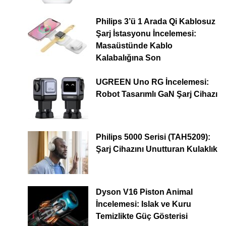
Philips 3’ü 1 Arada Qi Kablosuz
Şarj İstasyonu İncelemesi:
Masaüstünde Kablo
Kalabalığına Son
UGREEN Uno RG İncelemesi:
Robot Tasarımlı GaN Şarj Cihazı
Philips 5000 Serisi (TAH5209):
Şarj Cihazını Unutturan Kulaklık
Dyson V16 Piston Animal
İncelemesi: Islak ve Kuru
Temizlikte Güç Gösterisi