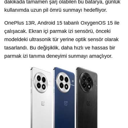
dakikada tamamen şarj olabilen bu batarya, günlük
kullanımda uzun pil ömrü sunmayı hedefliyor.
OnePlus 13R, Android 15 tabanlı OxygenOS 15 ile
çalışacak. Ekran içi parmak izi sensörü, önceki
modeldeki ultrasonik tür yerine optik sensör olarak
tasarlandı. Bu değişiklik, daha hızlı ve hassas bir
parmak izi tanıma deneyimi sunmayı amaçlıyor.