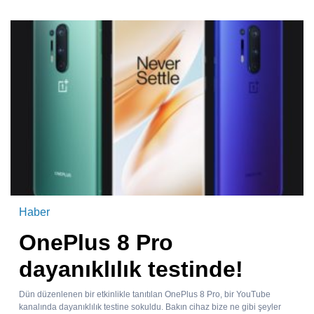
Haber
OnePlus 8 Pro
dayanıklılık testinde!
Dün düzenlenen bir etkinlikle tanıtılan OnePlus 8 Pro, bir YouTube
kanalında dayanıklılık testine sokuldu. Bakın cihaz bize ne gibi şeyler