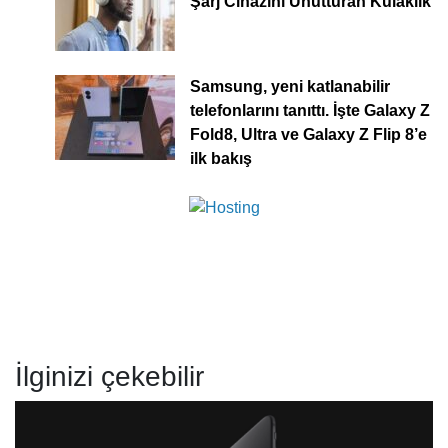
Şarj Cihazını Unutturan Kulaklık
Samsung, yeni katlanabilir
telefonlarını tanıttı. İşte Galaxy Z
Fold8, Ultra ve Galaxy Z Flip 8’e
ilk bakış
İlginizi çekebilir