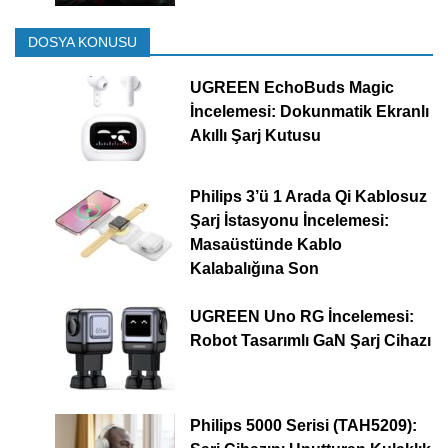
DOSYA KONUSU
UGREEN EchoBuds Magic
İncelemesi: Dokunmatik Ekranlı
Akıllı Şarj Kutusu
Philips 3’ü 1 Arada Qi Kablosuz
Şarj İstasyonu İncelemesi:
Masaüstünde Kablo
Kalabalığına Son
UGREEN Uno RG İncelemesi:
Robot Tasarımlı GaN Şarj Cihazı
Philips 5000 Serisi (TAH5209):