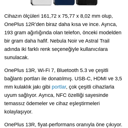
Cihazın ölçüleri 161,72 x 75,77 x 8,02 mm olup,
OnePlus 12R’den biraz daha kısa ve ince. Ayrıca,
193 gram ağırlığında olan telefon, önceki modelden
bir gram daha hafif. Nebula Noir ve Astral Trail
adında iki farklı renk seçeneğiyle kullanıcılara
sunulacak.
OnePlus 13R, Wi-Fi 7, Bluetooth 5.3 ve çeşitli
bağlantı portları ile donatılmış. USB-C, HDMI ve 3,5
mm kulaklık jakı gibi
portlar
, çok çeşitli cihazlarla
uyum sağlıyor. Ayrıca, NFC özelliği sayesinde
temassız ödemeler ve cihaz eşleştirmeleri
kolaylaşıyor.
OnePlus 13R, fiyat-performans oranıyla öne çıkıyor.