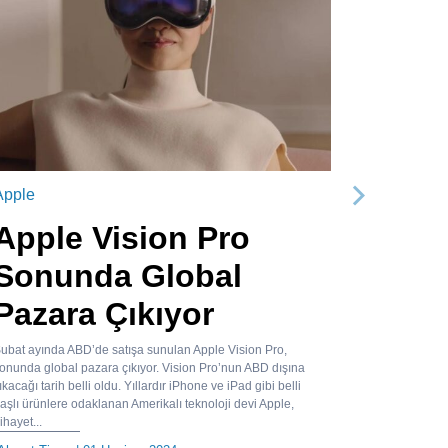
Apple
Sonraki
Apple Vision Pro
Sonunda Global
Pazara Çıkıyor
ubat ayında ABD’de satışa sunulan Apple Vision Pro,
onunda global pazara çıkıyor. Vision Pro’nun ABD dışına
ıkacağı tarih belli oldu. Yıllardır iPhone ve iPad gibi belli
aşlı ürünlere odaklanan Amerikalı teknoloji devi Apple,
ihayet...