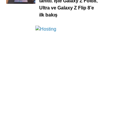
tanıttı. İşte Galaxy Z Fold8,
Ultra ve Galaxy Z Flip 8’e
ilk bakış