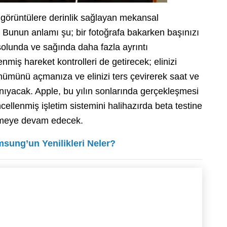
 görüntülere derinlik sağlayan mekansal
tı. Bunun anlamı şu; bir fotoğrafa bakarken başınızı
 solunda ve sağında daha fazla ayrıntı
nmiş hareket kontrolleri de getirecek; elinizi
nümünü açmanıza ve elinizi ters çevirerek saat ve
anıyacak. Apple, bu yılın sonlarında gerçekleşmesi
llenmiş işletim sistemini halihazırda beta testine
elmeye devam edecek.
msung’un Yenilikleri Neler?