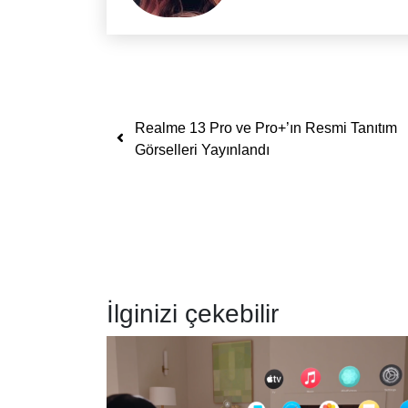
Yazı dolaşımı
Realme 13 Pro ve Pro+’ın Resmi Tanıtım
Görselleri Yayınlandı
İlginizi çekebilir