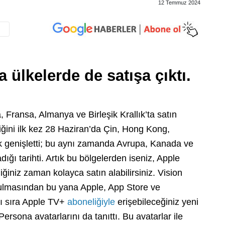
12 Temmuz 2024
 ülkelerde de satışa çıktı.
 Fransa, Almanya ve Birleşik Krallık’ta satın
rliğini ilk kez 28 Haziran’da Çin, Hong Kong,
 genişletti; bu aynı zamanda Avrupa, Kanada ve
ığı tarihti. Artık bu bölgelerden iseniz, Apple
diğiniz zaman kolayca satın alabilirsiniz. Vision
ulmasından bu yana Apple, App Store ve
ı sıra Apple TV+
aboneliğiyle
erişebileceğiniz yeni
Persona avatarlarını da tanıttı. Bu avatarlar ile