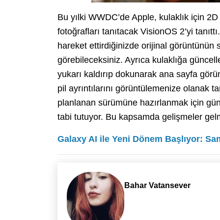
Bu yılki WWDC’de Apple, kulaklık için 2D
fotoğrafları tanıtacak VisionOS 2’yi tanıt
hareket ettirdiğinizde orijinal görüntünün
görebileceksiniz. Ayrıca kulaklığa güncelle
yukarı kaldırıp dokunarak ana sayfa görü
pil ayrıntılarını görüntülemenize olanak t
planlanan sürümüne hazırlanmak için günce
tabi tutuyor. Bu kapsamda gelişmeler g
Galaxy AI ile Yeni Dönem Başlıyor: Sa
Bahar Vatansever