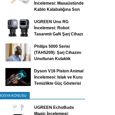
İncelemesi: Masaüstünde
Kablo Kalabalığına Son
UGREEN Uno RG
İncelemesi: Robot
Tasarımlı GaN Şarj Cihazı
Philips 5000 Serisi
(TAH5209): Şarj Cihazını
Unutturan Kulaklık
Dyson V16 Piston Animal
İncelemesi: Islak ve Kuru
Temizlikte Güç Gösterisi
DOSYA KONUSU
UGREEN EchoBuds
Magic İncelemesi: