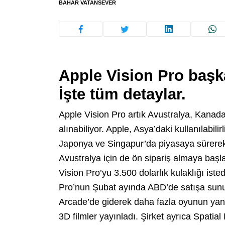
BAHAR VATANSEVER
Apple Vision Pro başka
İşte tüm detaylar.
Apple Vision Pro artık Avustralya, Kanada,
alınabiliyor. Apple, Asya’daki kullanılabili
Japonya ve Singapur’da piyasaya sürerek
Avustralya için de ön sipariş almaya başlad
Vision Pro’yu 3.500 dolarlık kulaklığı iste
Pro’nun Şubat ayında ABD’de satışa sun
Arcade’de giderek daha fazla oyunun yan
3D filmler yayınladı. Şirket ayrıca Spatial 