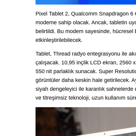
Pixel Tablet 2, Qualcomm Snapdragon 6 G
modeme sahip olacak. Ancak, tabletin u
belirtildi. Bu modem sayesinde, hücresel
etkinleştirilebilecek.
Tablet, Thread radyo entegrasyonu ile akı
çalışacak. 10,95 inçlik LCD ekran, 2560 
550 nit parlaklık sunacak. Super Resoluti
görüntüler daha keskin hale getirilecek.
siyah dengeleyici ile karanlık sahnelerde
ve titreşimsiz teknoloji, uzun kullanım sü