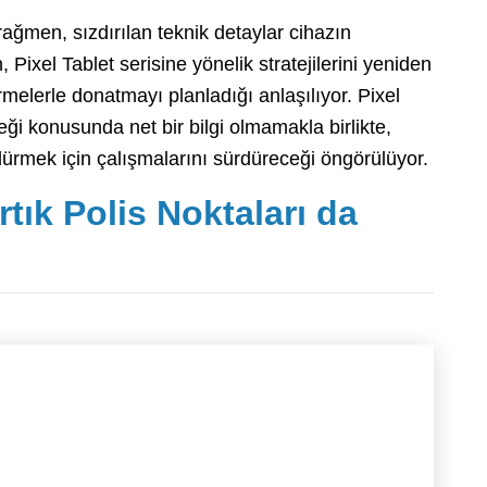
rağmen, sızdırılan teknik detaylar cihazın
, Pixel Tablet serisine yönelik stratejilerini yeniden
irmelerle donatmayı planladığı anlaşılıyor. Pixel
ği konusunda net bir bilgi olmamakla birlikte,
dürmek için çalışmalarını sürdüreceği öngörülüyor.
tık Polis Noktaları da