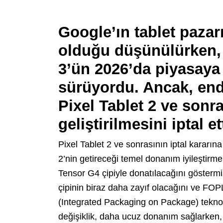
Google’ın tablet pazar
olduğu düşünülürken, 
3’ün 2026’da piyasaya
sürüyordu. Ancak, endü
Pixel Tablet 2 ve sonr
geliştirilmesini iptal ett
Pixel Tablet 2 ve sonrasının iptal kararın
2’nin getireceği temel donanım iyileştirmele
Tensor G4 çipiyle donatılacağını göstermi
çipinin biraz daha zayıf olacağını ve FO
(Integrated Packaging on Package) teknolo
değişiklik, daha ucuz donanım sağlarken, 