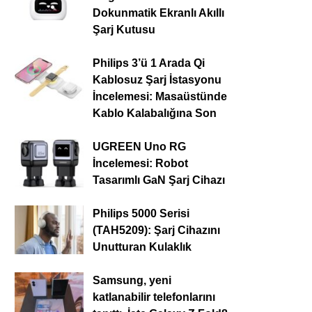
Dokunmatik Ekranlı Akıllı
Şarj Kutusu
Philips 3’ü 1 Arada Qi
Kablosuz Şarj İstasyonu
İncelemesi: Masaüstünde
Kablo Kalabalığına Son
UGREEN Uno RG
İncelemesi: Robot
Tasarımlı GaN Şarj Cihazı
Philips 5000 Serisi
(TAH5209): Şarj Cihazını
Unutturan Kulaklık
Samsung, yeni
katlanabilir telefonlarını