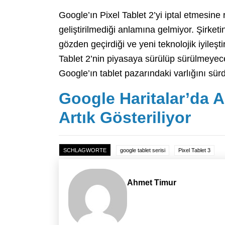
Google’ın Pixel Tablet 2’yi iptal etmesine 
geliştirilmediği anlamına gelmiyor. Şirketin
gözden geçirdiği ve yeni teknolojik iyileşt
Tablet 2’nin piyasaya sürülüp sürülmeyece
Google’ın tablet pazarındaki varlığını sür
Google Haritalar’da Ar
Artık Gösteriliyor
SCHLAGWORTE
google tablet serisi
Pixel Tablet 3
Ahmet Timur