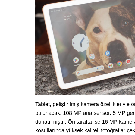
Tablet, geliştirilmiş kamera özellikleriyl
bulunacak: 108 MP ana sensör, 5 MP geniş 
donatılmıştır. Ön tarafta ise 16 MP kamera
koşullarında yüksek kaliteli fotoğraflar 