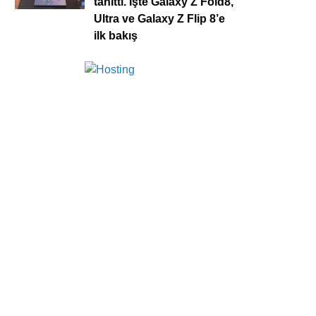
tanıttı. İşte Galaxy Z Fold8,
Ultra ve Galaxy Z Flip 8’e
ilk bakış