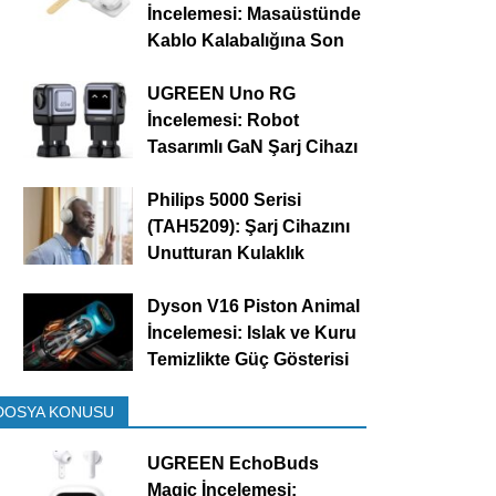
İncelemesi: Masaüstünde
Kablo Kalabalığına Son
UGREEN Uno RG
İncelemesi: Robot
Tasarımlı GaN Şarj Cihazı
Philips 5000 Serisi
(TAH5209): Şarj Cihazını
Unutturan Kulaklık
Dyson V16 Piston Animal
İncelemesi: Islak ve Kuru
Temizlikte Güç Gösterisi
DOSYA KONUSU
UGREEN EchoBuds
Magic İncelemesi: