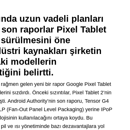
ında uzun vadeli planları
son raporlar Pixel Tablet
 sürülmesini öne
stri kaynakları şirketin
aki modellerin
iğini belirtti.
a rağmen gelen yeni bir rapor Google Pixel Tablet
rini sızdırdı. Önceki sızıntılar, Pixel Tablet 2’nin
şti. Android Authority’nin son raporu, Tensor G4
PLP (Fan-Out Panel Level Packaging) yerine IPoP
jisinin kullanılacağını ortaya koydu. Bu
pil ve ısı yönetiminde bazı dezavantajlara yol