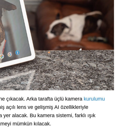
e öne çıkacak. Arka tarafta üçlü kamera
kurulumu
açılı lens ve gelişmiş AI özellikleriyle
 yer alacak. Bu kamera sistemi, farklı ışık
çekmeyi mümkün kılacak.