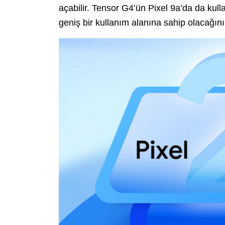
açabilir. Tensor G4’ün Pixel 9a’da da kulla
geniş bir kullanım alanına sahip olacağını